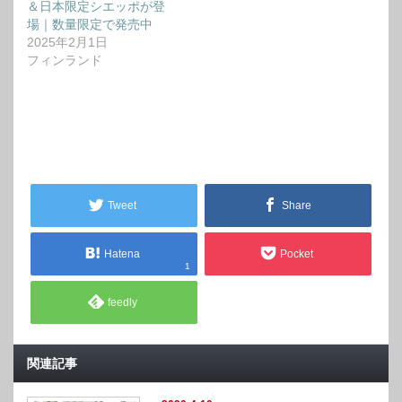
＆日本限定シエッポが登
場｜数量限定で発売中
2025年2月1日
フィンランド
Tweet
Share
Hatena
Pocket
1
feedly
関連記事