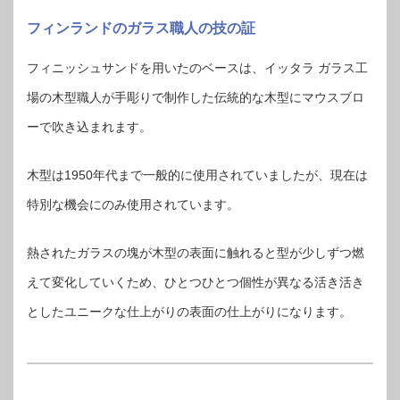
フィンランドのガラス職人の技の証
フィニッシュサンドを用いたのベースは、イッタラ ガラス工
場の木型職人が手彫りで制作した伝統的な木型にマウスブロ
ーで吹き込まれます。
木型は1950年代まで一般的に使用されていましたが、現在は
特別な機会にのみ使用されています。
熱されたガラスの塊が木型の表面に触れると型が少しずつ燃
えて変化していくため、ひとつひとつ個性が異なる活き活き
としたユニークな仕上がりの表面の仕上がりになります。