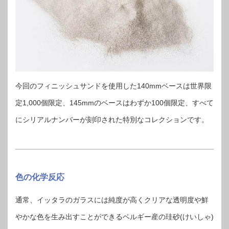
今回のフィニッシュサンドを使用した140mmベースは世界限
定1,000個限定、145mmのベースはわずか100個限定、すべて
にシリアルナンバーが刻印された特別なコレクションです。
色の化学反応
通常、イッタラのガラスには純度が高くクリアな透明度や鮮
やかな色を生み出すことができるベルギー産の珪砂(けいしゃ)