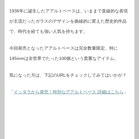
1936年に誕生したアアルトベースは、いままで直線的な表現
が主流だったガラスのデザインを曲線的に変えた歴史的作品
で、時代を経ても強い人気を持ちます。
今回発売となったアアルトベースは完全数量限定。特に
145mmは全世界でたった100個という貴重なアイテム。
気になった方は、下記のURLをチェックしてみてはいかが？
「
イッタラから発売！特別なアアルトベース 詳細はこちら
」