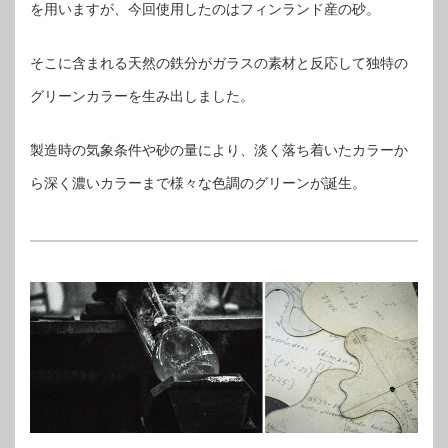
を用いますが、今回使用したのはフィンランド産の砂。
そこに含まれる天然の鉄分がガラスの素材と反応して独特の
グリーンカラーを生み出しました。
製造時の気象条件や砂の量により、淡く落ち着いたカラーか
ら深く濃いカラーまで様々な色調のグリーンが誕生。