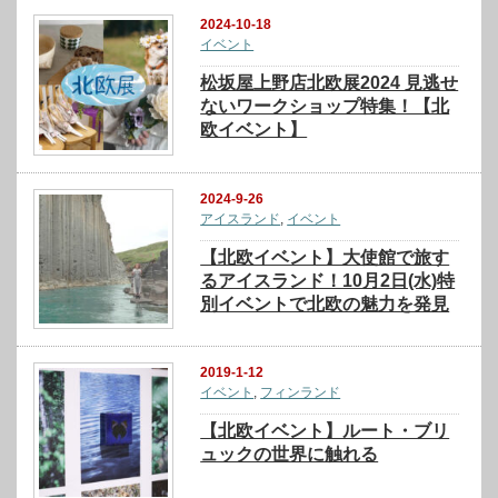
2024-10-18
イベント
松坂屋上野店北欧展2024 見逃せ
ないワークショップ特集！【北
欧イベント】
2024-9-26
アイスランド
,
イベント
【北欧イベント】大使館で旅す
るアイスランド！10月2日(水)特
別イベントで北欧の魅力を発見
2019-1-12
イベント
,
フィンランド
【北欧イベント】ルート・ブリ
ュックの世界に触れる