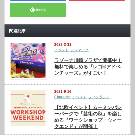
feedly
関連記事
2023-3-31
イベント
,
デンマーク
ラゾーナ川崎プラザで開催中！
無料で楽しめる『レゴ®アドベ
ンチャーズ』がすごい！
2021-9-16
Character
,
イベント
,
フィンランド
【北欧イベント】ムーミンバレ
ーパークで「芸術の秋」を楽し
める『ワークショップ・ウィー
クエンド』が開催！