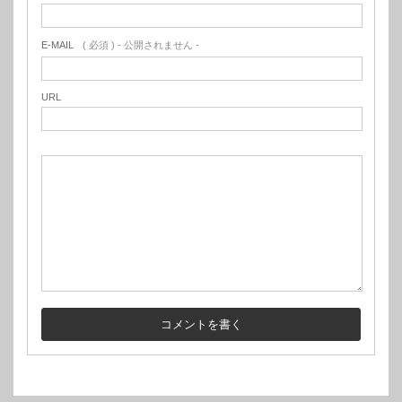
E-MAIL
( 必須 ) - 公開されません -
URL