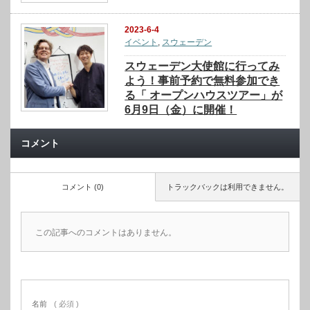
2023-6-4
イベント
,
スウェーデン
スウェーデン大使館に行ってみ
よう！事前予約で無料参加でき
る「 オープンハウスツアー」が
6月9日（金）に開催！
コメント
コメント (0)
トラックバックは利用できません。
この記事へのコメントはありません。
名前
( 必須 )