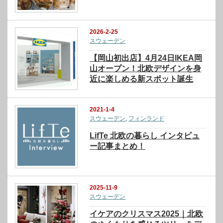
2026-2-25
スウェーデン
【岡山初出店】4月24日IKEA岡
山オープン！北欧デザインを身
近に楽しめる新スポット誕生
2021-1-4
スウェーデン
,
フィンランド
LifTe 北欧の暮らし インタビュ
ー記事まとめ！
2025-11-9
スウェーデン
イケアのクリスマス2025｜北欧