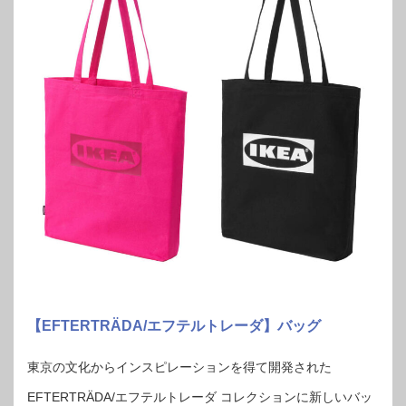
【EFTERTRÄDA/エフテルトレーダ】バッグ
東京の文化からインスピレーションを得て開発された
EFTERTRÄDA/エフテルトレーダ コレクションに新しいバッ