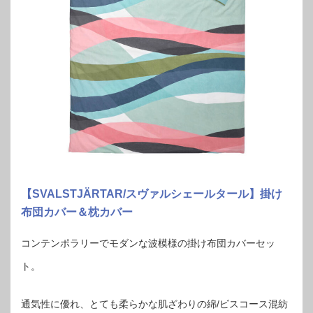
【SVALSTJÄRTAR/スヴァルシェールタール】掛け
布団カバー＆枕カバー
コンテンポラリーでモダンな波模様の掛け布団カバーセッ
ト。
通気性に優れ、とても柔らかな肌ざわりの綿/ビスコース混紡