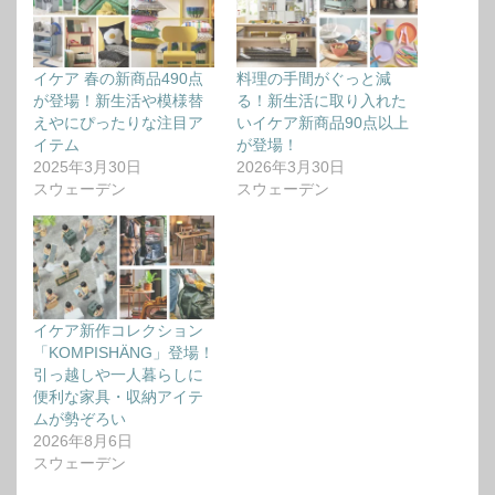
イケア 春の新商品490点
料理の手間がぐっと減
が登場！新生活や模様替
る！新生活に取り入れた
えやにぴったりな注目ア
いイケア新商品90点以上
イテム
が登場！
2025年3月30日
2026年3月30日
スウェーデン
スウェーデン
イケア新作コレクション
「KOMPISHÄNG」登場！
引っ越しや一人暮らしに
便利な家具・収納アイテ
ムが勢ぞろい
2026年8月6日
スウェーデン