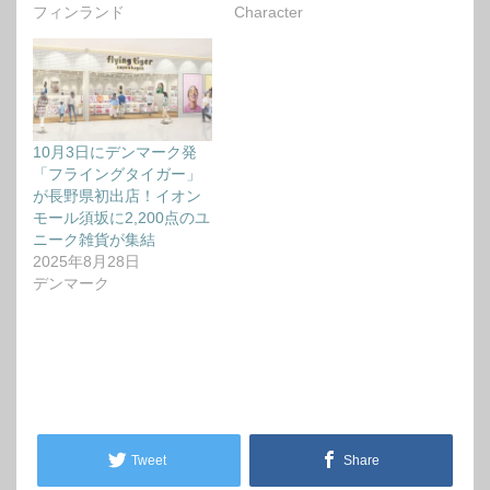
フィンランド
Character
10月3日にデンマーク発
「フライングタイガー」
が長野県初出店！イオン
モール須坂に2,200点のユ
ニーク雑貨が集結
2025年8月28日
デンマーク
Tweet
Share