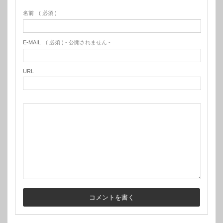
名前
( 必須 )
E-MAIL
( 必須 ) - 公開されません -
URL