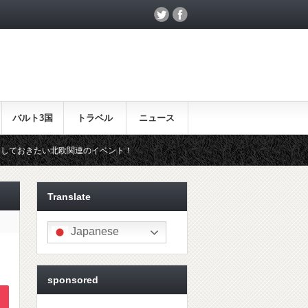
バルト3国
トラベル
ニュース
連のイベント！
北欧らしいギフトをお探しの方はこちら♪
Translate
Japanese
sponsored