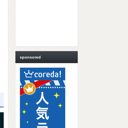
sponsored