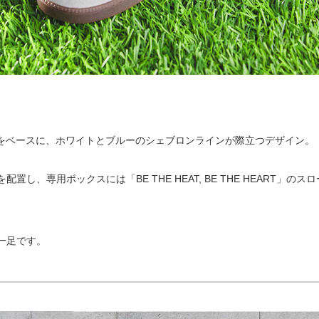
）
8」をベースに、ホワイトとブルーのシェブロンラインが際立つデザイン。
、専用ボックスには「BE THE HEAT, BE THE HEART」のスロ
一足です。