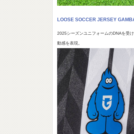
LOOSE SOCCER JERSEY 
2025シーズンユニフォームのDNAを
動感を表現。