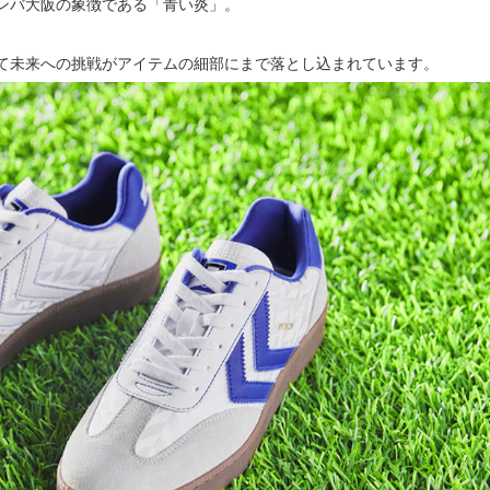
ンバ大阪の象徴である「青い炎」。
て未来への挑戦がアイテムの細部にまで落とし込まれています。