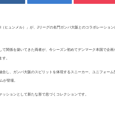
el（ヒュンメル）」が、Jリーグの名門ガンバ大阪とのコラボレーション
して関係を築いてきた両者が、今シーズン初めてデンマーク本国で企画
ます。
融合し、ガンバ大阪のスピリットを体現するスニーカー、ユニフォーム
テムが登場。
ァッションとして新たな形で息づくコレクションです。