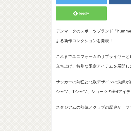
feedly
デンマークのスポーツブランド「humm
よる新作コレクションを発表！
これまでユニフォームのサプライヤーと
立ち上げ、特別な限定アイテムを展開し
サッカーの熱狂と北欧デザインの洗練が
シャツ、Tシャツ、ショーツの全4アイ
スタジアムの熱気とクラブの歴史が、フ