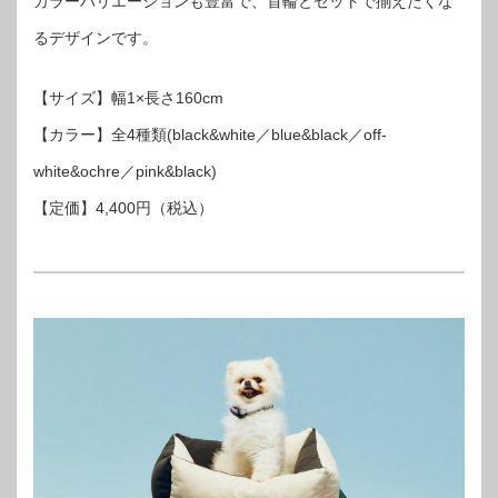
カラーバリエーションも豊富で、首輪とセットで揃えたくな
るデザインです。
【サイズ】幅1×長さ160cm
【カラー】全4種類(black&white／blue&black／off-
white&ochre／pink&black)
【定価】4,400円（税込）