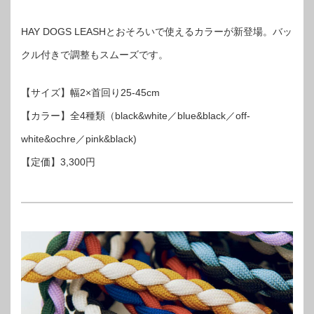
HAY DOGS LEASHとおそろいで使えるカラーが新登場。バッ
クル付きで調整もスムーズです。
【サイズ】幅2×首回り25-45cm
【カラー】全4種類（black&white／blue&black／off-
white&ochre／pink&black)
【定価】3,300円