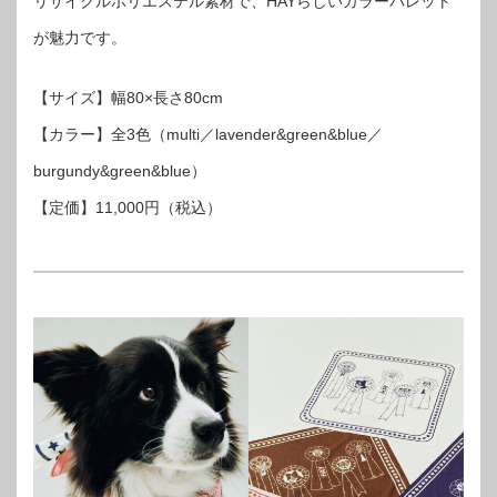
リサイクルポリエステル素材で、HAYらしいカラーパレット
が魅力です。
【サイズ】幅80×長さ80cm
【カラー】全3色（multi／lavender&green&blue／
burgundy&green&blue）
【定価】11,000円（税込）