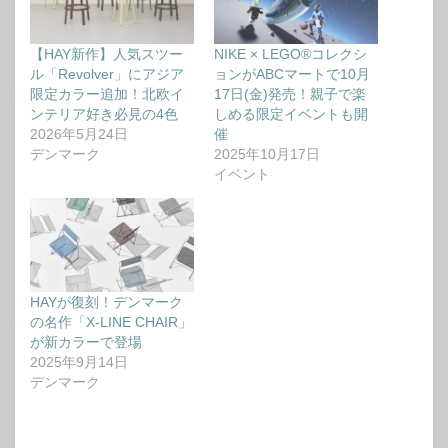
【HAY新作】人気スツー
NIKE × LEGO®コレクシ
ル「Revolver」にアジア
ョンがABCマートで10月
限定カラー追加！北欧イ
17日(金)発売！親子で楽
ンテリア好き必見の4色
しめる限定イベントも開
2026年5月24日
催
デンマーク
2025年10月17日
イベント
HAYが復刻！デンマーク
の名作「X-LINE CHAIR」
が新カラーで登場
2025年9月14日
デンマーク