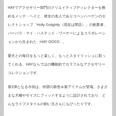
HAYでアクセサリー部門のクリエイティブディレクターを務
めるメッテ・ヘイと、彼女の友人でありコペンハーゲンのセ
レクトショップ「Holly Golightly（現在は閉店）」の創業者、
バーバラ・マイ・ハステッド・ワーナーによるコラボレーシ
ョンから生まれた〈HAY DOGS〉。
愛犬との毎日をもっと楽しく、もっとスタイリッシュに彩っ
てくれる、HAYならではの機能的でカラフルなアクセサリー
コレクションです。
第2弾となる今回は、待望の新色＆新アイテムが登場。さまざ
まな犬種やサイズにフィットするように設計されており、ど
んなライフスタイルの飼い主さんにもぴったりです。