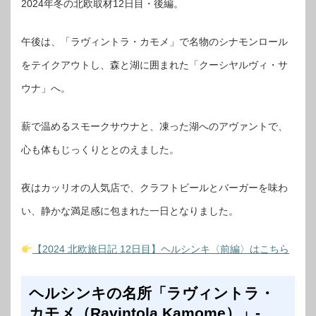
2024年冬の北欧取材12日目・後編。
午後は、「ラヴィントラ・カモメ」で名物のシナモンロール
をテイクアウトし、森と湖に囲まれた「クーシヤルヴィ・サ
ウナ」へ。
薪で温めるスモークサウナと、凍った湖へのアヴァントで、
心も体もじっくりととのえました。
夜はカッリオの人気店で、クラフトビールとバーガーを味わ
い、静かな満足感に包まれた一日となりました。
【2024 北欧旅日記 12日目】ヘルシンキ〈前編〉はこちら
ヘルシンキの名所「ラヴィントラ・
カモメ（Ravintola Kamome）」-