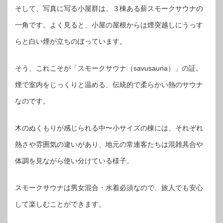
そして、写真に写る小屋群は、３棟ある薪スモークサウナの
一角です。よく見ると、小屋の屋根からは煙突越しにうっす
らと白い煙が立ちのぼっています。
そう、これこそが「スモークサウナ（savusauna）」の証。
煙で室内をじっくりと温める、伝統的で柔らかい熱のサウナ
なのです。
木のぬくもりが感じられる中〜小サイズの棟には、それぞれ
熱さや雰囲気の違いがあり、地元の常連客たちは混雑具合や
体調を見ながら使い分けている様子。
スモークサウナは男女混合・水着必須なので、旅人でも安心
して楽しむことができます。