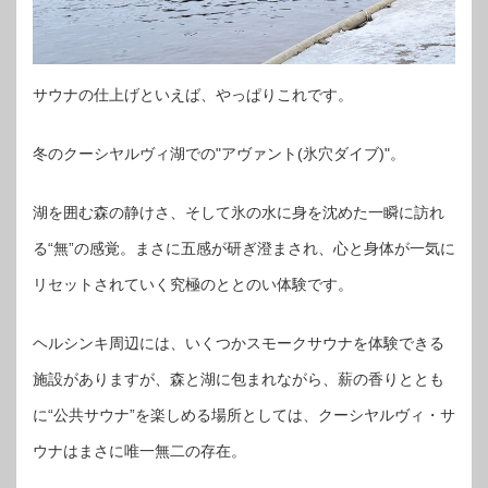
サウナの仕上げといえば、やっぱりこれです。
冬のクーシヤルヴィ湖での"アヴァント(氷穴ダイブ)"。
湖を囲む森の静けさ、そして氷の水に身を沈めた一瞬に訪れ
る“無”の感覚。まさに五感が研ぎ澄まされ、心と身体が一気に
リセットされていく究極のととのい体験です。
ヘルシンキ周辺には、いくつかスモークサウナを体験できる
施設がありますが、森と湖に包まれながら、薪の香りととも
に“公共サウナ”を楽しめる場所としては、クーシヤルヴィ・サ
ウナはまさに唯一無二の存在。