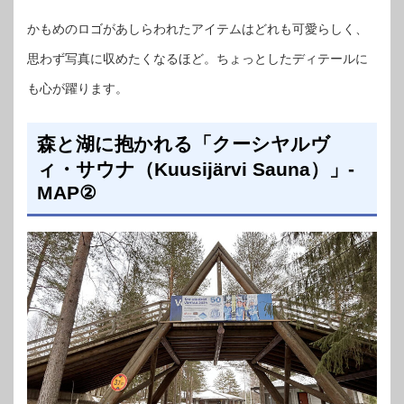
かもめのロゴがあしらわれたアイテムはどれも可愛らしく、
思わず写真に収めたくなるほど。ちょっとしたディテールに
も心が躍ります。
森と湖に抱かれる「クーシヤルヴ
ィ・サウナ（Kuusijärvi Sauna）」-
MAP②