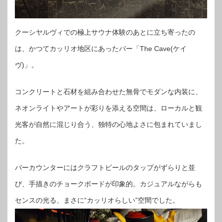
クーシヤルヴィでの極上サウナ体験のあとに立ち寄ったの
は、かつてカッリオ地区にあったバー「The Cave(ケイ
ヴ)」。
コンクリートと石材を組み合わせた無骨でモダンな内装に、
ネオンライトやアートが彩りを添える空間は、ローカルと観
光客が自然に混じり合う、独特の心地よさに包まれていまし
た。
バーカウンターにはクラフトビールのタップがずらりと並
び、手描きのチョークボードが印象的。カジュアルながらも
センスの光る、まさに“カッリオらしい”空間でした。