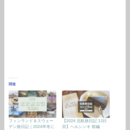
関連
フィンランド＆スウェー
【2024 北欧旅日記 13日
デン旅日記｜2024年冬に
目】ヘルシンキ 前編