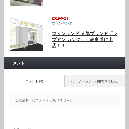
2019-9-18
フィンランド
フィンランド 人気ブランド「ラ
プアン カンクリ」表参道に出
店！！
コメント
コメント (0)
トラックバックは利用できません。
この記事へのコメントはありません。