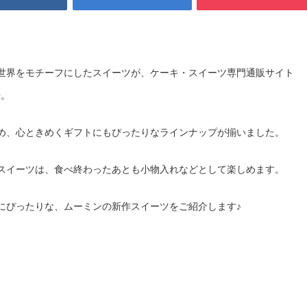
世界をモチーフにしたスイーツが、ケーキ・スイーツ専門通販サイト
場。
め、心ときめくギフトにもぴったりなラインナップが揃いました。
スイーツは、食べ終わったあとも小物入れなどとして楽しめます。
にぴったりな、ムーミンの新作スイーツをご紹介します♪