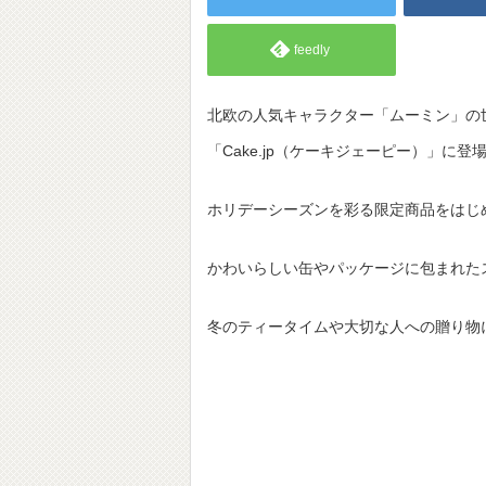
feedly
北欧の人気キャラクター「ムーミン」の
「Cake.jp（ケーキジェーピー）」に登
ホリデーシーズンを彩る限定商品をはじ
かわいらしい缶やパッケージに包まれた
冬のティータイムや大切な人への贈り物