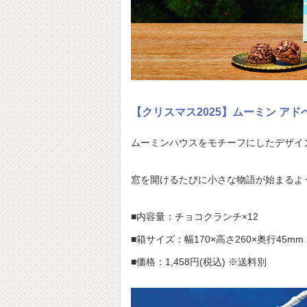
【クリスマス2025】ムーミン ア
ムーミンハウスをモチーフにしたデザイ
窓を開けるたびに小さな物語が始まるよ
■内容量：チョコクランチ×12
■箱サイズ：幅170×高さ260×奥行45mm 
■価格：1,458円(税込) ※送料別