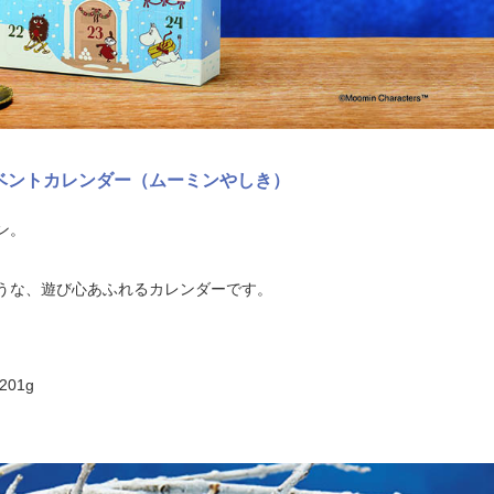
ドベントカレンダー（ムーミンやしき）
ン。
うな、遊び心あふれるカレンダーです。
201g