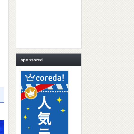
sponsored