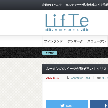
北欧のイベント、カルチャーや現地情報などを発
フィンランド
デンマーク
スウェーデン
ムーミンのスイーツが勢ぞろい！クリス
2025-11-10
Character
,
Food
コメ
Tweet