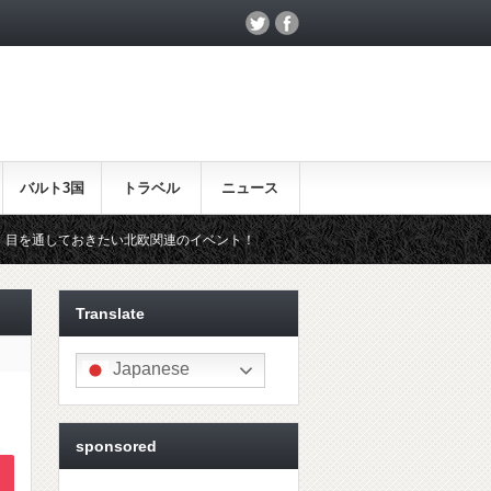
バルト3国
トラベル
ニュース
たい北欧関連のイベント！
北欧らしいギフトをお探しの方はこちら♪
Translate
Japanese
sponsored