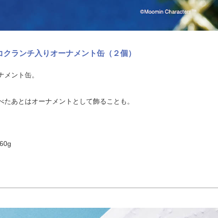
ョコクランチ入りオーナメント缶（２個）
ナメント缶。
べたあとはオーナメントとして飾ることも。
60g