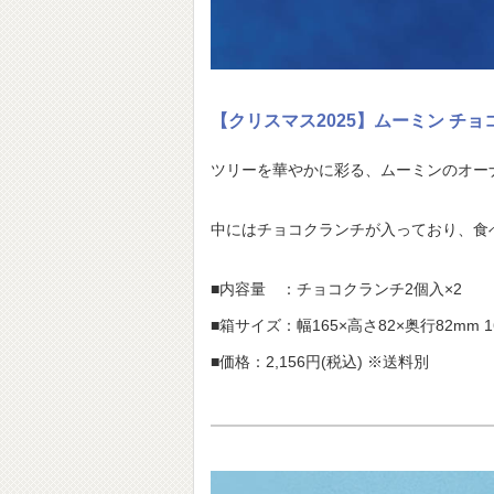
【クリスマス2025】ムーミン チ
ツリーを華やかに彩る、ムーミンのオー
中にはチョコクランチが入っており、食
■内容量 ：チョコクランチ2個入×2
■箱サイズ：幅165×高さ82×奥行82mm 1
■価格：2,156円(税込) ※送料別