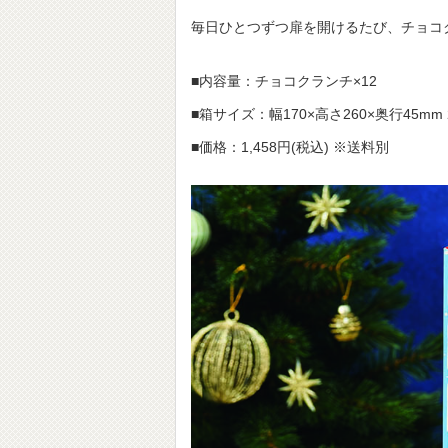
毎日ひとつずつ扉を開けるたび、チョコ
■内容量：チョコクランチ×12
■箱サイズ：幅170×高さ260×奥行45mm 
■価格：1,458円(税込) ※送料別