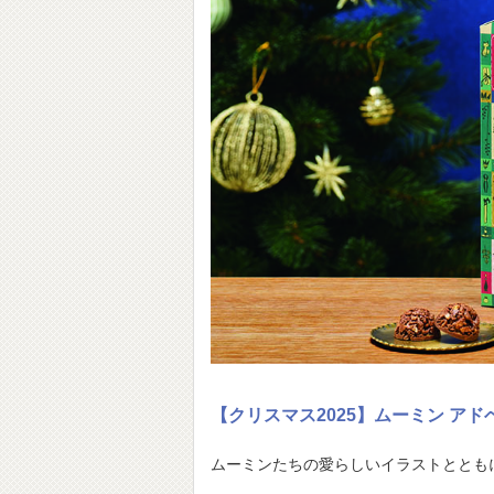
【クリスマス2025】ムーミン ア
ムーミンたちの愛らしいイラストととも