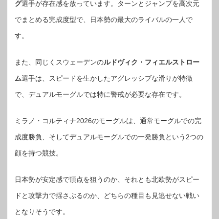
グ
選手が存在感を放っています。ターンとジャンプを高次元
でまとめる完成度型で、日本勢の最大のライバルの一人で
す。
また、同じくスウェーデンの
ルドヴィク・フィエルストロー
ム
選手は、スピードを生かしたアグレッシブな滑りが特徴
で、デュアルモーグルでは特に警戒が必要な存在です。
ミラノ・コルティナ2026のモーグルは、通常モーグルでの完
成度勝負、そしてデュアルモーグルでの一発勝負という2つの
顔を持つ競技。
日本勢が安定感で頂点を狙うのか、それとも北欧勢がスピー
ドと攻撃力で揺さぶるのか、どちらの種目も見逃せない戦い
となりそうです。