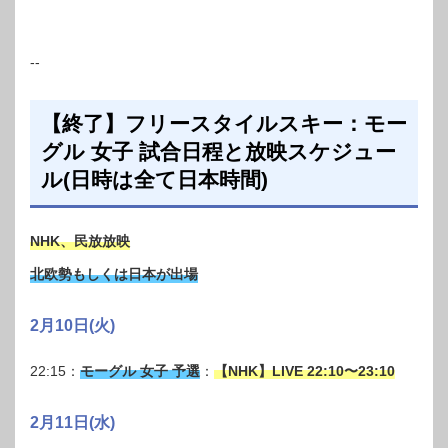
--
【終了】フリースタイルスキー：モー
グル 女子 試合日程と放映スケジュー
ル(日時は全て日本時間)
NHK、民放放映
北欧勢もしくは日本が出場
2月10日(火)
22:15：
モーグル 女子 予選
：
【NHK】LIVE 22:10〜23:10
2月11日(水)