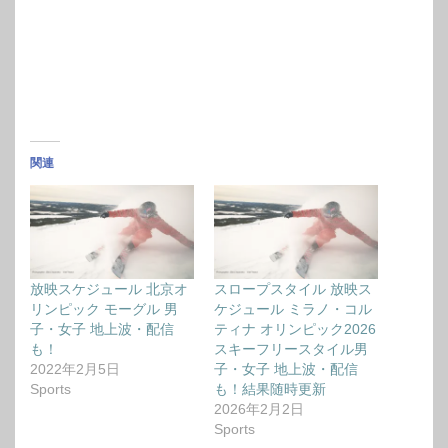
関連
放映スケジュール 北京オ
スロープスタイル 放映ス
リンピック モーグル 男
ケジュール ミラノ・コル
子・女子 地上波・配信
ティナ オリンピック2026
も！
スキーフリースタイル男
2022年2月5日
子・女子 地上波・配信
Sports
も！結果随時更新
2026年2月2日
Sports