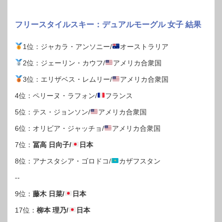
フリースタイルスキー：デュアルモーグル 女子 結果
1位：ジャカラ・アンソニー/
オーストラリア
2位：ジェーリン・カウフ/
アメリカ合衆国
3位：エリザベス・レムリー/
アメリカ合衆国
4位：ペリーヌ・ラフォン/
フランス
5位：テス・ジョンソン/
アメリカ合衆国
6位：オリビア・ジャッチョ/
アメリカ合衆国
7位：
冨高 日向子/
日本
8位：アナスタシア・ゴロドコ/
カザフスタン
--
9位：
藤木 日菜/
日本
17位：
柳本 理乃/
日本