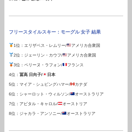
フリースタイルスキー：モーグル 女子 結果
1位：エリザベス・レムリー/
アメリカ合衆国
2位：ジェーリン・カウフ/
アメリカ合衆国
3位：ペリーヌ・ラフォン/
フランス
4位：
冨高 日向子/
日本
5位：マイア・シュビングハマー/
カナダ
6位：シャーロット・ウィルソン/
オーストラリア
7位：アビタル・キャロル/
オーストリア
8位：ジャカラ・アンソニー/
オーストラリア