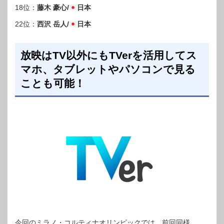
18位：
藤木 豪心/
日本
22位：
西沢 岳人/
日本
放映はTV以外にもTVerを活用してス
マホ、タブレットやパソコンで見る
ことも可能！
今回のミラノ・コルティナオリンピックでは、前回同様、