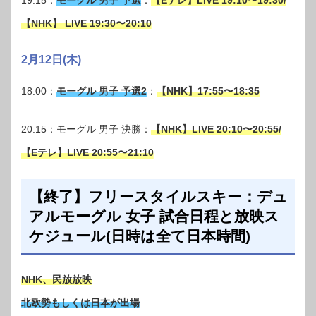
【NHK】 LIVE 19:30〜20:10
2月12日(木)
18:00：
モーグル 男子 予選2
：
【NHK】17:55〜18:35
20:15：モーグル 男子 決勝：
【NHK】LIVE 20:10〜20:55/
【Eテレ】LIVE 20:55〜21:10
【終了】フリースタイルスキー：デュ
アルモーグル 女子 試合日程と放映ス
ケジュール(日時は全て日本時間)
NHK、民放放映
北欧勢もしくは日本が出場