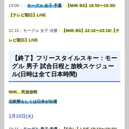
19:00：：
モーグル 女子 予選
：
【NHK BS】18:55〜19:35/
【テレビ朝日】LIVE
22:15：モーグル 女子 決勝：
【NHK BS】22:10〜23:10/【テ
レビ朝日】LIVE
【終了】フリースタイルスキー：モー
グル 男子 試合日程と放映スケジュー
ル(日時は全て日本時間)
NHK、民放放映
北欧勢もしくは日本が出場
2月10日(火)
19:15：
モーグル 男子 予選
：
【Eテレ】LIVE 19:10〜19:30/