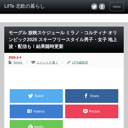
menu
モーグル 放映スケジュール ミラノ・コルティナ オリ
ンピック2026 スキーフリースタイル男子・女子 地上
波・配信も！結果随時更新
2026-2-4
Sports
コメントを書く
LifTe編集部
Tweet
Share
Hatena
Pocket
feedly