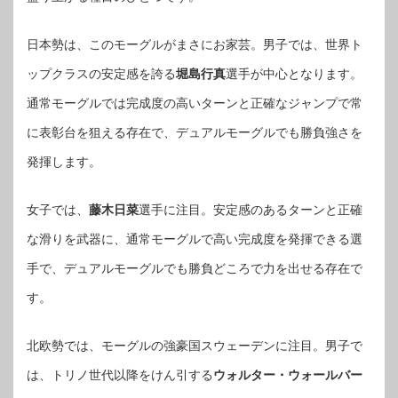
日本勢は、このモーグルがまさにお家芸。男子では、世界ト
ップクラスの安定感を誇る
堀島行真
選手が中心となります。
通常モーグルでは完成度の高いターンと正確なジャンプで常
に表彰台を狙える存在で、デュアルモーグルでも勝負強さを
発揮します。
女子では、
藤木日菜
選手に注目。安定感のあるターンと正確
な滑りを武器に、通常モーグルで高い完成度を発揮できる選
手で、デュアルモーグルでも勝負どころで力を出せる存在で
す。
北欧勢では、モーグルの強豪国スウェーデンに注目。男子で
は、トリノ世代以降をけん引する
ウォルター・ウォールバー