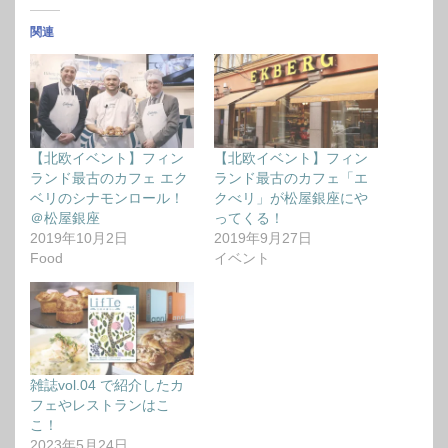
関連
【北欧イベント】フィン
【北欧イベント】フィン
ランド最古のカフェ エク
ランド最古のカフェ「エ
ベリのシナモンロール！
クべリ」が松屋銀座にや
＠松屋銀座
ってくる！
2019年10月2日
2019年9月27日
Food
イベント
雑誌vol.04 で紹介したカ
フェやレストランはこ
こ！
2023年5月24日