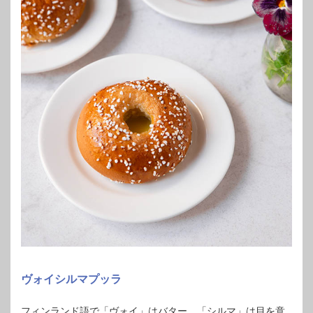
ヴォイシルマプッラ
フィンランド語で「ヴォイ」はバター、「シルマ」は目を意