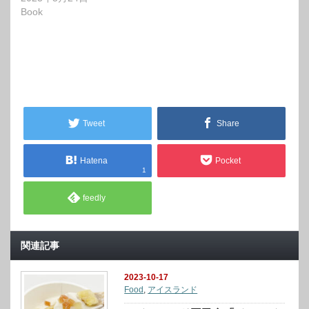
Book
Tweet
Share
Hatena
Pocket
1
feedly
関連記事
2023-10-17
Food
,
アイスランド