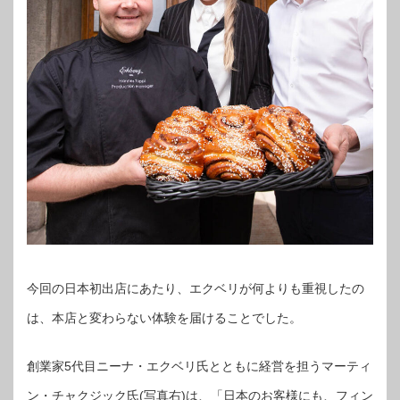
今回の日本初出店にあたり、エクベリが何よりも重視したの
は、本店と変わらない体験を届けることでした。
創業家5代目ニーナ・エクベリ氏とともに経営を担うマーティ
ン・チャクジック氏(写真右)は、「日本のお客様にも、フィン