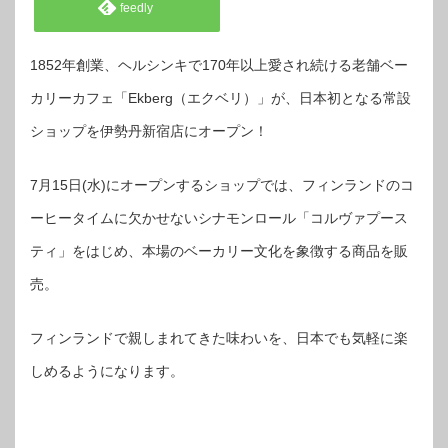
feedly
1852年創業、ヘルシンキで170年以上愛され続ける老舗ベー
カリーカフェ「Ekberg（エクベリ）」が、日本初となる常設
ショップを伊勢丹新宿店にオープン！
7月15日(水)にオープンするショップでは、フィンランドのコ
ーヒータイムに欠かせないシナモンロール「コルヴァプース
ティ」をはじめ、本場のベーカリー文化を象徴する商品を販
売。
フィンランドで親しまれてきた味わいを、日本でも気軽に楽
しめるようになります。