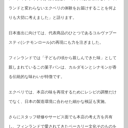
ランドと変わらないエクベリの体験をお届けすることを何よ
りも大切に考えました」と語ります。
日本進出に向けては、代表商品のひとつであるコルヴァプー
スティ(シナモンロール)の再現にも力を注ぎました。
フィンランドでは「子どもの頃から親しんできた味」として
親しまれているこの菓子パンは、カルダモンとシナモンが香
る伝統的な味わいが特徴です。
エクベリでは、本店の味を再現するためにレシピの調整だけ
でなく、日本の製造環境に合わせた細かな検証も実施。
さらにスタッフ研修やサービス面でも本店の考え方を共有
し、フィンランドで愛されてきたベーカリー文化そのものを