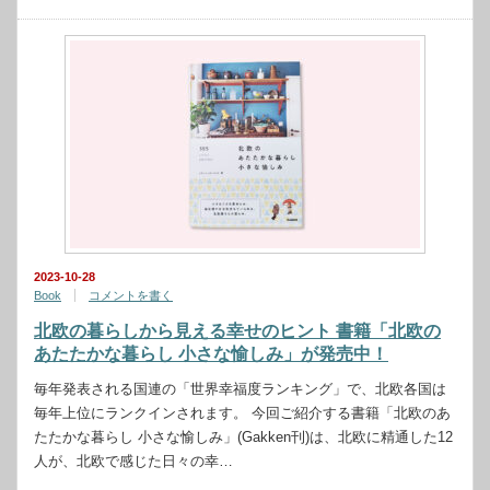
2023-10-28
Book
コメントを書く
北欧の暮らしから見える幸せのヒント 書籍「北欧の
あたたかな暮らし 小さな愉しみ」が発売中！
毎年発表される国連の「世界幸福度ランキング」で、北欧各国は
毎年上位にランクインされます。 今回ご紹介する書籍「北欧のあ
たたかな暮らし 小さな愉しみ」(Gakken刊)は、北欧に精通した12
人が、北欧で感じた日々の幸…