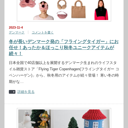
2023-11-4
デンマーク
コメントを書く
冬が長いデンマーク発の「フライングタイガー」にお
任せ！あったか＆ほっこり秋冬ユニークアイテムが
続々！
日本全国で40店舗以上を展開するデンマーク生まれのライフスタ
イル雑貨ストア「Flying Tiger Copenhagen(フライングタイガー コ
ペンハーゲン)」から、秋冬用のアイテムが続々登場！ 寒い冬の時
期がな…
詳細を見る