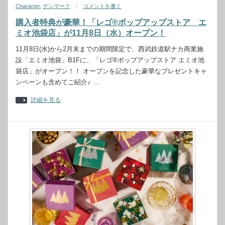
Character
,
デンマーク
コメントを書く
購入者特典が豪華！「レゴ®ポップアップストア エ
ミオ池袋店」が11月8日（水）オープン！
11月8日(水)から2月末までの期間限定で、西武鉄道駅ナカ商業施
設「エミオ池袋」B1Fに、「レゴ®ポップアップストア エミオ池
袋店」がオープン！！ オープンを記念した豪華なプレゼントキャ
ンペーンも含めてご紹介♪ …
詳細を見る