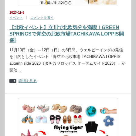
2023-11-5
イベント
コメントを書く
【北欧イベント】立川で北欧気分を満喫！GREEN
SPRINGSで青空の北欧市場TACHIKAWA LOPPIS開
催!
11月10日（金）～12日（日）の3日間、ウェルビーイングの発信
を目的としたイベント「青空の北欧市場 TACHIKAWA LOPPIS
autumn side 2023（タチカワロッピス オータムサイド2023）」が
開催…
詳細を見る