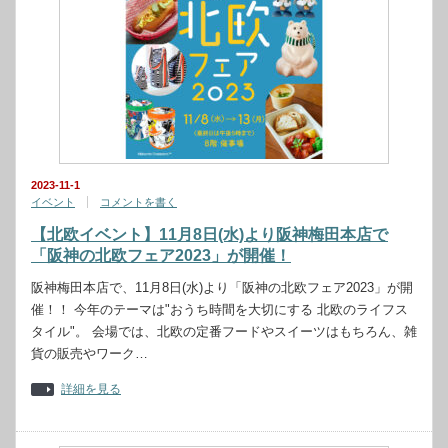
2023-11-1
イベント
コメントを書く
【北欧イベント】11月8日(水)より阪神梅田本店で
「阪神の北欧フェア2023」が開催！
阪神梅田本店で、11月8日(水)より「阪神の北欧フェア2023」が開
催！！ 今年のテーマは"おうち時間を大切にする 北欧のライフス
タイル"。 会場では、北欧の定番フードやスイーツはもちろん、雑
貨の販売やワーク…
詳細を見る