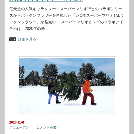
任天堂の人気キャラクター、スーパーマリオ™とのコラボシリー
ズからパックンフラワーを再現した「レゴ®スーパーマリオTMパ
ックンフラワー」が発売中！ スーパーマリオとレゴのコラボアイ
テムは、2020年の発…
詳細を見る
2023-11-8
スウェーデン
コメントを書く