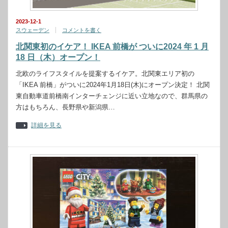
2023-12-1
スウェーデン
コメントを書く
北関東初のイケア！ IKEA 前橋が ついに2024 年 1 月
18 日（木）オープン！
北欧のライフスタイルを提案するイケア。北関東エリア初の
「IKEA 前橋」がついに2024年1月18日(木)にオープン決定！ 北関
東自動車道前橋南インターチェンジに近い立地なので、群馬県の
方はもちろん、長野県や新潟県…
詳細を見る