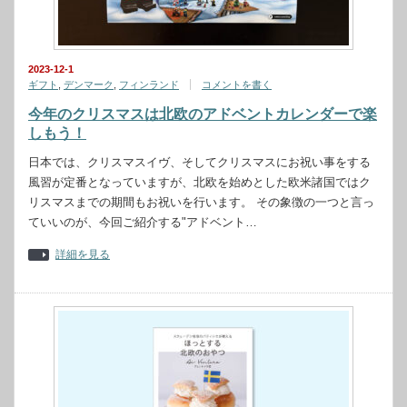
2023-12-1
ギフト
,
デンマーク
,
フィンランド
コメントを書く
今年のクリスマスは北欧のアドベントカレンダーで楽
しもう！
日本では、クリスマスイヴ、そしてクリスマスにお祝い事をする
風習が定番となっていますが、北欧を始めとした欧米諸国ではク
リスマスまでの期間もお祝いを行います。 その象徴の一つと言っ
ていいのが、今回ご紹介する"アドベント…
詳細を見る