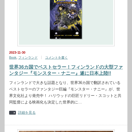
2023-11-30
Book
,
フィンランド
コメントを書く
世界36カ国でベストセラー！フィンランドの大型ファ
ンタジー『モンスター・ナニー』遂に日本上陸!!
フィンランドで大きな話題となり、世界36カ国で翻訳されている
ベストセラーのファンタジー巨編『モンスター・ナニー』が、世
界文化社より発売中！ ハリウッドの巨匠リドリー・スコットと共
同監督による映画化も決定した世界的に…
詳細を見る