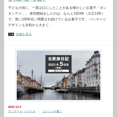
子どもの頃に、一度は口にしたことがある懐かしいお菓子「ボン
タンアメ」。 発売開始をしたのは、なんと1924年（大正13年）
で、実に100年近い間愛され続けているお菓子です。 パッケージ
デザインも当初から大きく…
詳細を見る
2023-12-4
デンマーク
,
トラベル
コメントを書く