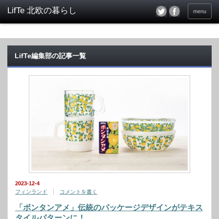
menu
LifTe編集部の記事一覧
2023-12-4
フィンランド
コメントを書く
「ボンタンアメ」伝統のパッケージデザインがテキス
タイルパターンに！