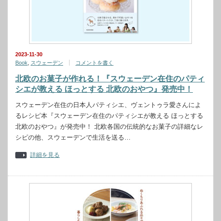
2023-11-30
Book
,
スウェーデン
コメントを書く
北欧のお菓子が作れる！『スウェーデン在住のパティ
シエが教える ほっとする 北欧のおやつ』発売中！
スウェーデン在住の日本人パティシエ、ヴェントゥラ愛さんによ
るレシピ本『スウェーデン在住のパティシエが教える ほっとする
北欧のおやつ』が発売中！ 北欧各国の伝統的なお菓子の詳細なレ
シピの他、スウェーデンで生活を送る…
詳細を見る