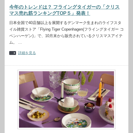
今年のトレンドは？ フライングタイガーの「クリス
マス売れ筋ランキングTOP５」発表！
日本全国で40店舗以上を展開するデンマーク生まれのライフスタ
イル雑貨ストア「Flying Tiger Copenhagen(フライングタイガー コ
ペンハーゲン)」で、10月末から販売されているクリスマスアイテ
ム。 …
詳細を見る