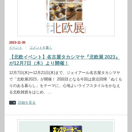
2023-11-30
イベント
コメントを書く
【北欧イベント】名古屋タカシマヤ『北欧展 2023』
が12月7日（木）より開催！
12月7日(木)〜12月21日(木)まで、ジェイアール名古屋タカシマヤ
で「北欧展2023」が開催！ 20回目となる今回は原点回帰「ぬくも
りのある暮らし」をテーマに、心地よいライフスタイルをかなえ
る北欧雑貨をはじめ、…
詳細を見る