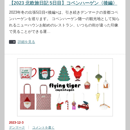
【2023 北欧旅日記 5日目】コペンハーゲン〈後編〉
2023年冬の出張5日目<後編>は、引き続きデンマークの首都コペ
ンハーゲンを巡ります。 コペンハーゲン随一の観光地として知ら
れるニューハウンお勧めのレストラン、いつもの街が違った印象
で見ることができる運…
詳細を見る
2023-12-3
デンマーク
コメントを書く