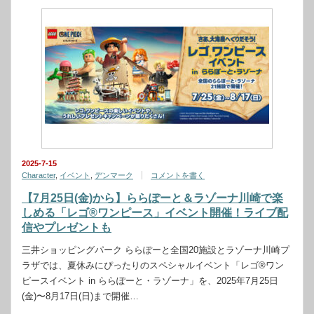
2025-7-15
Character
,
イベント
,
デンマーク
コメントを書く
【7月25日(金)から】ららぽーと＆ラゾーナ川崎で楽
しめる「レゴ®ワンピース」イベント開催！ライブ配
信やプレゼントも
三井ショッピングパーク ららぽーと全国20施設とラゾーナ川崎プ
ラザでは、夏休みにぴったりのスペシャルイベント「レゴ®ワン
ピースイベント in ららぽーと・ラゾーナ」を、2025年7月25日
(金)〜8月17日(日)まで開催…