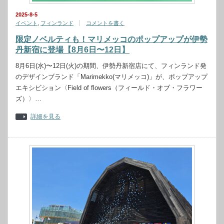
2025-8-5
イベント
,
フィンランド
コメントを書く
限定ノベルティも！マリメッコのポップアップが伊勢
丹新宿に登場【8月6日〜12日】
8月6日(水)〜12日(火)の期間、伊勢丹新宿店にて、フィンランド発
のデザインブランド「Marimekko(マリメッコ)」が、ポップアップ
エキシビション〈Field of flowers（フィールド・オブ・フラワー
ズ）〉…
詳細を見る