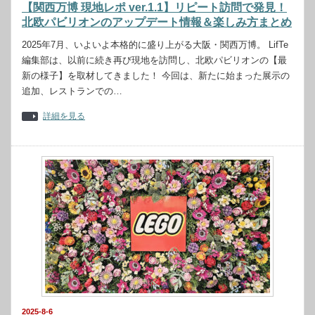
【関西万博 現地レポ ver.1.1】リピート訪問で発見！
北欧パビリオンのアップデート情報＆楽しみ方まとめ
2025年7月、いよいよ本格的に盛り上がる大阪・関西万博。 LifTe
編集部は、以前に続き再び現地を訪問し、北欧パビリオンの【最
新の様子】を取材してきました！ 今回は、新たに始まった展示の
追加、レストランでの…
詳細を見る
2025-8-6