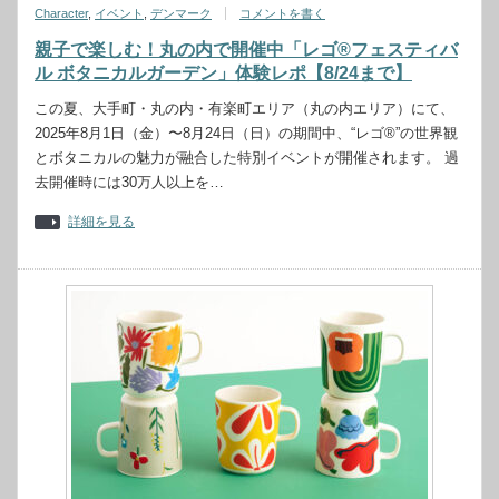
Character
,
イベント
,
デンマーク
コメントを書く
親子で楽しむ！丸の内で開催中「レゴ®フェスティバ
ル ボタニカルガーデン」体験レポ【8/24まで】
この夏、大手町・丸の内・有楽町エリア（丸の内エリア）にて、
2025年8月1日（金）〜8月24日（日）の期間中、“レゴ®”の世界観
とボタニカルの魅力が融合した特別イベントが開催されます。 過
去開催時には30万人以上を…
詳細を見る