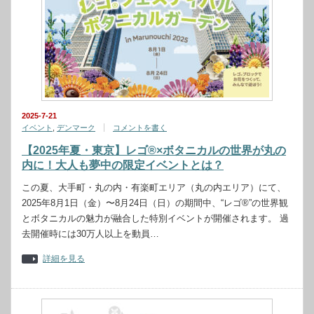
2025-7-21
イベント
,
デンマーク
コメントを書く
【2025年夏・東京】レゴ®×ボタニカルの世界が丸の
内に！大人も夢中の限定イベントとは？
この夏、大手町・丸の内・有楽町エリア（丸の内エリア）にて、
2025年8月1日（金）〜8月24日（日）の期間中、“レゴ®”の世界観
とボタニカルの魅力が融合した特別イベントが開催されます。 過
去開催時には30万人以上を動員…
詳細を見る