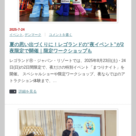
2025-7-24
イベント
,
デンマーク
コメントを書く
夏の思い出づくりに！レゴランドの“夜イベント”が2
夜限定で開催｜限定ワークショップも
レゴランドⓇ・ジャパン・リゾートでは、2025年8月23日(土)・24
日(日)の2日間限定で、夜だけの特別イベント「まつりナイト」を
開催。 スペシャルショーや限定ワークショップ、夜ならではのア
トラクション体験まで、…
詳細を見る