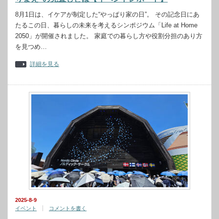
8月1日は、イケアが制定した“やっぱり家の日”。 その記念日にあ
たるこの日、暮らしの未来を考えるシンポジウム「Life at Home
2050」が開催されました。 家庭での暮らし方や役割分担のあり方
を見つめ…
詳細を見る
2025-8-9
イベント
コメントを書く