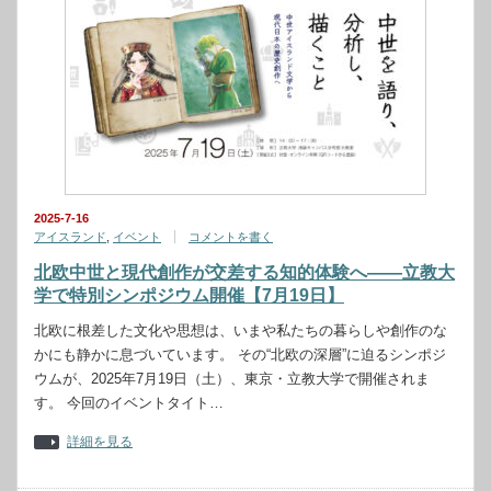
2025-7-16
アイスランド
,
イベント
コメントを書く
北欧中世と現代創作が交差する知的体験へ——立教大
学で特別シンポジウム開催【7月19日】
北欧に根差した文化や思想は、いまや私たちの暮らしや創作のな
かにも静かに息づいています。 その“北欧の深層”に迫るシンポジ
ウムが、2025年7月19日（土）、東京・立教大学で開催されま
す。 今回のイベントタイト…
詳細を見る