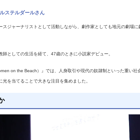
ルステルダールさん
ースジャーナリストとして活動しながら、劇作家としても地元の劇場に
教師としての生活を経て、47歳のときに小説家デビュー。
n on the Beach）』では、人身取引や現代の奴隷制といった重い社
に光を当てることで大きな注目を集めました。
か