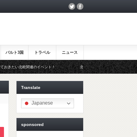
バルト3国
トラベル
ニュース
のイベント！
北欧らしいギフトをお探しの方はこちら♪
Translate
Japanese
sponsored