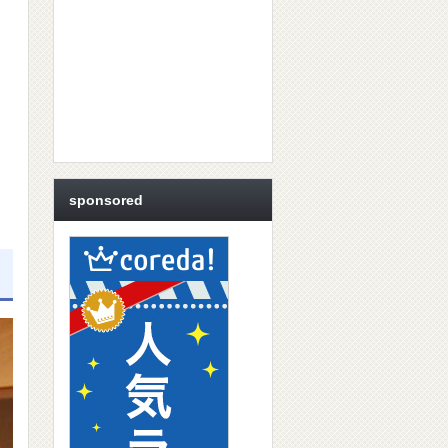
sponsored