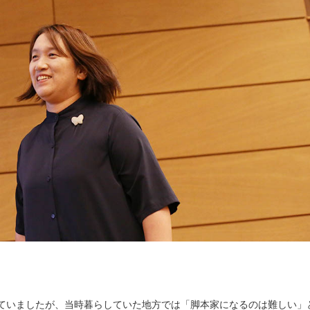
ていましたが、当時暮らしていた地方では「脚本家になるのは難しい」