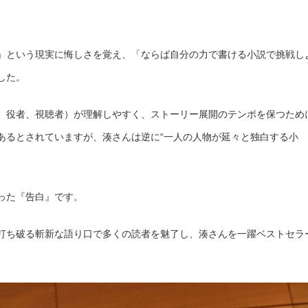
」という現実に悔しさを覚え、「ならば自分の力で書ける小説で挑戦し
した。
、役者、視聴者）が理解しやすく、ストーリー展開のテンポを保つため
あるとされていますが、湊さんは逆に“一人の人物が延々と独白する小
った『告白』です。
打ち破る斬新な語り口で多くの読者を魅了し、湊さんを一躍ベストセラ