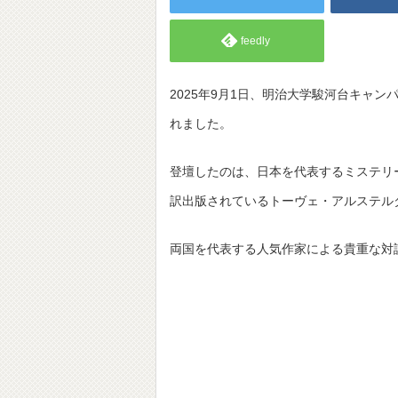
feedly
2025年9月1日、明治大学駿河台キャ
れました。
登壇したのは、日本を代表するミステリ
訳出版されているトーヴェ・アルステル
両国を代表する人気作家による貴重な対