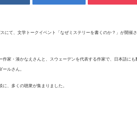
ンパスにて、文学トークイベント「なぜミステリーを書くのか？」が開催
ー作家・湊かなえさんと、スウェーデンを代表する作家で、日本語にも
ダールさん。
談に、多くの聴衆が集まりました。