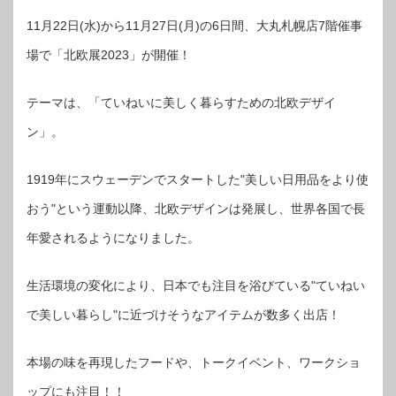
11月22日(水)から11月27日(月)の6日間、大丸札幌店7階催事
場で「北欧展2023」が開催！
テーマは、「ていねいに美しく暮らすための北欧デザイ
ン」。
1919年にスウェーデンでスタートした"美しい日用品をより使
おう"という運動以降、北欧デザインは発展し、世界各国で長
年愛されるようになりました。
生活環境の変化により、日本でも注目を浴びている"ていねい
で美しい暮らし"に近づけそうなアイテムが数多く出店！
本場の味を再現したフードや、トークイベント、ワークショ
ップにも注目！！