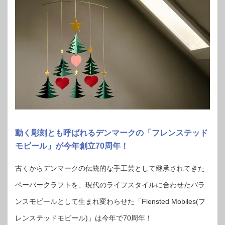
動く彫刻とも呼ばれるデンマークの「フレンステッド
モビール」が今年創立70周年！
古くからデンマークの伝統的な手工芸として継承されてきた
ペーパークラフトを、現代のライフスタイルに合わせたバラ
ンスモビールとして生まれ変わらせた「Flensted Mobiles(フ
レンステッドモビール)」は今年で70周年！