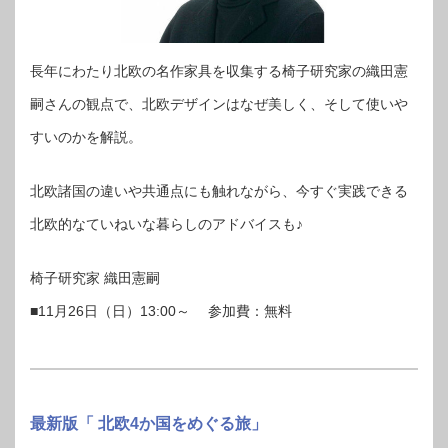
長年にわたり北欧の名作家具を収集する椅子研究家の織田憲
嗣さんの観点で、北欧デザインはなぜ美しく、そして使いや
すいのかを解説。
北欧諸国の違いや共通点にも触れながら、今すぐ実践できる
北欧的なていねいな暮らしのアドバイスも♪
椅子研究家 織田憲嗣
■11月26日（日）13:00～ 参加費：無料
最新版「 北欧4か国をめぐる旅」