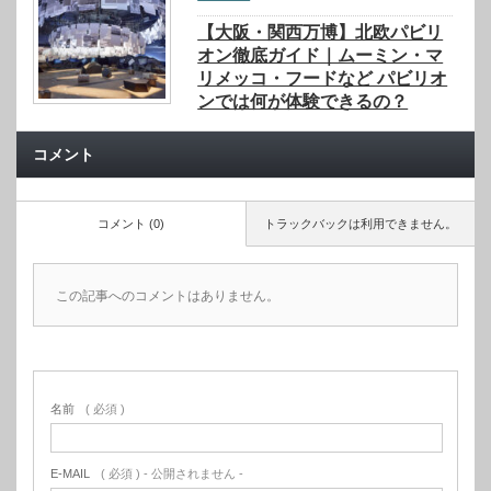
【大阪・関西万博】北欧パビリ
オン徹底ガイド｜ムーミン・マ
リメッコ・フードなど パビリオ
ンでは何が体験できるの？
コメント
コメント (0)
トラックバックは利用できません。
この記事へのコメントはありません。
名前
( 必須 )
E-MAIL
( 必須 ) - 公開されません -