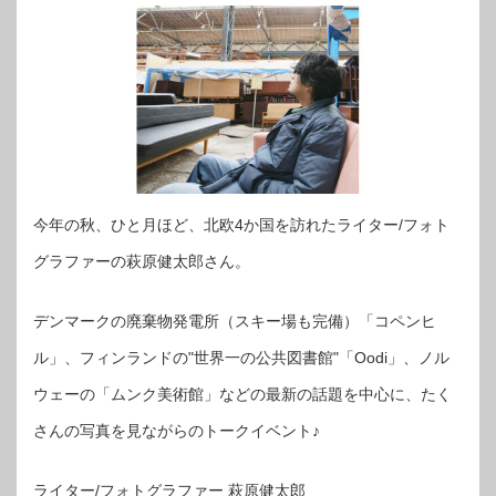
今年の秋、ひと月ほど、北欧4か国を訪れたライター/フォト
グラファーの萩原健太郎さん。
デンマークの廃棄物発電所（スキー場も完備）「コペンヒ
ル」、フィンランドの"世界一の公共図書館"「Oodi」、ノル
ウェーの「ムンク美術館」などの最新の話題を中心に、たく
さんの写真を見ながらのトークイベント♪
ライター/フォトグラファー 萩原健太郎