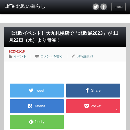
menu
【北欧イベント】大丸札幌店で「北欧展2023」が 11
月22日（水）より開催！
2023-11-18
イベント
コメントを書く
LifTe編集部
Tweet
Share
Hatena
Pocket
1
feedly