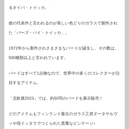
るオイバ・トイッカ。
彼の代表作と言われるのが美しい色どりのガラスで製作され
た「バーズ・バイ・トイッカ」。
1972年から製作されさまざまなバードが誕生し、その数は、
500種類以上と言われています。
バードはすべて1点物なので、世界中の多くのコレクターが注
目するアイテム。
「北欧展2023」では、約50羽のバードを展示販売！
どのアイテムもフィンランド最古のガラス工房ヌータヤルヴ
ィや現イッタラでつくられた貴重なビンテージ♪