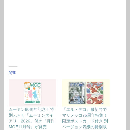
関連
ムーミン80周年記念！特
『エル・デコ』最新号で
別ふろく「ムーミンダイ
マリメッコ75周年特集！
アリー2026」付き『月刊
限定ポストカード付き 別
MOE11月号』が発売
バージョン表紙の特別版