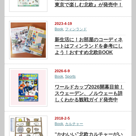
東京で楽しむ北欧』が発売中！
2023-4-19
Book
,
フィンランド
新生活に！お部屋のコーディネ
ートはフィンランドを参考にし
よう！おすすめ北欧BOOK
2026-6-9
Book
,
Sports
ワールドカップ2026開幕目前！
スウェーデン、ノルウェーも詳
しくわかる観戦ガイド発売中
2018-2-5
Book
,
カルチャー
“かわいい”北欧カルチャーがい