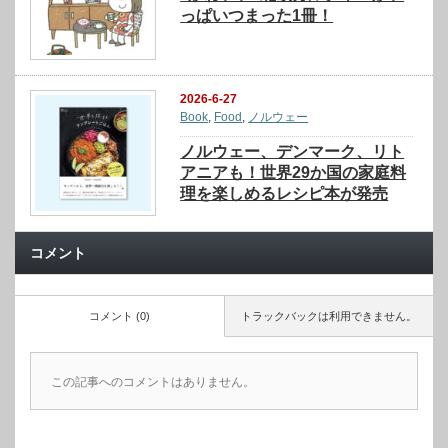
っぱいつまった1冊！
2026-6-27
Book
,
Food
,
ノルウェー
ノルウェー、デンマーク、リト
アニアも！世界29か国の家庭料
理を楽しめるレシピ本が発売
コメント
コメント (0)
トラックバックは利用できません。
この記事へのコメントはありません。