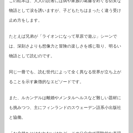
この絵本は、大人の読者には病や家族の葛藤をめぐる切実な
物語として涙を誘いますが、子どもたちはまったく違う受け
止め方をします。
たとえば兄弟が「ライオンになって草原で遊ぶ」シーンで
は、深刻さよりも想像力と冒険の楽しさを感じ取り、明るい
物語として読むのです。
同じ一冊でも、読む世代によって全く異なる世界が立ち上が
ることを示す象徴的なエピソードです。
また、ルカンデルは離婚やメンタルヘルスなど難しい題材に
も挑みつつ、主にフィンランドのスウェーデン語系小出版社
と協働。