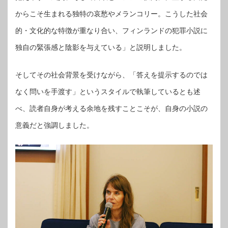
からこそ生まれる独特の哀愁やメランコリー。こうした社会
的・文化的な特徴が重なり合い、フィンランドの犯罪小説に
独自の緊張感と陰影を与えている」と説明しました。
そしてその社会背景を受けながら、「答えを提示するのでは
なく問いを手渡す」というスタイルで執筆しているとも述
べ、読者自身が考える余地を残すことこそが、自身の小説の
意義だと強調しました。