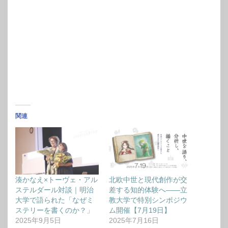
関連
湊かなえ×トーヴェ・アル
北欧中世と現代創作が交
ステルダール対談｜明治
差する知的体験へ——立
大学で語られた「なぜミ
教大学で特別シンポジウ
ステリーを書くのか？」
ム開催【7月19日】
2025年9月5日
2025年7月16日