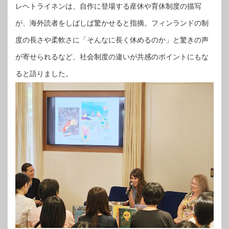
レヘトライネンは、自作に登場する産休や育休制度の描写
が、海外読者をしばしば驚かせると指摘。フィンランドの制
度の長さや柔軟さに「そんなに長く休めるのか」と驚きの声
が寄せられるなど、社会制度の違いが共感のポイントにもな
ると語りました。