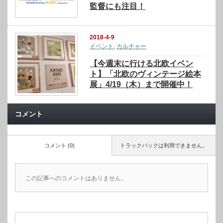
監督にも注目！
2018-4-9
イベント
,
カルチャー
【今週末に行ける北欧イベン
ト】「北欧のヴィンテージ絵本
展」4/19（木）まで開催中！
コメント
コメント (0)
トラックバックは利用できません。
この記事へのコメントはありません。