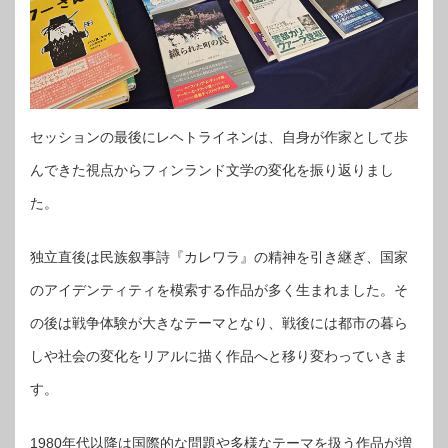
セッションの最後にレヘトライネンは、自身が作家として歩
んできた視点からフィンランド文学の変化を振り返りまし
た。
独立直後は民族叙事詩『カレワラ』の精神を引き継ぎ、国家
のアイデンティティを模索する作品が多く生まれました。そ
の後は戦争体験が大きなテーマとなり、戦後には都市の暮ら
しや社会の変化をリアルに描く作品へと移り変わっていきま
す。
1980年代以降は国際的な問題や多様なテーマを扱う作品が増