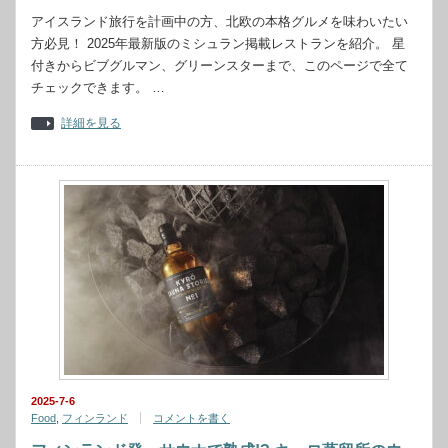
アイスランド旅行を計画中の方、北欧の本格グルメを味わいたい
方必見！ 2025年最新版のミシュラン掲載レストランを紹介。 星
付きからビブグルマン、グリーンスターまで、このページで全て
チェックできます。 …
詳細を見る
2025-7-6
Food
,
フィンランド
コメントを書く