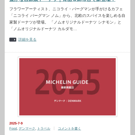
フラワーアーティスト、ニコライ・バーグマンが手がけるカフェ
「ニコライ バーグマン ノム」から、北欧のスパイスを楽しめる自
家製ドーナツが登場。 「ノムオリジナルドーナツ シナモン」と
「ノムオリジナルドーナツ カルダモ…
詳細を見る
2025-7-9
Food
,
デンマーク
,
トラベル
コメントを書く