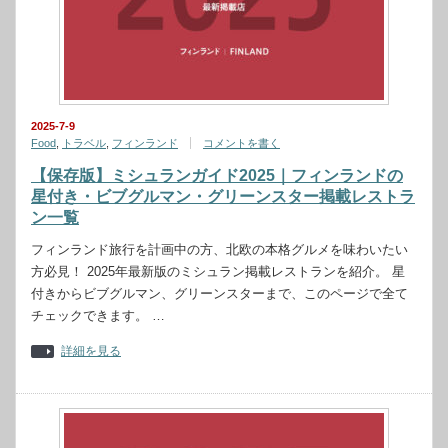
2025-7-9
Food
,
トラベル
,
フィンランド
コメントを書く
【保存版】ミシュランガイド2025｜フィンランドの
星付き・ビブグルマン・グリーンスター掲載レストラ
ン一覧
フィンランド旅行を計画中の方、北欧の本格グルメを味わいたい
方必見！ 2025年最新版のミシュラン掲載レストランを紹介。 星
付きからビブグルマン、グリーンスターまで、このページで全て
チェックできます。 …
詳細を見る