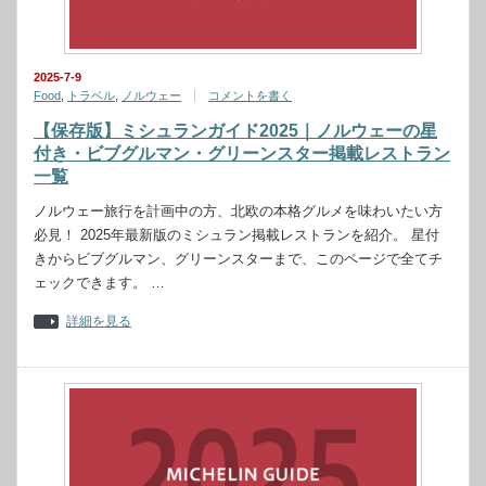
2025-7-9
Food
,
トラベル
,
ノルウェー
コメントを書く
【保存版】ミシュランガイド2025｜ノルウェーの星
付き・ビブグルマン・グリーンスター掲載レストラン
一覧
ノルウェー旅行を計画中の方、北欧の本格グルメを味わいたい方
必見！ 2025年最新版のミシュラン掲載レストランを紹介。 星付
きからビブグルマン、グリーンスターまで、このページで全てチ
ェックできます。 …
詳細を見る