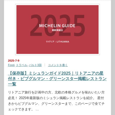
2025-7-9
Food
,
トラベル
,
バルト3国
コメントを書く
【保存版】ミシュランガイド2025｜リトアニアの星
付き・ビブグルマン・グリーンスター掲載レストラン
一覧
リトアニア旅行を計画中の方、北欧の本格グルメを味わいたい方
必見！ 2025年最新版のミシュラン掲載レストランを紹介。 星付
きからビブグルマン、グリーンスターまで、このページで全てチ
ェックできます。 …