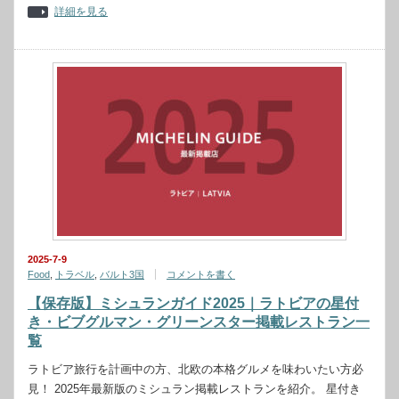
詳細を見る
2025-7-9
Food
,
トラベル
,
バルト3国
コメントを書く
【保存版】ミシュランガイド2025｜ラトビアの星付
き・ビブグルマン・グリーンスター掲載レストラン一
覧
ラトビア旅行を計画中の方、北欧の本格グルメを味わいたい方必
見！ 2025年最新版のミシュラン掲載レストランを紹介。 星付き