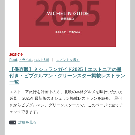
2025-7-9
Food
,
トラベル
,
バルト3国
コメントを書く
【保存版】ミシュランガイド2025｜エストニアの星
付き・ビブグルマン・グリーンスター掲載レストラン
一覧
エストニア旅行を計画中の方、北欧の本格グルメを味わいたい方
必見！ 2025年最新版のミシュラン掲載レストランを紹介。 星付
きからビブグルマン、グリーンスターまで、このページで全てチ
ェックできます。 …
詳細を見る