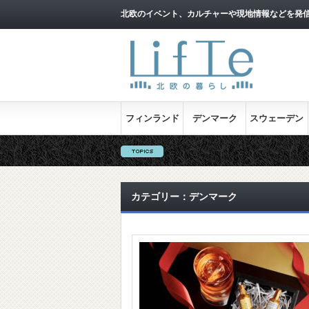
北欧のイベント、カルチャーや現地情報などを発
フィンランド
デンマーク
スウェーデン
カテゴリー：デンマーク