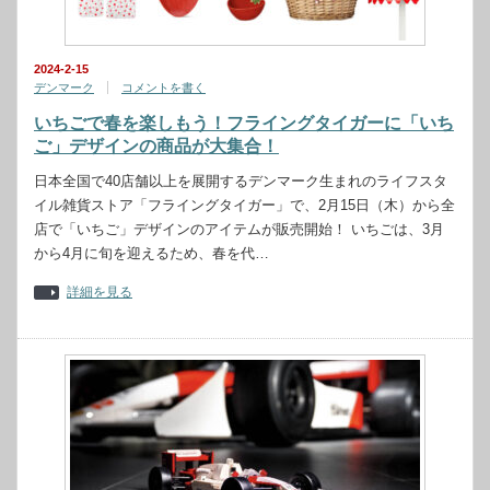
2024-2-15
デンマーク
コメントを書く
いちごで春を楽しもう！フライングタイガーに「いち
ご」デザインの商品が大集合！
日本全国で40店舗以上を展開するデンマーク生まれのライフスタ
イル雑貨ストア「フライングタイガー」で、2月15日（木）から全
店で「いちご」デザインのアイテムが販売開始！ いちごは、3月
から4月に旬を迎えるため、春を代…
詳細を見る