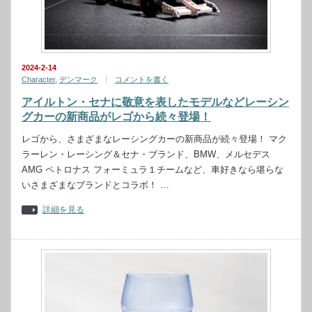
2024-2-14
Character
,
デンマーク
コメントを書く
アイルトン・セナに敬意を表したモデルなどレーシン
グカーの新商品がレゴから続々登場！
レゴから、さまざまなレーシングカーの新商品が続々登場！ マク
ラーレン・レーシング＆セナ・ブランド、BMW、メルセデス
AMG ペトロナス フォーミュラ１チームなど、車好きなら堪らな
いさまざまなブランドとコラボ！ …
詳細を見る