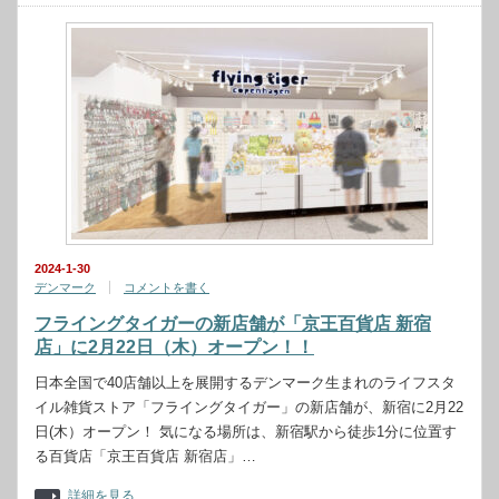
2024-1-30
デンマーク
コメントを書く
フライングタイガーの新店舗が「京王百貨店 新宿
店」に2月22日（木）オープン！！
日本全国で40店舗以上を展開するデンマーク生まれのライフスタ
イル雑貨ストア「フライングタイガー」の新店舗が、新宿に2月22
日(木）オープン！ 気になる場所は、新宿駅から徒歩1分に位置す
る百貨店「京王百貨店 新宿店」…
詳細を見る