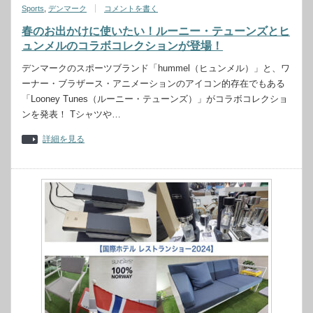
Sports
,
デンマーク
コメントを書く
春のお出かけに使いたい！ルーニー・テューンズとヒ
ュンメルのコラボコレクションが登場！
デンマークのスポーツブランド「hummel（ヒュンメル）」と、ワ
ーナー・ブラザース・アニメーションのアイコン的存在でもある
「Looney Tunes（ルーニー・テューンズ）」がコラボコレクショ
ンを発表！ Tシャツや…
詳細を見る