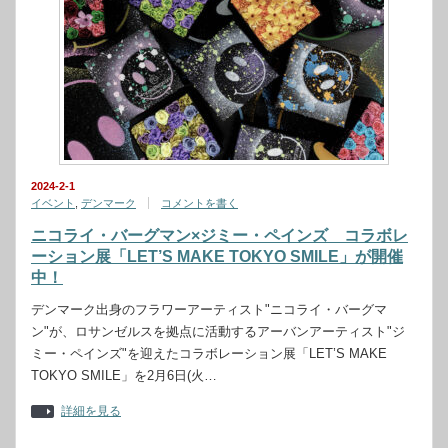
2024-2-1
イベント
,
デンマーク
コメントを書く
ニコライ・バーグマン×ジミー・ペインズ コラボレ
ーション展「LET’S MAKE TOKYO SMILE」が開催
中！
デンマーク出身のフラワーアーティスト"ニコライ・バーグマ
ン"が、ロサンゼルスを拠点に活動するアーバンアーティスト"ジ
ミー・ペインズ"を迎えたコラボレーション展「LET’S MAKE
TOKYO SMILE」を2月6日(火…
詳細を見る