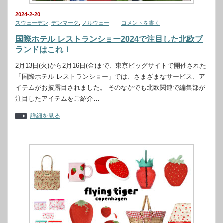
2024-2-20
スウェーデン
,
デンマーク
,
ノルウェー
コメントを書く
国際ホテル レストランショー2024で注目した北欧ブ
ランドはこれ！
2月13日(火)から2月16日(金)まで、東京ビッグサイトで開催された
「国際ホテル レストランショー」では、さまざまなサービス、ア
イテムがお披露目されました。 そのなかでも北欧関連で編集部が
注目したアイテムをご紹介…
詳細を見る