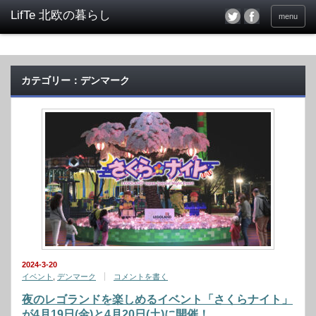
menu
カテゴリー：デンマーク
2024-3-20
イベント
,
デンマーク
コメントを書く
夜のレゴランドを楽しめるイベント「さくらナイト」
が4月19日(金)と4月20日(土)に開催！