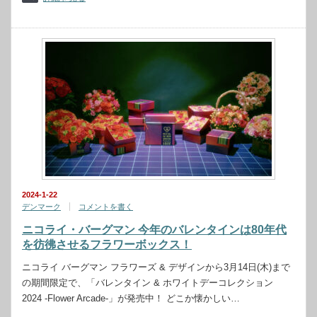
2024-1-22
デンマーク
コメントを書く
ニコライ・バーグマン 今年のバレンタインは80年代
を彷彿させるフラワーボックス！
ニコライ バーグマン フラワーズ & デザインから3月14日(木)まで
の期間限定で、「バレンタイン & ホワイトデーコレクション
2024 -Flower Arcade-」が発売中！ どこか懐かしい…