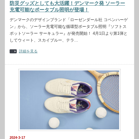
防災グッズとしても大活躍！デンマーク発 ソーラー
充電可能なポータブル照明が登場！
デンマークのデザインブランド「ローゼンダール社 コペンハーゲ
ン」から、ソーラー充電可能な循環型ポータブル照明『ソフトス
ポットソーラー サーキュラー』が発売開始！ 4月1日より第1弾と
してウィート、スカイブルー、テラ…
詳細を見る
2024-3-17