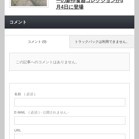
ーの新作食器コレクションが3
月4日に登場
コメント
コメント (0)
トラックバックは利用できません。
この記事へのコメントはありません。
名前
( 必須 )
E-MAIL
( 必須 ) - 公開されません -
URL