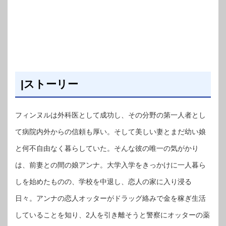
|ストーリー
フィンヌルは外科医として成功し、その分野の第一人者とし
て病院内外からの信頼も厚い。そして美しい妻とまだ幼い娘
と何不自由なく暮らしていた。そんな彼の唯一の気がかり
は、前妻との間の娘アンナ。大学入学をきっかけに一人暮ら
しを始めたものの、学校を中退し、恋人の家に入り浸る
日々。アンナの恋人オッターがドラッグ絡みで金を稼ぎ生活
していることを知り、2人を引き離そうと警察にオッターの薬