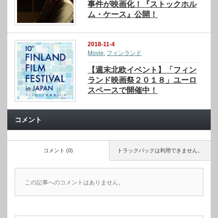
事件が映画化！『ストックホル
ム・ケース』公開！
2018-11-4
Movie
,
フィンランド
【週末北欧イベント】「フィン
ランド映画祭２０１８」ユーロ
スペースで開催中！
コメント
コメント (0)
トラックバックは利用できません。
この記事へのコメントはありません。