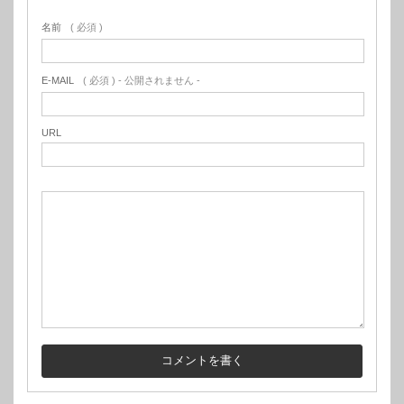
名前
( 必須 )
E-MAIL
( 必須 ) - 公開されません -
URL