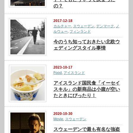
の？
2017-12-18
カルチャー
,
スウェーデン
,
デンマーク
,
ノ
ルウェー
,
フィンランド
今のうち知っておきたい北欧ウ
ェディングスタイル事情
2023-10-17
Food
,
アイスランド
アイスランド国民食「イーセイ
スキル」の新商品は小腹が空い
たときにぴったり！
2020-10-30
Movie
,
スウェーデン
スウェーデンで最も有名な強盗