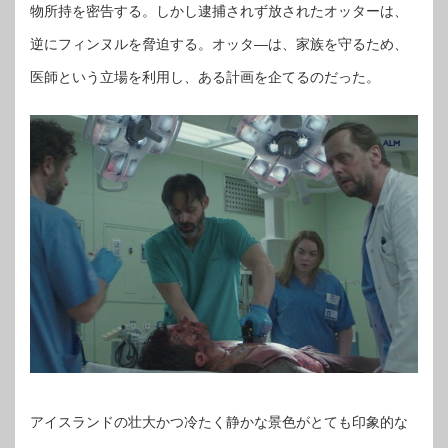
物所持を密告する。しかし逮捕されず放されたオッターは、
逆にフィンヌルを脅迫する。オッタ―は、家族を守るため、
医師という立場を利用し、ある計画を企てるのだった。
アイスランドの壮大かつ冷たく静かな景色がとても印象的な