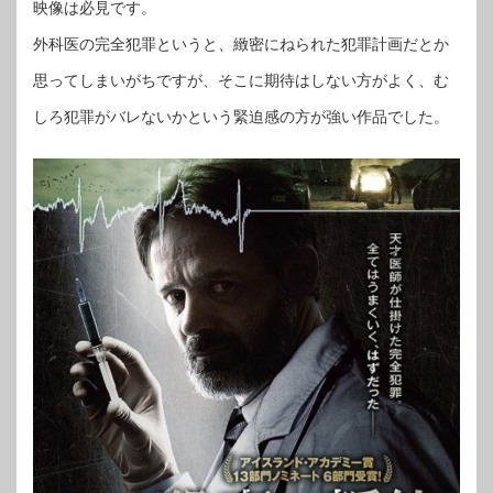
映像は必見です。
外科医の完全犯罪というと、緻密にねられた犯罪計画だとか
思ってしまいがちですが、そこに期待はしない方がよく、む
しろ犯罪がバレないかという緊迫感の方が強い作品でした。