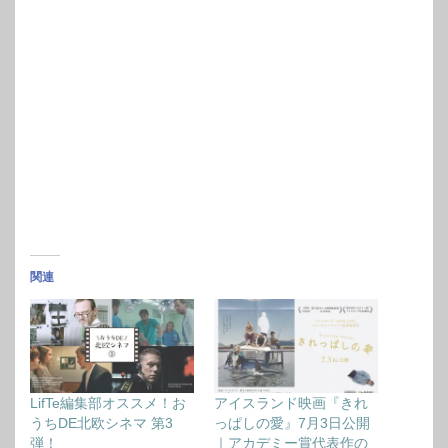
関連
LifTe編集部オススメ！お
アイスランド映画『きれ
うちDE北欧シネマ 第3
っぱしの愛』7月3日公開
弾！
｜アカデミー賞代表作の