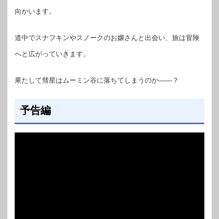
向かいます。
道中でスナフキンやスノークのお嬢さんと出会い、旅は冒険
へと広がっていきます。
果たして彗星はムーミン谷に落ちてしまうのか——？
予告編