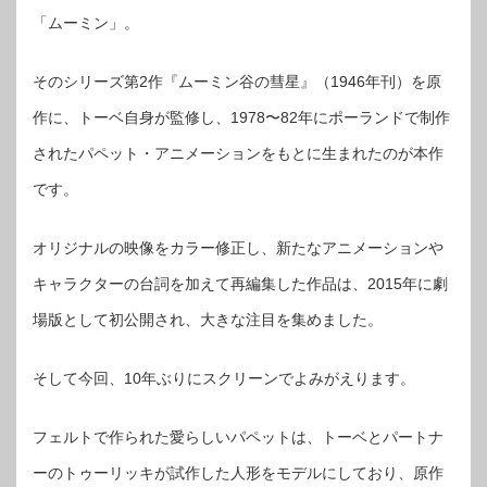
「ムーミン」。
そのシリーズ第2作『ムーミン谷の彗星』（1946年刊）を原
作に、トーベ自身が監修し、1978〜82年にポーランドで制作
されたパペット・アニメーションをもとに生まれたのが本作
です。
オリジナルの映像をカラー修正し、新たなアニメーションや
キャラクターの台詞を加えて再編集した作品は、2015年に劇
場版として初公開され、大きな注目を集めました。
そして今回、10年ぶりにスクリーンでよみがえります。
フェルトで作られた愛らしいパペットは、トーベとパートナ
ーのトゥーリッキが試作した人形をモデルにしており、原作