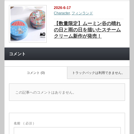
2026-6-17
Character
,
フィンランド
【数量限定】ムーミン谷の晴れ
の日と雨の日を描いたスチーム
クリーム新作が発売！
コメント
コメント (0)
トラックバックは利用できません。
この記事へのコメントはありません。
名前
( 必須 )