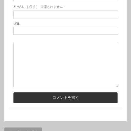
E-MAIL
( 必須 ) - 公開されません -
URL