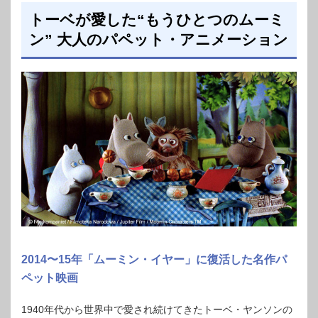
トーベが愛した“もうひとつのムーミ
ン” 大人のパペット・アニメーション
2014〜15年「ムーミン・イヤー」に復活した名作パ
ペット映画
1940年代から世界中で愛され続けてきたトーベ・ヤンソンの