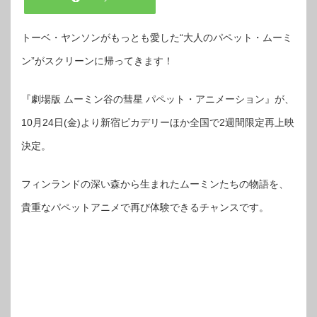
トーベ・ヤンソンがもっとも愛した“大人のパペット・ムーミ
ン”がスクリーンに帰ってきます！
『劇場版 ムーミン谷の彗星 パペット・アニメーション』が、
10月24日(金)より新宿ピカデリーほか全国で2週間限定再上映
決定。
フィンランドの深い森から生まれたムーミンたちの物語を、
貴重なパペットアニメで再び体験できるチャンスです。