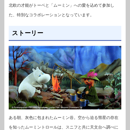
北欧の才能がトーベと「ムーミン」への愛を込めて参加し
た、特別なコラボレーションとなっています。
ストーリー
ある朝、灰色に包まれたムーミン谷。空から迫る彗星の存在
を知ったムーミントロールは、スニフと共に天文台へ調べに