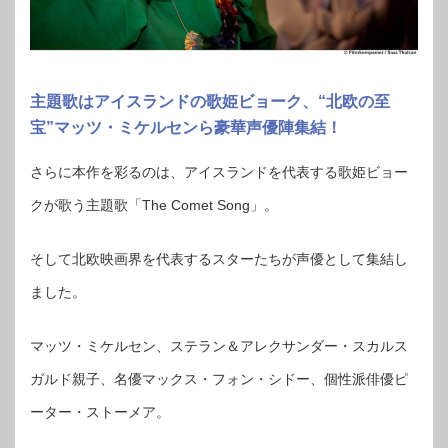
主題歌はアイスランドの歌姫ビョーク、“北欧の至
宝”マッツ・ミケルセンら豪華声優陣集結！
さらに本作を彩るのは、アイスランドを代表する歌姫ビョー
クが歌う主題歌「The Comet Song」。
そして北欧映画界を代表するスターたちが声優として集結し
ました。
マッツ・ミケルセン、ステラン＆アレクサンダー・スカルス
ガルド親子、名優マックス・フォン・シドー、個性派俳優ピ
ーター・ストーメア。