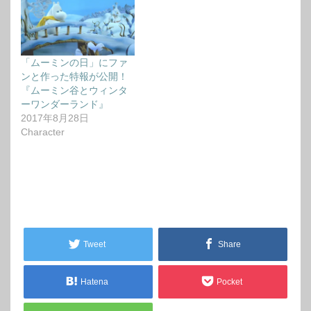
「ムーミンの日」にファ
ンと作った特報が公開！
『ムーミン谷とウィンタ
ーワンダーランド』
2017年8月28日
Character
Tweet
Share
Hatena
Pocket