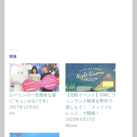
関連
ムーミンの一生懸命な姿
【北欧イベント】GWにフ
に“キュンかわ”です♪
ィンランド映画を野外で
2017年12月4日
楽しもう！「メッツァビ
Art
レッジ」で開催！
2023年4月27日
Movie