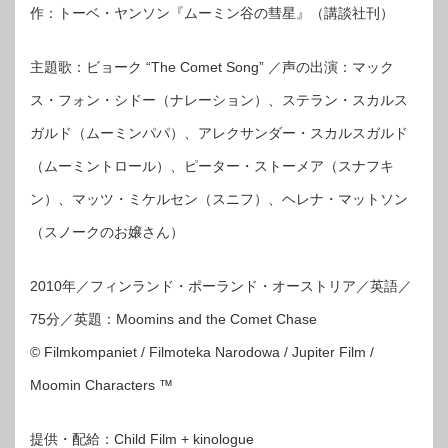
作：トーベ・ヤンソン『ムーミン谷の彗星』（講談社刊）
主題歌：ビョーク “The Comet Song” ／声の出演：マック
ス・フォン・シドー（ナレーション）、ステラン・スカルス
ガルド（ムーミンパパ）、アレクサンダー・スカルスガルド
（ムーミントロール）、ピーター・ストーメア（スナフキ
ン）、マッツ・ミケルセン（スニフ）、ヘレナ・マットソン
（スノークのお嬢さん）
2010年／フィンランド・ポーランド・オーストリア／英語／
75分／英題：Moomins and the Comet Chase
© Filmkompaniet / Filmoteka Narodowa / Jupiter Film /
Moomin Characters ™
提供・配給：Child Film + kinologue