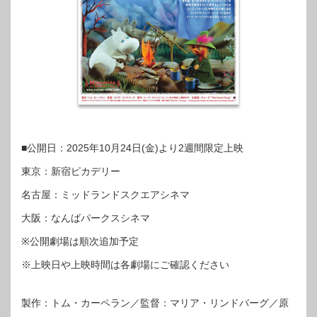
■公開日：2025年10月24日(金)より2週間限定上映
東京：新宿ピカデリー
名古屋：ミッドランドスクエアシネマ
大阪：なんばパークスシネマ
※公開劇場は順次追加予定
※上映日や上映時間は各劇場にご確認ください
製作：トム・カーペラン／監督：マリア・リンドバーグ／原