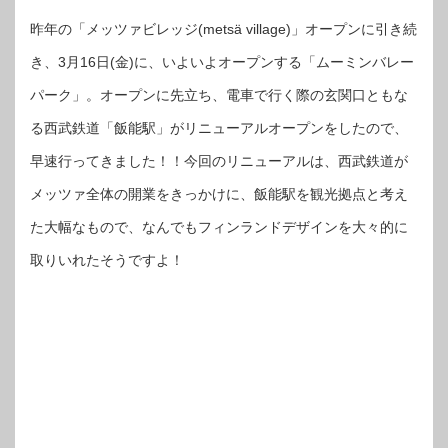
昨年の「メッツァビレッジ(metsä village)」オープンに引き続
き、3月16日(金)に、いよいよオープンする「ムーミンバレー
パーク」。オープンに先立ち、電車で行く際の玄関口ともな
る西武鉄道「飯能駅」がリニューアルオープンをしたので、
早速行ってきました！！今回のリニューアルは、西武鉄道が
メッツァ全体の開業をきっかけに、飯能駅を観光拠点と考え
た大幅なもので、なんでもフィンランドデザインを大々的に
取りいれたそうですよ！