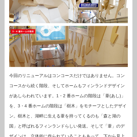
今回のリニューアルはコンコースだけではありません。コン
コースから続く階段、そしてホームもフィンランドデザイン
があしらわれています。1・2 番ホームの階段は「葦(あし)」
を、3・4 番ホームの階段は「樹木」をモチーフとしたデザイ
ン。樹木と、湖畔に生える葦を持ってくるのも「森と湖の
国」と呼ばれるフィンランドらしい発送。そして「葦」のデ
ザインは、立体的に作られていることもあって、下から見上