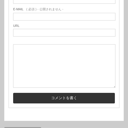
E-MAIL
( 必須 ) - 公開されません -
URL