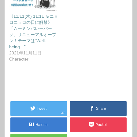
《11/11(木) 11:11 ※ニョ
ロニョロの日に解禁》
「ムーミンバレーパー
ク」リニューアルオープ
ン！テーマは”Well-
being！”
2021年11月11日
Character
Tweet
Share
37
Hatena
Pocket