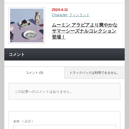
2024-4-11
Character
,
フィンランド
ムーミン アラビアより爽やかな
サマーシーズナルコレクション
登場！
コメント
コメント (0)
トラックバックは利用できません。
この記事へのコメントはありません。
名前
( 必須 )