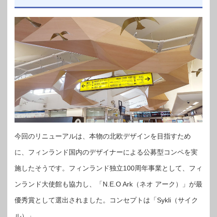
今回のリニューアルは、本物の北欧デザインを目指すため
に、フィンランド国内のデザイナーによる公募型コンペを実
施したそうです。フィンランド独立100周年事業として、フィ
ンランド大使館も協力し、「N.E.O Ark（ネオ アーク）」が最
優秀賞として選出されました。コンセプトは「Sykli（サイク
ル）」。