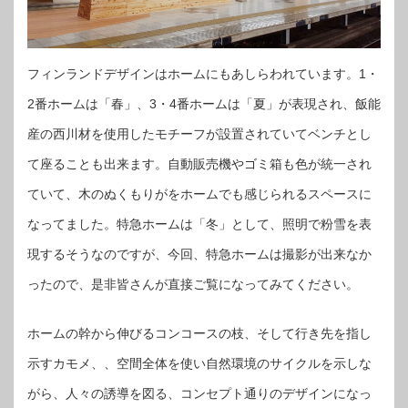
フィンランドデザインはホームにもあしらわれています。1・
2番ホームは「春」、3・4番ホームは「夏」が表現され、飯能
産の西川材を使用したモチーフが設置されていてベンチとし
て座ることも出来ます。自動販売機やゴミ箱も色が統一され
ていて、木のぬくもりがをホームでも感じられるスペースに
なってました。特急ホームは「冬」として、照明で粉雪を表
現するそうなのですが、今回、特急ホームは撮影が出来なか
ったので、是非皆さんが直接ご覧になってみてください。
ホームの幹から伸びるコンコースの枝、そして行き先を指し
示すカモメ、、空間全体を使い自然環境のサイクルを示しな
がら、人々の誘導を図る、コンセプト通りのデザインになっ