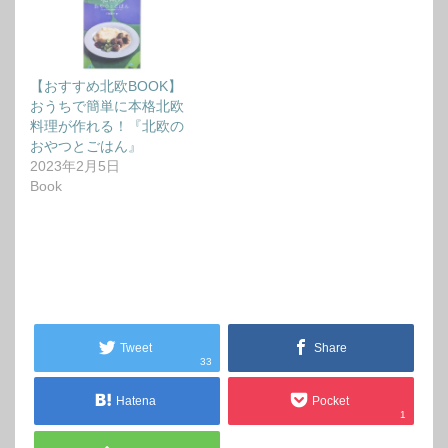
【おすすめ北欧BOOK】
おうちで簡単に本格北欧
料理が作れる！『北欧の
おやつとごはん』
2023年2月5日
Book
Tweet
Share
33
Hatena
Pocket
1