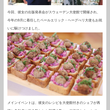
今回、彼女の出版発表会がスウェーデン大使館で開催され、
今年の9月に着任したペールエリック・ヘーグべリ大使もお祝
いに駆けつけました。
メインイベントは、彼女のレシピを大使館付きのシェフが再