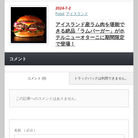
2024-7-2
Food
,
アイスランド
アイスランド産ラム肉を堪能で
きる絶品「ラムバーガー」がホ
テルニューオターニに期間限定
で登場！
コメント
コメント (0)
トラックバックは利用できません。
この記事へのコメントはありません。
名前
( 必須 )