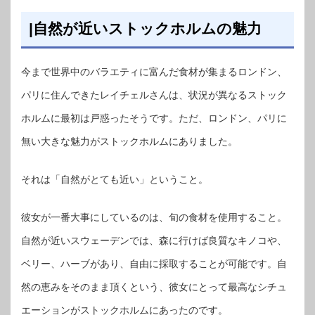
|自然が近いストックホルムの魅力
今まで世界中のバラエティに富んだ食材が集まるロンドン、
パリに住んできたレイチェルさんは、状況が異なるストック
ホルムに最初は戸惑ったそうです。ただ、ロンドン、パリに
無い大きな魅力がストックホルムにありました。
それは「自然がとても近い」ということ。
彼女が一番大事にしているのは、旬の食材を使用すること。
自然が近いスウェーデンでは、森に行けば良質なキノコや、
ベリー、ハーブがあり、自由に採取することが可能です。自
然の恵みをそのまま頂くという、彼女にとって最高なシチュ
エーションがストックホルムにあったのです。