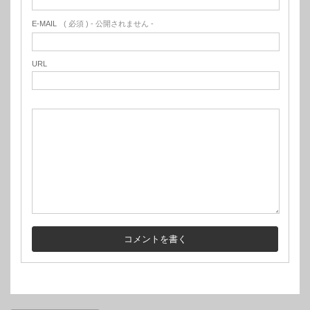
E-MAIL
( 必須 ) - 公開されません -
URL