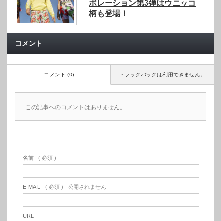
ボレーション第3弾はウニッコ
柄も登場！
コメント
コメント (0)
トラックバックは利用できません。
この記事へのコメントはありません。
名前
( 必須 )
E-MAIL
( 必須 ) - 公開されません -
URL