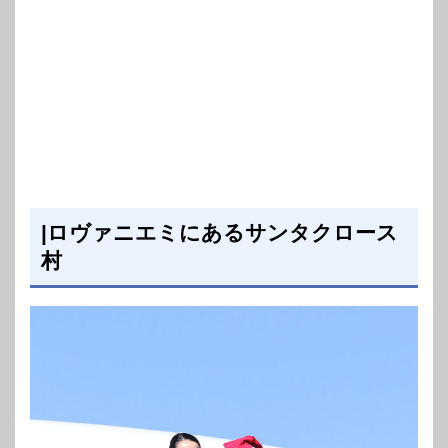
|ロヴァニエミにあるサンタクロース
村