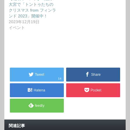
大宮で「トントゥたちの
クリスマス from フィンラ
ンド 2023」開催中！
2023年12月19日
イベント
Tweet
Share
14
Hatena
Pocket
feedly
関連記事