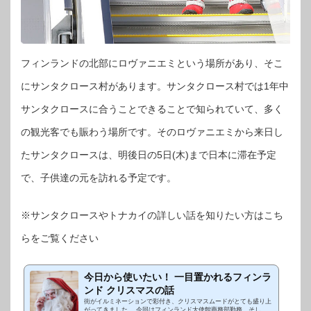
フィンランドの北部にロヴァニエミという場所があり、そこ
にサンタクロース村があります。サンタクロース村では1年中
サンタクロースに合うことできることで知られていて、多く
の観光客でも賑わう場所です。そのロヴァニエミから来日し
たサンタクロースは、明後日の5日(木)まで日本に滞在予定
で、子供達の元を訪れる予定です。
※サンタクロースやトナカイの詳しい話を知りたい方はこち
らをご覧ください
今日から使いたい！ 一目置かれるフィンラ
ンド クリスマスの話
街がイルミネーションで彩付き、クリスマスムードがとても盛り上
がってきました。 今回はフィンランド大使館商務部勤務、そして