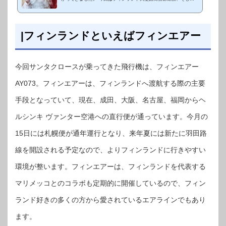
クリスマスナビゲーターでもある上席商務官の木村正裕さんから、
クリスマス、...
|フィンランドといえばフィンエアー
今回サンタクロースが乗ってきた飛行機は、フィンエアー
AY073。フィンエアーは、フィンランドへ渡航する際の主要
手段となっていて、現在、成田、大阪、名古屋、福岡からヘ
ルシンキ ヴァンター空港への直行便が通っています。今月の
15日には札幌便が通年運行となり、来年夏には新たに羽田路
線を開設される予定なので、よりフィンランドに行きやすい
環境が整います。フィンエアーは、フィンランドを代表する
マリメッコとのコラボも定期的に開催しているので、フィン
ランド好きの多くの方から愛されているエアラインでもあり
ます。