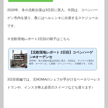
2020年、冬の北欧出張は3日目に突入。今回は、コペンハー
ゲン市内を巡り、夜にはヘルシンキに出発するスケジュール
です。
※北欧現地レポート2日目の様子はこちら
【北欧現地レポート 2日目】コペンハーゲ
ン⇄オーデンセ
2020年、冬の北欧出張は2日目に突入。2日目は、デンマーク第3の
都市「オーデンセ」と首都「コペンハーゲン」の視察です。※2020
年 冬の北欧出張1日目の様子はこちら2日目は、デンマークの老舗
照明ブランドの「レ・...
3日目前編では、元NOMAのシェフが手がけるベーカリーレス
トランや、インスタ映え必至のスイーツなども巡ります♪