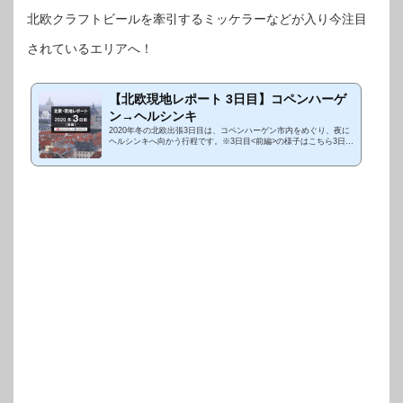
北欧クラフトビールを牽引するミッケラーなどが入り今注目
されているエリアへ！
【北欧現地レポート 3日目】コペンハーゲ
ン→ヘルシンキ
2020年冬の北欧出張3日目は、コペンハーゲン市内をめぐり、夜に
ヘルシンキへ向かう行程です。※3日目<前編>の様子はこちら3日目
後編では、食肉加工場をリノベーションしてレストランや、ショッ
プ、クラブ、...