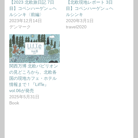
【2023 北欧旅日記 7日
【北欧現地レポート 3日
目】コペンハーゲン→ヘ
目】コペンハーゲン→ヘ
ルシンキ〈前編〉
ルシンキ
2023年12月14日
2020年3月1日
デンマーク
travel2020
関西万博 北欧パビリオン
の見どころから、北欧各
国の現地カフェ・ホテル
情報まで！『LifTe』
vol.06が発売
2025年5月31日
Book