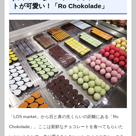
トが可愛い！「Ro Chokolade」
「LOS market」から目と鼻の先くらいの距離にある「Ro
Chokolade」。ここは新鮮なチョコレートを食べてもらいた