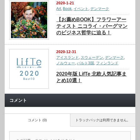
2020-1-21
Art
,
Book
,
イベント
,
デンマーク
【お薦めBOOK】フラワーアー
ティスト ニコライ・バーグマン
のビジネス哲学に迫る！
2020-12-31
アイスランド
,
スウェーデン
,
デンマーク
,
ノルウェー
,
バルト3国
,
フィンランド
2020年版 LifTe 北欧人気記事ま
とめ10選！
コメント
コメント (0)
トラックバックは利用できません。