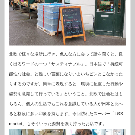
北欧で様々な場所に行き、色んな方に会って話を聞くと、良
く出るワードの一つ「サスティナブル」。日本語で「持続可
能性な社会」と難しい言葉になりいまいちピンとこなかった
りするのですが、簡単に表現すると「環境に配慮した行動や
姿勢を意識して行っている」ということ。北欧では会社はも
ちろん、個人の生活でもこれを意識している人が日本と比べ
ると格段に多い印象を持ちます。今回訪れたスーパー「LØS
market」もそういった姿勢を強く持ったお店です。