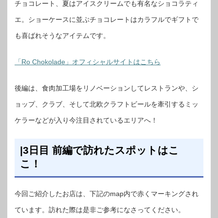
チョコレート、夏はアイスクリームでも有名なショコラティ
エ。ショーケースに並ぶチョコレートはカラフルでギフトで
も喜ばれそうなアイテムです。
「Ro Chokolade」オフィシャルサイトはこちら
後編は、食肉加工場をリノベーションしてレストランや、シ
ョップ、クラブ、そして北欧クラフトビールを牽引するミッ
ケラーなどが入り今注目されているエリアへ！
|3日目 前編で訪れたスポットはこ
こ！
今回ご紹介したお店は、下記のmap内で赤くマーキングされ
ています。訪れた際は是非ご参考になさってください。