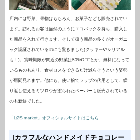
店内には野菜、果物はもちろん、お菓子なども販売されてい
ます。訪れるお客は当然のようにエコバックを持ち、購入し
た商品を入れて行きます。そして扱う商品の多くがオーガニ
ック認証されているのにも驚きました(クッキーやシリアル
も！)。賞味期限が間近の野菜は50%OFFとか、無料になって
いるものもあり、食材ロスをできるだけ減らそうという姿勢
が垣間見れます。他にも、使い捨てラップの代用として、繰
り返し使えるミツロウが塗られたペーパーも販売されている
のも新鮮でした。
「LØS market」オフィシャルサイトはこちら
|カラフルなハンドメイドチョコレー