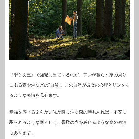
『罪と女王』で頻繁に出てくるのが、アンが暮らす家の周り
にある森や湖などの"自然"。この自然が彼女の心理とリンクす
るような表情を見せます。
幸福を感じる柔らかい光が降り注ぐ森の時もあれば、不安に
駆られるような寒々しく、畏敬の念を感じるような森の表情
もあります。