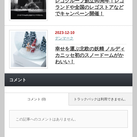
レゴグループ創立90周年！レゴ
ランドや全国のレゴストアなど
でキャンペーン開催！
2023-12-10
デンマーク
幸せを運ぶ北欧の妖精 ノルディ
カニッセ初のスノードームがか
わいい！
コメント
コメント (0)
トラックバックは利用できません。
この記事へのコメントはありません。