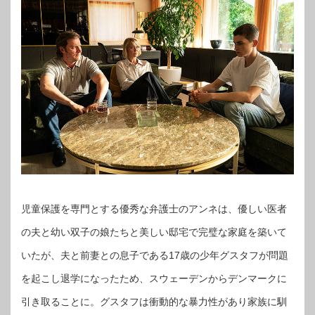
児童保護を専門とする優秀な弁護士のアンネは、優しい医者
の夫と幼い双子の娘たちと美しい邸宅で完璧な家庭を築いて
いたが、夫と前妻との息子である17歳の少年グスタフが問題
を起こし退学になったため、スウェーデンからデンマークに
引き取ることに。グスタフは衝動的な暴力性があり家族に馴