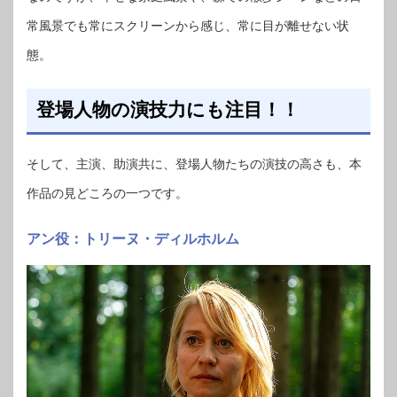
常風景でも常にスクリーンから感じ、常に目が離せない状
態。
登場人物の演技力にも注目！！
そして、主演、助演共に、登場人物たちの演技の高さも、本
作品の見どころの一つです。
アン役：トリーヌ・ディルホルム