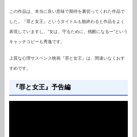
この作品は、本当に良い意味で期待を裏切ってくれた作品で
した。『罪と女王』というタイトルも観終わると作品をよく
表現していますし、"女は、守るために、残酷になるー"という
キャッチコピーも秀逸です。
上質な心理サスペンス映画『罪と女王』は、間違いなくおす
すめです。
『罪と女王』予告編