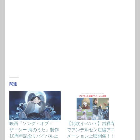
関連
映画『ソング・オブ・
【北欧イベント】吉祥寺
ザ・シー 海のうた』製作
でアンデルセン短編アニ
10周年記念リバイバル上
メーション上映開催！！