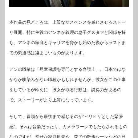
本作品の見どころは、上質なサスペンスを感じさせるストー
リ展開。特に主役のアンネが義理の息子グスタフと関係を持
ち、アンネの家庭とキャリアを脅かし始めた後からラストま
での緊迫感は凄まじいものがあります。
アンの職業は「児童保護を専門とする弁護士」。日本ではな
かなか馴染みがない職種かもしれませんが、彼女がこの仕事
をしているがゆえに、彼女が取る行動は、説得力があるの
で、ストーリーがより上質になっています。
そして、冒頭から最後まで感じるのが"ヒリヒリとした緊張
感"。それは音楽だったり、カメラワークでもたらされるもの
なのですが、幸せな家庭風景や、森での散歩シーンなどの日