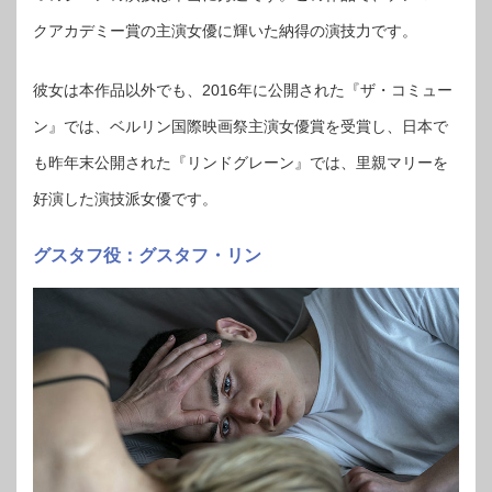
クアカデミー賞の主演女優に輝いた納得の演技力です。
彼女は本作品以外でも、2016年に公開された『ザ・コミュー
ン』では、ベルリン国際映画祭主演女優賞を受賞し、日本で
も昨年末公開された『リンドグレーン』では、里親マリーを
好演した演技派女優です。
グスタフ役：グスタフ・リン