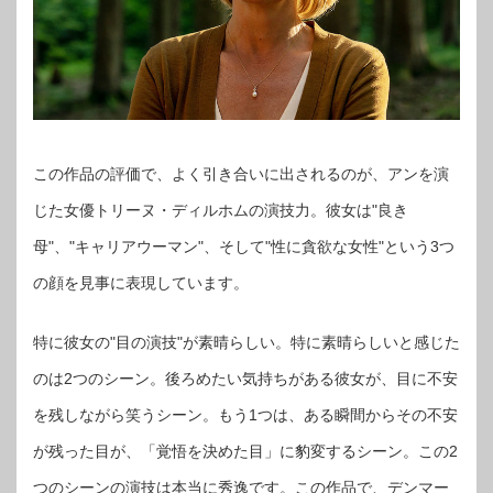
この作品の評価で、よく引き合いに出されるのが、アンを演
じた女優トリーヌ・ディルホムの演技力。彼女は"良き
母"、"キャリアウーマン"、そして"性に貪欲な女性"という3つ
の顔を見事に表現しています。
特に彼女の"目の演技"が素晴らしい。特に素晴らしいと感じた
のは2つのシーン。後ろめたい気持ちがある彼女が、目に不安
を残しながら笑うシーン。もう1つは、ある瞬間からその不安
が残った目が、「覚悟を決めた目」に豹変するシーン。この2
つのシーンの演技は本当に秀逸です。この作品で、デンマー