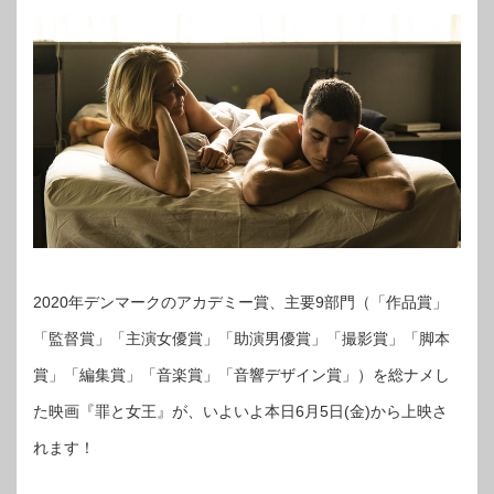
2020年デンマークのアカデミー賞、主要9部門（「作品賞」
「監督賞」「主演女優賞」「助演男優賞」「撮影賞」「脚本
賞」「編集賞」「音楽賞」「音響デザイン賞」）を総ナメし
た映画『罪と女王』が、いよいよ本日6月5日(金)から上映さ
れます！