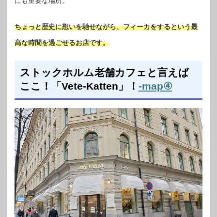
にも重要な場所。
ちょっと歴史に想いを馳せながら、フィーカをするという最
高な時間を過ごせるお店です。
ストックホルム老舗カフェと言えば
ここ！「Vete-Katten」！
-map④