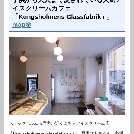
イスクリームカフェ
「Kungsholmens Glassfabrik」
-
map⑧
ストックホルム市庁舎の近くにあるアイスクリーム店
「Kungsholmens Glassfabrik」
は、夏場はもちろん、冬場