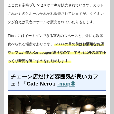
ここにも常時
プリンセスケーキ
が販売されています。カット
されたものとホールそれぞれ販売されていますが、タイミン
グが合えば黄色のホールが販売されていたりもします。
Tösseにはイートインできる室内のスペースと、外にも数席
食べられる場所があります。
Tösseの目の前はお洒落なお店
やカフェが並ぶKarlabagen通りなので、できれば外の席でゆ
っくり時間を過ごすのをお勧めします。
チェーン店だけど雰囲気が良いカフ
ェ！「Cafe Nero」
-map⑥