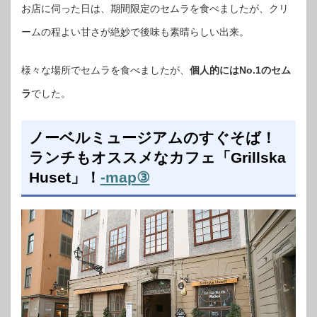
お店に伺った日は、期間限定のセムラを食べましたが、クリ
ームの程よい甘さが絶妙で後味も素晴らしい出来。
様々な場所でセムラを食べましたが、
個人的にはNo.1のセム
ラ
でした。
ノーベルミュージアムのすぐそば！
ランチもオススメなカフェ「Grillska
Huset」！
-map③