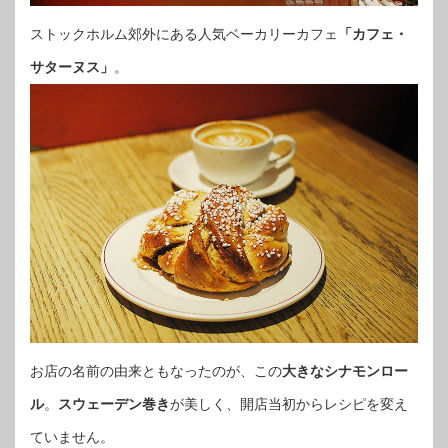
ストックホルム郊外にある人気ベーカリーカフェ
「カフェ・
サターヌス」
。
お店の名前の由来ともなったのが、この
大きなシナモンロー
ル
。
スウェーデン巻き
が美しく、開店当初からレシピを変え
ていません。