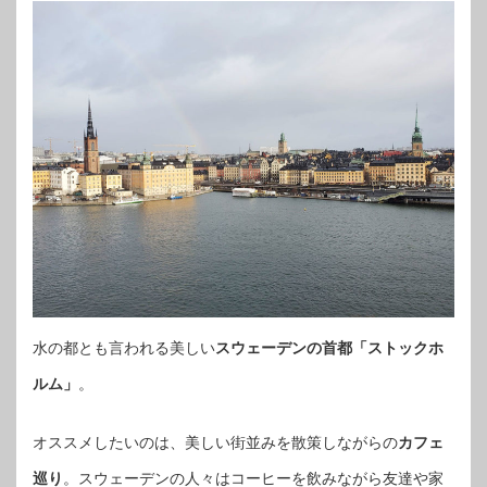
水の都とも言われる美しい
スウェーデンの首都「ストックホ
ルム」
。
オススメしたいのは、美しい街並みを散策しながらの
カフェ
巡り
。スウェーデンの人々はコーヒーを飲みながら友達や家