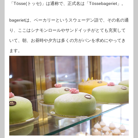
「Tösse(トッセ)」は通称で、正式名は「Tössebageriet」。
bagerietは、ベーカリーというスウェーデン語で、その名の通
り、ここはシナモンロールやサンドイッチがとても充実して
いて、朝、お昼時や夕方は多くの方がパンを求めにやってき
ます。