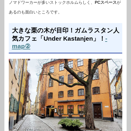
ノマドワーカーが多いストックホルムらしく、
PCスペース
が
あるのも面白いところです。
大きな栗の木が目印！ガムラスタン人
気カフェ「Under Kastanjen」！
-
map②