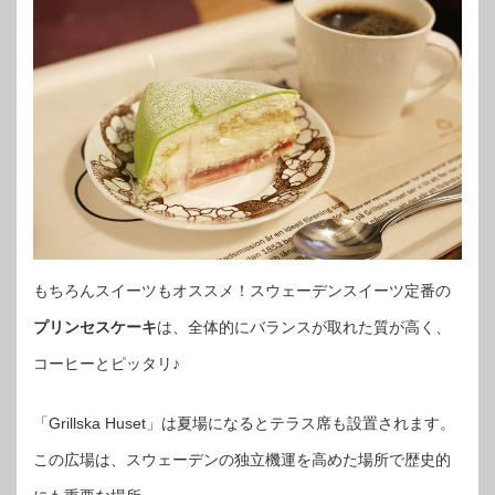
もちろんスイーツもオススメ！スウェーデンスイーツ定番の
プリンセスケーキ
は、全体的にバランスが取れた質が高く、
コーヒーとピッタリ♪
「Grillska Huset」は夏場になるとテラス席も設置されます。
この広場は、スウェーデンの独立機運を高めた場所で歴史的