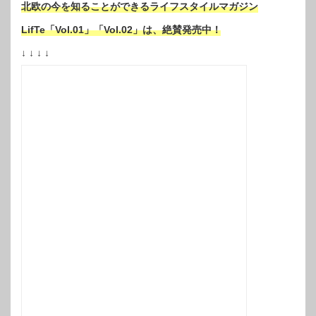
北欧の今を知ることができるライフスタイルマガジン
LifTe「Vol.01」「Vol.02」は、絶賛発売中！
↓ ↓ ↓ ↓