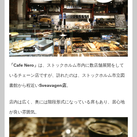
「Cafe Nero」
は、ストックホルム市内に数店舗展開をして
いるチェーン店ですが、訪れたのは、ストックホルム市立図
書館から程近い
Sveavagen店
。
店内は広く、奥には階段形式になっている席もあり、居心地
が良い雰囲気。