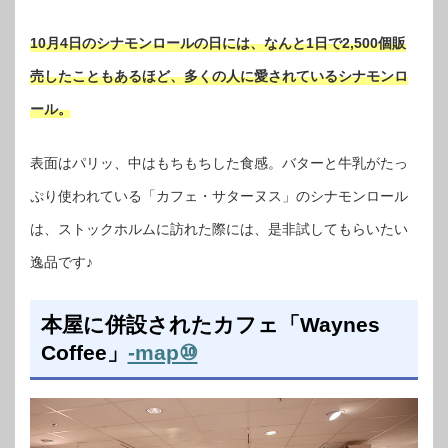
10月4日のシナモンロールの日には、なんと1日で2,500個販
売したこともあるほど、多くの人に愛されているシナモンロ
ール。
表面はパリッ、中はもちもちした食感。バターと牛乳がたっ
ぷり使われている「カフェ・サターヌス」のシナモンロール
は、ストックホルムに訪れた際には、是非試してもらいたい
逸品です♪
本屋に併設されたカフェ「Waynes
Coffee」
-map⑩