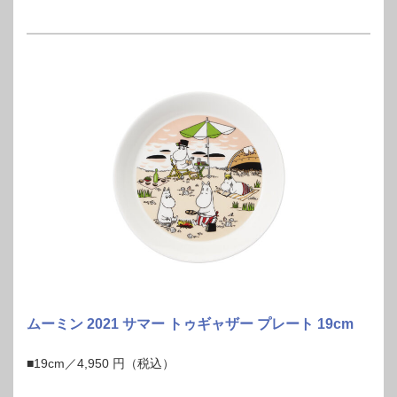
ムーミン 2021 サマー トゥギャザー プレート 19cm
■19cm／4,950 円（税込）