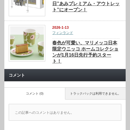
日”あみプレミアム・アウトレッ
ト”にオープン！
2026-1-13
フィンランド
春色が可愛い、マリメッコ日本
限定ウニッコ ホームコレクショ
ンが1月16日先行予約スター
ト！
コメント
コメント (0)
トラックバックは利用できません。
この記事へのコメントはありません。