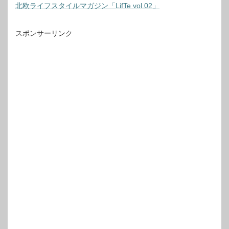
北欧ライフスタイルマガジン「LifTe vol.02」
スポンサーリンク