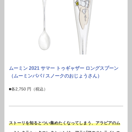
ムーミン 2021 サマー トゥギャザー ロングスプーン
（ムーミンパパ / スノークのおじょうさん）
■各2,750 円（税込）
ストーリを知るとつい集めたくなってしまう、アラビアのム