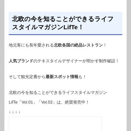
北欧の今を知ることができるライフ
スタイルマガジンLifTe！
地元客にも長年愛される
北欧各国の絶品レストラン
！
人気ブランド
のテキスタイルデザイナーが明かす制作秘話！
そして観光定番から
最新スポット情報
も！
北欧の今を知ることができるライフスタイルマガジン
LifTe「Vol.01」「Vol.02」は、絶賛発売中！
↓ ↓ ↓ ↓