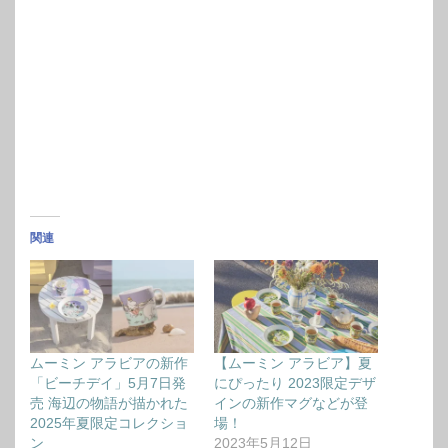
関連
ムーミン アラビアの新作
【ムーミン アラビア】夏
「ビーチデイ」5月7日発
にぴったり 2023限定デザ
売 海辺の物語が描かれた
インの新作マグなどが登
2025年夏限定コレクショ
場！
ン
2023年5月12日