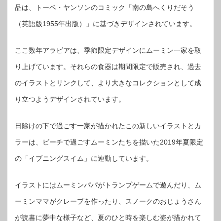
品は、トーベ・ヤンソンのコミック「南の島へくりだそう
（英語版1955年出版）」に基づきデザインされています。
ここ数年アラビアは、季節限定デザインにムーミン一家を取
り上げています。それらの食器は期間限定で販売され、過去
のイラストとリンクして、より大きなコレクションとして成
り立つようデザインされています。
日除けの下で過ごす一家が描かれたこの新しいイラストとカ
ラーは、ビーチで過ごすムーミンたちを描いた2019年夏限定
の「イブニングスイム」に連動しています。
イラストにはムーミンパパがトランプゲームで遊んだり、ム
ーミンママがクレープを作ったり、スノークのおじょうさん
が読書に夢中な様子など、夏のひと時を楽しむ姿が描かれて