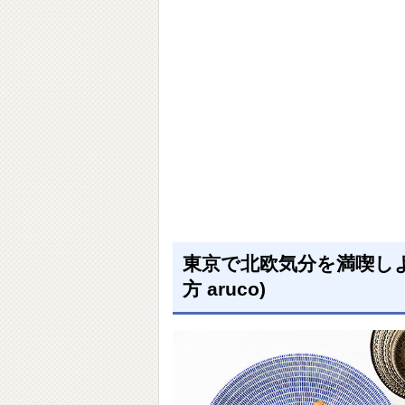
東京で北欧気分を満喫しよ
方 aruco)