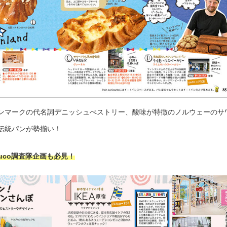
ンマークの代名詞デニッシュぺストリー、酸味が特徴のノルウェーのサ
伝統パンが勢揃い！
uco調査隊企画も必見！