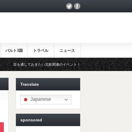
バルト3国
トラベル
ニュース
きたい北欧関連のイベント！
北欧らしいギフトをお探しの方はこちら
Translate
Japanese
sponsored