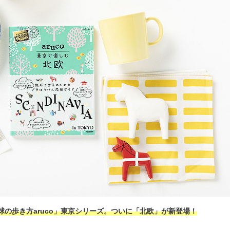
の歩き方aruco」東京シリーズ。ついに「北欧」が新登場！