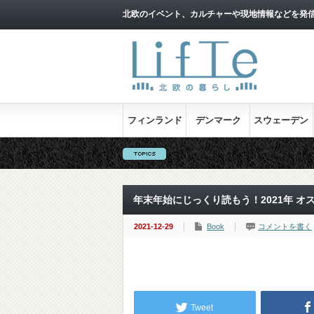
北欧のイベント、カルチャーや現地情報などを発
フィンランド
デンマーク
スウェーデン
年末年始にじっくり読もう！2021年 オス
2021-12-29
Book
コメントを書く
Tweet