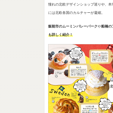
憧れの北欧デザインショップ巡りや、本
には北欧各国のカルチャーが凝縮。
飯能市のムーミンバレーパーク
や
船橋の
も詳しく紹介！