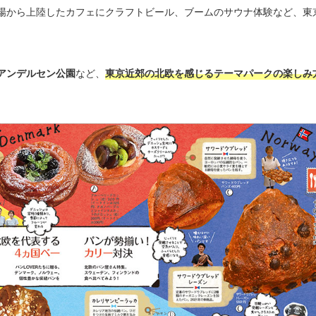
場から上陸したカフェにクラフトビール、ブームのサウナ体験など、東
アンデルセン公園
など、
東京近郊の北欧を感じるテーマパークの楽しみ