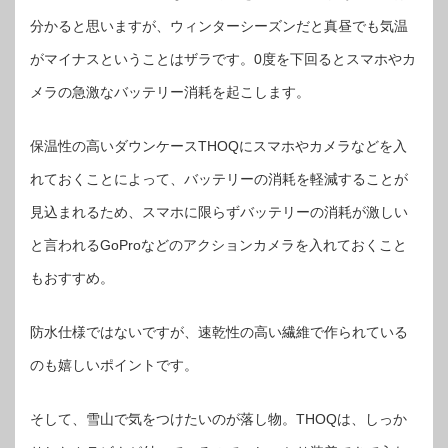
分かると思いますが、ウィンターシーズンだと真昼でも気温
がマイナスということはザラです。0度を下回るとスマホやカ
メラの急激なバッテリー消耗を起こします。
保温性の高いダウンケースTHOQにスマホやカメラなどを入
れておくことによって、バッテリーの消耗を軽減することが
見込まれるため、スマホに限らずバッテリーの消耗が激しい
と言われるGoProなどのアクションカメラを入れておくこと
もおすすめ。
防水仕様ではないですが、速乾性の高い繊維で作られている
のも嬉しいポイントです。
そして、雪山で気をつけたいのが落し物。THOQは、しっか