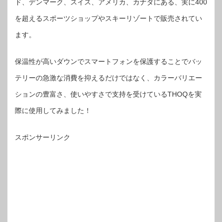
ド、デンマーク、スイス、アメリカ、カナダにある、実に400
を超えるスポーツショップやスキーリゾートで販売されてい
ます。
保温性が高いダウンでスマートフォンを保護することでバッ
テリーの急激な消費を抑えるだけではなく、カラーバリエー
ションの豊富さ、使いやすさで支持を受けているTHOQを実
際に使用してみました！
スポンサーリンク