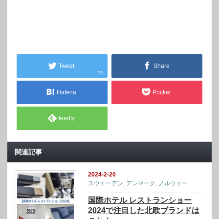
Tweet
Share
10
Hatena
Pocket
feedly
関連記事
2024-2-20
スウェーデン
,
デンマーク
,
ノルウェー
国際ホテル レストランショー
2024で注目した北欧ブランドは