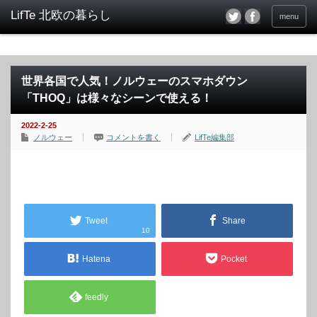
menu
世界各国で人気！ノルウェーのスマホダウン
「THOQ」は様々なシーンで使える！
2022-2-25
ノルウェー
コメントを書く
LifTe編集部
Tweet
Share
10
Hatena
Pocket
feedly