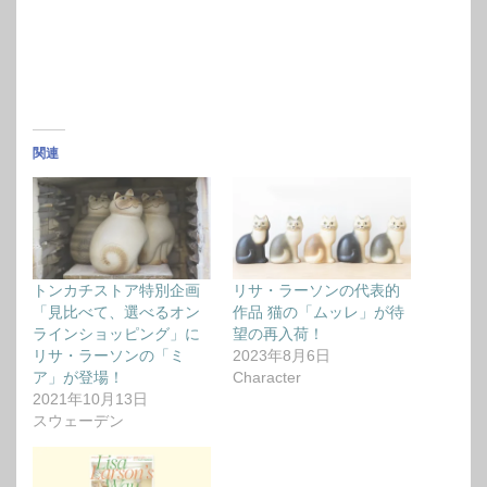
関連
トンカチストア特別企画
リサ・ラーソンの代表的
「見比べて、選べるオン
作品 猫の「ムッレ」が待
ラインショッピング」に
望の再入荷！
リサ・ラーソンの「ミ
2023年8月6日
ア」が登場！
Character
2021年10月13日
スウェーデン