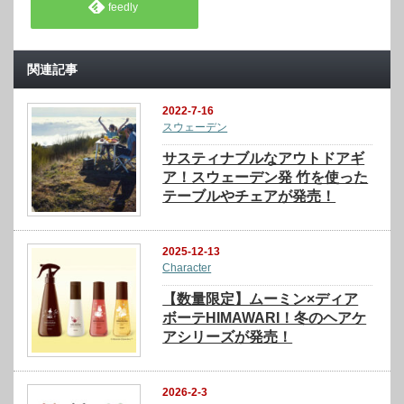
feedly
関連記事
2022-7-16
スウェーデン
サスティナブルなアウトドアギ
ア！スウェーデン発 竹を使った
テーブルやチェアが発売！
2025-12-13
Character
【数量限定】ムーミン×ディア
ボーテHIMAWARI！冬のヘアケ
アシリーズが発売！
2026-2-3