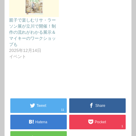
親子で楽しむリサ・ラー
ソン展が立川で開催！制
作の流れがわかる展示＆
マイキーのワークショッ
プも
2025年12月14日
イベント
Tweet
Share
11
Hatena
Pocket
1