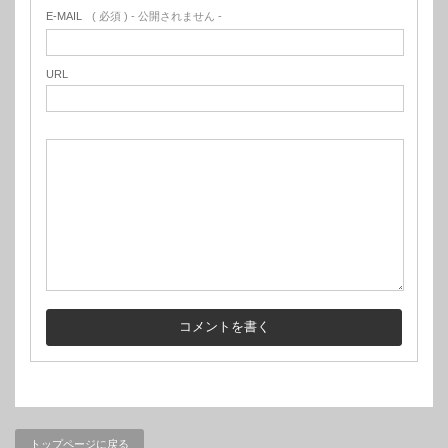
E-MAIL
( 必須 ) - 公開されません -
URL
トップページに戻る