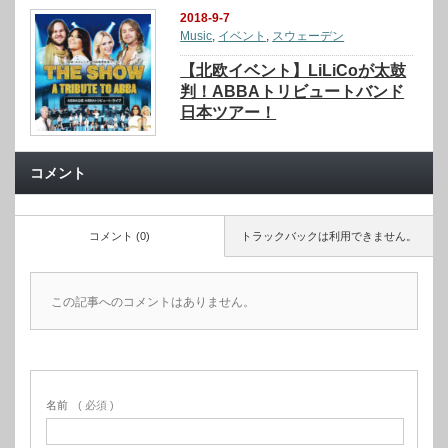
2018-9-7
Music
,
イベント
,
スウェーデン
【北欧イベント】LiLiCoが太鼓
判！ABBAトリビュートバンド
日本ツアー！
コメント
コメント (0)
トラックバックは利用できません。
この記事へのコメントはありません。
名前
( 必須 )