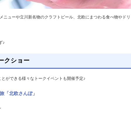
アウトメニューや立川新名物のクラフトビール、北欧にまつわる食べ物やドリ
ず♪
ークショー
知ることができる様々なトークイベントも開催予定♪
旅「北欧さんぽ」
ん