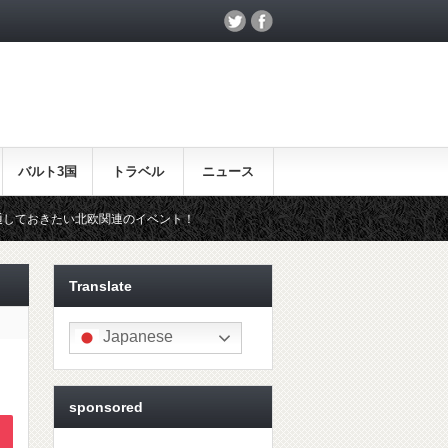
バルト3国
トラベル
ニュース
連のイベント！
北欧らしいギフトをお探しの方はこちら♪
Translate
Japanese
sponsored