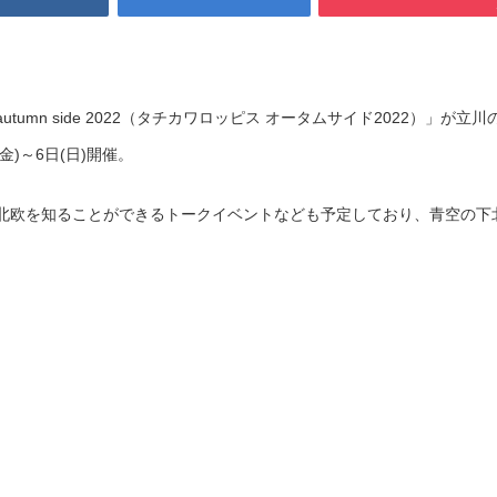
S autumn side 2022（タチカワロッピス オータムサイド2022）」が立川
(金)～6日(日)開催。
北欧を知ることができるトークイベントなども予定しており、青空の下