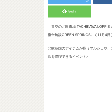
48
feedly
「青空の北欧市場 TACHIKAWA LOPPI
複合施設GREEN SPRINGSにて11月4日
北欧各国のアイテムが揃うマルシェや、
欧を満喫できるイベント♪