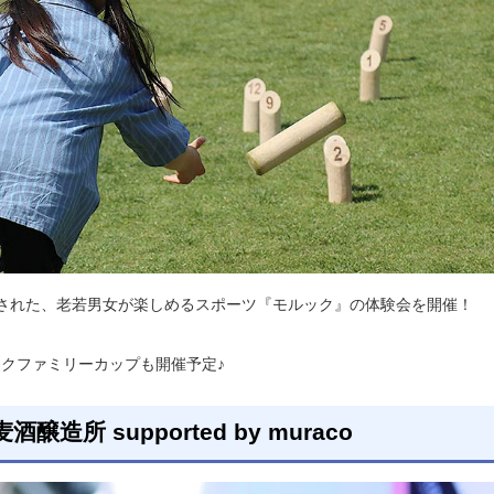
された、老若男女が楽しめるスポーツ『モルック』の体験会を開催！
ックファミリーカップも開催予定♪
造所 supported by muraco