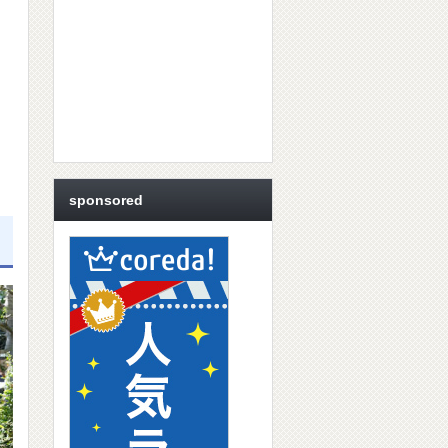
sponsored