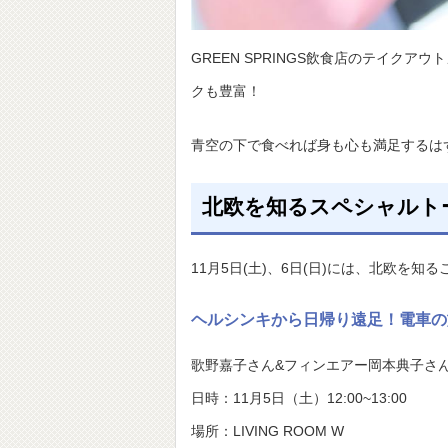
GREEN SPRINGS飲食店のテイク
クも豊富！
青空の下で食べれば身も心も満足するは
北欧を知るスペシャルト
11月5日(土)、6日(日)には、北欧を
ヘルシンキから日帰り遠足！電車の
歌野嘉子さん&フィンエアー岡本典子さ
日時：11月5日（土）12:00~13:00
場所：LIVING ROOM W