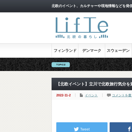
北欧のイベント、カルチャーや現地情報などを発
フィンランド
デンマーク
スウェーデン
【北欧イベント】立川で北欧旅行気分を満喫！
2022-11-2
イベント
コメントを書
Tweet