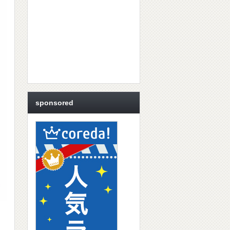
sponsored