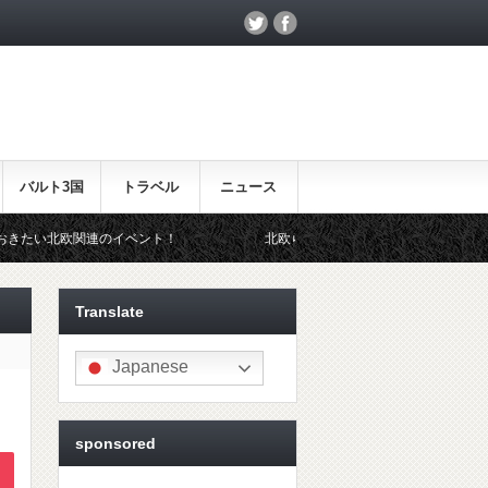
バルト3国
トラベル
ニュース
イベント！
北欧らしいギフトをお探しの方はこちら♪
Translate
Japanese
sponsored