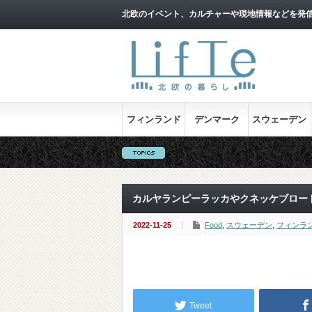
北欧のイベント、カルチャーや現地情報などを発
フィンランド
デンマーク
スウェーデン
カルヤランピーラッカやクネッケブロー
2022-11-25
Food
,
スウェーデン
,
フィンラ
Tweet