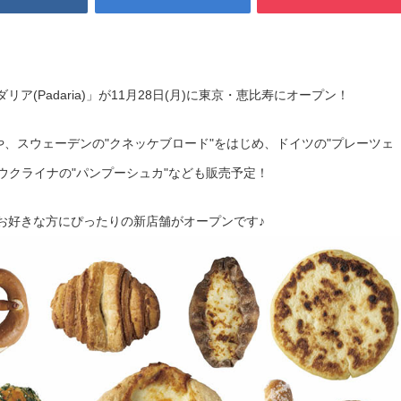
(Padaria)」が11月28日(月)に東京・恵比寿にオープン！
や、スウェーデンの"クネッケブロード"をはじめ、ドイツの"プレーツェ
、ウクライナの"パンプーシュカ"なども販売予定！
お好きな方にぴったりの新店舗がオープンです♪