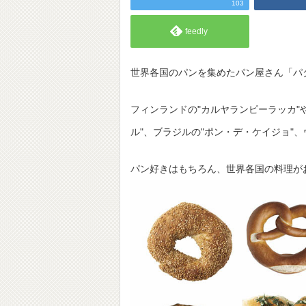
103
feedly
世界各国のパンを集めたパン屋さん「パダリア
フィンランドの"カルヤランピーラッカ"
ル"、ブラジルの"ポン・デ・ケイジョ"
パン好きはもちろん、世界各国の料理が