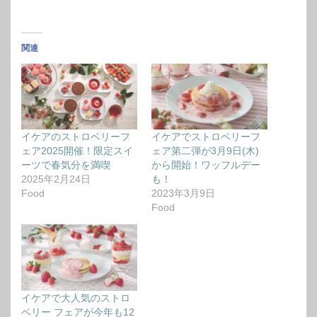
関連
イケアのストロベリーフ
イケアでストロベリーフ
ェア2025開催！限定スイ
ェア第二弾が3月9日(木)
ーツで春気分を満喫
から開始！ワッフルデー
2025年2月24日
も！
Food
2023年3月9日
Food
イケアで大人気のストロ
ベリー フェアが今年も12