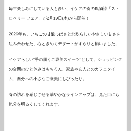
毎年楽しみにしている人も多い、イケアの春の風物詩「スト
ロベリー フェア」が2月19日(木)から開催！
2026年も、いちごの甘酸っぱさと北欧らしいやさしい甘さを
組み合わせた、心ときめくデザートがずらりと揃いました。
イケアらしい“手の届くご褒美スイーツ”として、ショッピング
の合間のひと休みはもちろん、家族や友人とのカフェタイ
ム、自分への小さなご褒美にもぴったり。
春の訪れを感じさせる華やかなラインアップは、見た目にも
気分を明るくしてくれます。