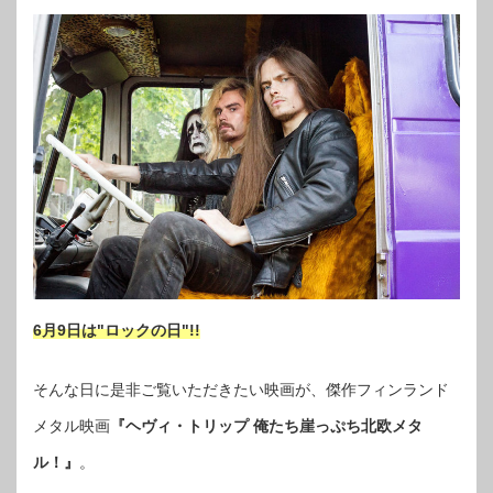
6月9日は"ロックの日"!!
そんな日に是非ご覧いただきたい映画が、傑作フィンランド
メタル映画
『ヘヴィ・トリップ 俺たち崖っぷち北欧メタ
ル！』
。