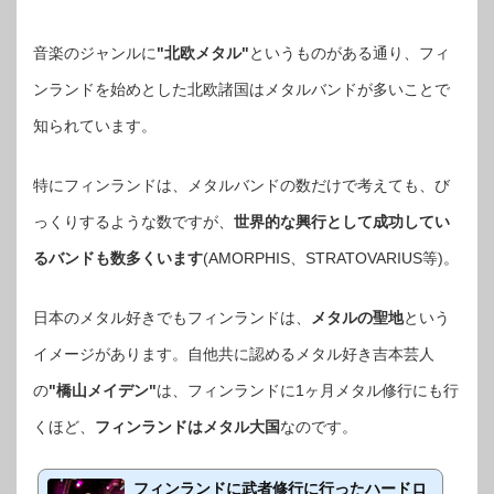
音楽のジャンルに
"北欧メタル"
というものがある通り、フィ
ンランドを始めとした北欧諸国はメタルバンドが多いことで
知られています。
特にフィンランドは、メタルバンドの数だけで考えても、び
っくりするような数ですが、
世界的な興行として成功してい
るバンドも数多くいます
(AMORPHIS、STRATOVARIUS等)。
日本のメタル好きでもフィンランドは、
メタルの聖地
という
イメージがあります。自他共に認めるメタル好き吉本芸人
の
"橋山メイデン"
は、フィンランドに1ヶ月メタル修行にも行
くほど、
フィンランドはメタル大国
なのです。
フィンランドに武者修行に行ったハードロ