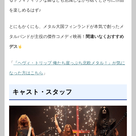
るドラマティックな曲なども意識しながら聴くとさらに作品
を楽しめるはず♪
とにもかくにも、メタル大国フィンランドが本気で創ったメ
タルバンドが主役の傑作コメディ映画！
間違いなくおすすめ
デス
「
『ヘヴィ・トリップ 俺たち崖っぷち北欧メタル！』が気に
なった方はこちら
」
キャスト・スタッフ