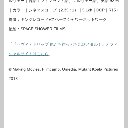
ルウェー｜言語：フィンランド語、ノルウェー語、英語 92 分
｜カラー｜シネマスコープ（2.35 : 1）｜5.1ch｜DCP｜R15+
提供：キングレコード+スペースシャワーネットワーク
配給：SPACE SHOWER FILMS
「
『ヘヴィ・トリップ 俺たち崖っぷち北欧メタル！』オフィ
シャルサイトはこちら
」
© Making Movies, Filmcamp, Umedia, Mutant Koala Pictures
2018