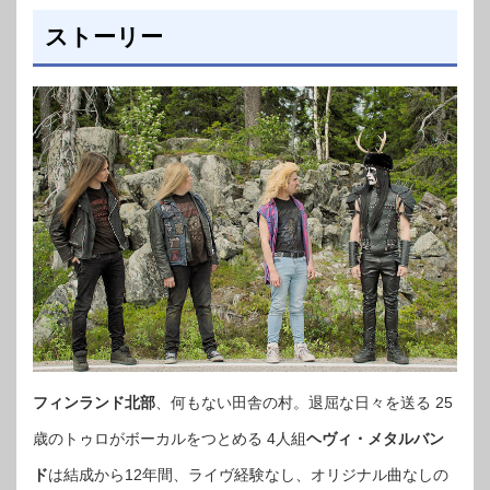
ストーリー
フィンランド北部
、何もない田舎の村。退屈な日々を送る 25
歳のトゥロがボーカルをつとめる 4人組
ヘヴィ・メタルバン
ド
は結成から12年間、ライヴ経験なし、オリジナル曲なしの