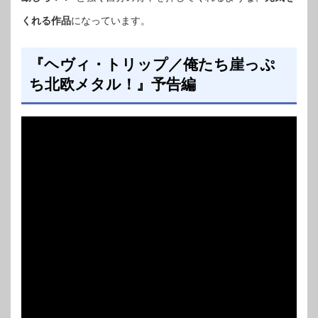
くれる作品
になっています。
『ヘヴィ・トリップ／俺たち崖っぷ
ち北欧メタル！』予告編