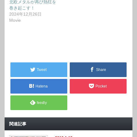
北欧メタルが再び熱狂を
巻き起こす！
2024年12月26日
Movie
Tweet
Share
Hatena
Pocket
feedly
関連記事