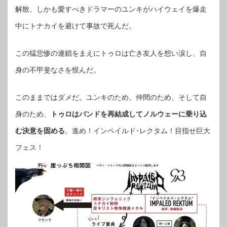
解散、しかも愛すべきドラマーのユンキがハイウェイを爆走
中にトナカイを避けて事故で死んだ。
この猛悲惨の連鎖をまえにトゥロは亡き友人を想い涙し、自
身の不甲斐なさを恨んだ。
このままではダメだ。ユンキのため、仲間のため、そして自
身のため、
トゥロはバンドを再結成してノルウェーに乗り込
む決意を固める
。進め！インペイルド･レクタム！目指せ巨大
フェス！