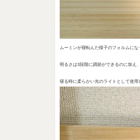
ムーミンが寝転んだ様子のフォルムにな
明るさは3段階に調節ができるのに加え
寝る時に柔らかい光のライトとして使用