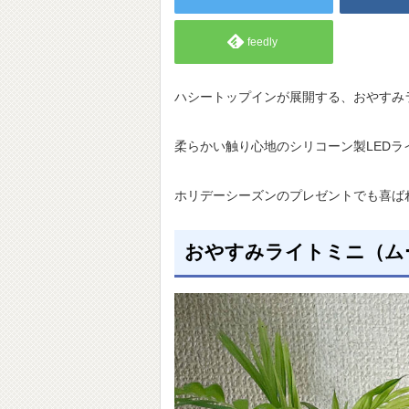
feedly
ハシートップインが展開する、おやすみラ
柔らかい触り心地のシリコーン製LED
ホリデーシーズンのプレゼントでも喜ば
おやすみライトミニ（ム