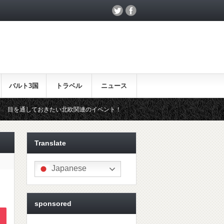
バルト3国
トラベル
ニュース
い北欧関連のイベント！
北欧らしいギフトをお探しの方はこちら♪
Translate
Japanese
sponsored