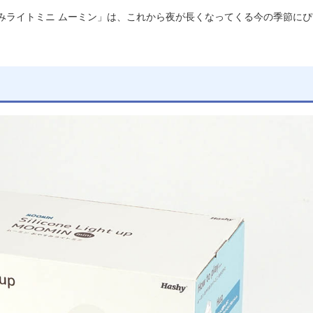
みライトミニ ムーミン」は、これから夜が長くなってくる今の季節にぴ