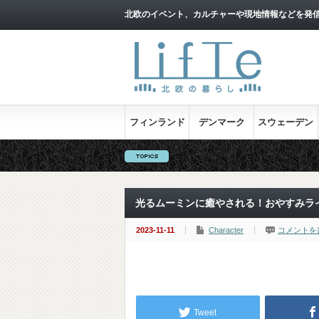
北欧のイベント、カルチャーや現地情報などを発
フィンランド
デンマーク
スウェーデン
光るムーミンに癒やされる！おやすみラ
2023-11-11
Character
コメントを
Tweet