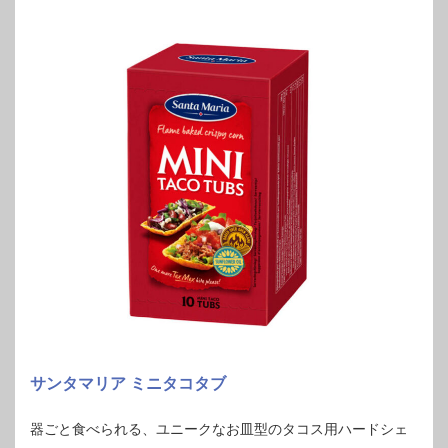
サンタマリア ミニタコタブ
器ごと食べられる、ユニークなお皿型のタコス用ハードシェ