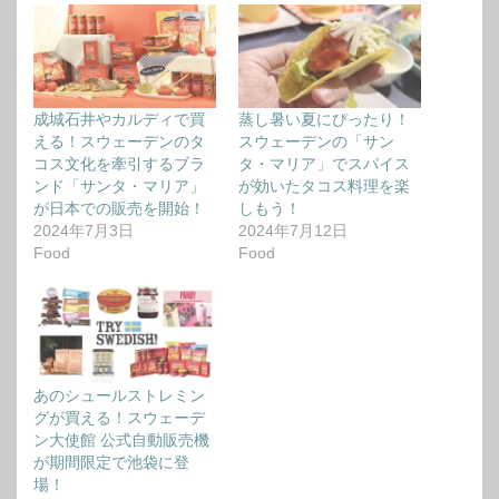
成城石井やカルディで買
蒸し暑い夏にぴったり！
える！スウェーデンのタ
スウェーデンの「サン
コス文化を牽引するブラ
タ・マリア」でスパイス
ンド「サンタ・マリア」
が効いたタコス料理を楽
が日本での販売を開始！
しもう！
2024年7月3日
2024年7月12日
Food
Food
あのシュールストレミン
グが買える！スウェーデ
ン大使館 公式自動販売機
が期間限定で池袋に登
場！