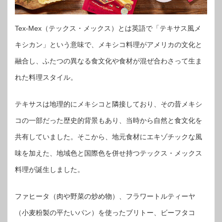
Tex-Mex（テックス・メックス）とは英語で「テキサス風メ
キシカン」という意味で、メキシコ料理がアメリカの文化と
融合し、ふたつの異なる食文化や食材が混ぜ合わさって生ま
れた料理スタイル。
テキサスは地理的にメキシコと隣接しており、その昔メキシ
コの一部だった歴史的背景もあり、当時から自然と食文化を
共有していました。そこから、地元食材にエキゾチックな風
味を加えた、地域色と国際色を併せ持つテックス・メックス
料理が誕生しました。
ファヒータ（肉や野菜の炒め物）、フラワートルティーヤ
（小麦粉製の平たいパン）を使ったブリトー、ビーフタコ