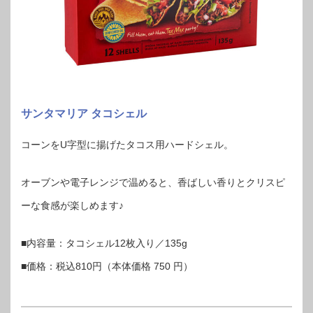
サンタマリア タコシェル
コーンをU字型に揚げたタコス用ハードシェル。
オーブンや電子レンジで温めると、香ばしい香りとクリスピ
ーな食感が楽しめます♪
■内容量：タコシェル12枚入り／135g
■価格：税込810円（本体価格 750 円）