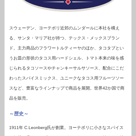
スウェーデン、ヨーテボリ近郊のムンダールに本社を構え
る、サンタ・マリア社が持つ、テックス・メックスブラン
ド。主力商品のフラワートルティーヤのほか、タコタブとい
うお皿の形状のタコス用ハードシェル、トマト本来の味を感
じられるタコソースやチャンキーサルサソース、配合にこだ
わったスパイスミックス、ユニークなタコス用フルーツソー
スなど、豊富なラインナップで商品を展開。世界42か国で商
品を販売。
～歴史～
1911年 C.Leonberg氏が創業。ヨーテボリに小さなスパイス