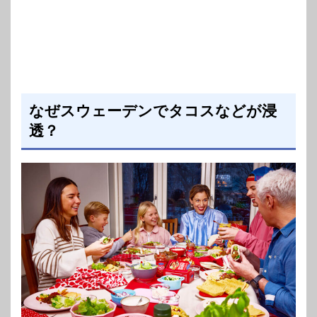
なぜスウェーデンでタコスなどが浸
透？