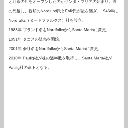
と紅茶の店をオープンしたのがサンタ・マリアの始まり。彼
の死後に、親類のNordlund氏とFalk氏が後を継ぎ、1946年に
Nordfalks（ヌードファルクス）社を設立。
1988年 ブランド名をNordfalksからSanta Mariaに変更。
1991年 タコスの販売を開始。
2001年 会社名をNordfalksからSanta Mariaに変更。
2010年 Paulig社が株の過半数を取得し、Santa Maria社が
Paulig社の傘下となる。