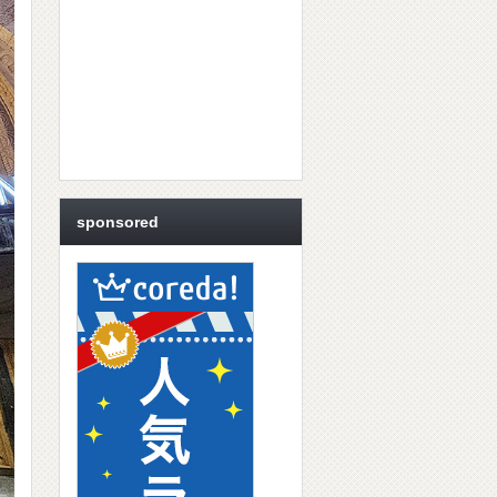
sponsored