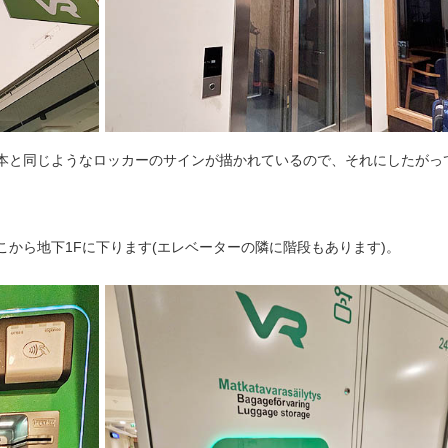
本と同じようなロッカーのサインが描かれているので、それにしたがっ
から地下1Fに下ります(エレベーターの隣に階段もあります)。