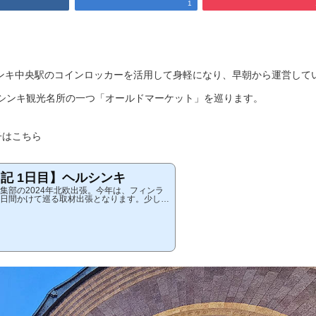
1
シンキ中央駅のコインロッカーを活用して身軽になり、早朝から運営して
シンキ観光名所の一つ「オールドマーケット」を巡ります。
様子はこちら
日記 1日目】ヘルシンキ
」編集部の2024年北欧出張。今年は、フィンラ
3日間かけて巡る取材出張となります。少しず
ます。1日目前編は、羽田空港おすすめの外