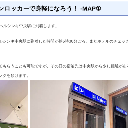
ロッカーで身軽になろう！ -MAP①
でヘルシンキ中央駅に到着します。
ルシンキ中央駅に到着した時間が朝6時30分ごろ。まだホテルのチェッ
てもらうことも可能ですが、その日の宿泊先は中央駅から少し距離があ
ンクを預けます。