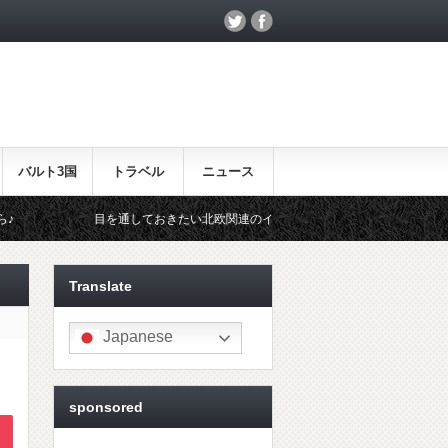
バルト3国
トラベル
ニュース
を通しておきたい北欧関連のイベント！
北欧らしいギフトをお探しの
Translate
Japanese
sponsored