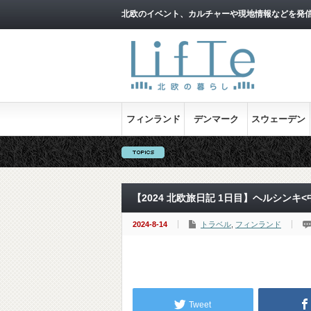
北欧のイベント、カルチャーや現地情報などを発
フィンランド
デンマーク
スウェーデン
【2024 北欧旅日記 1日目】ヘルシンキ<
2024-8-14
トラベル
,
フィンランド
Tweet