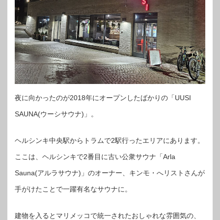
夜に向かったのが2018年にオープンしたばかりの「UUSI
SAUNA(ウーシサウナ)」。
ヘルシンキ中央駅からトラムで2駅行ったエリアにあります。
ここは、ヘルシンキで2番目に古い公衆サウナ「Arla
Sauna(アルラサウナ)」のオーナー、キンモ・へリストさんが
手がけたことで一躍有名なサウナに。
建物を入るとマリメッコで統一されたおしゃれな雰囲気の、