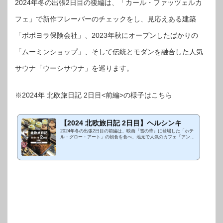
2024年冬の出張2日目の後編は、「カール・ファッツェルカ
フェ」で新作フレーバーのチェックをし、見応えある建築
「ポポヨラ保険会社」、2023年秋にオープンしたばかりの
「ムーミンショップ」、そして伝統とモダンを融合した人気
サウナ「ウーシサウナ」を巡ります。
※2024年 北欧旅日記 2日目<前編>の様子はこちら
【2024 北欧旅日記 2日目】ヘルシンキ
2024年冬の出張2日目の前編は、映画『雪の華』に登場した「ホテ
ル・グロー・アート」の朝食を食べ、地元で人気のカフェ「アンダ
ンテ」、ベーカリーカフェの「パティスリー・テーム・アウラ」、
ヘルシンキで一番古...