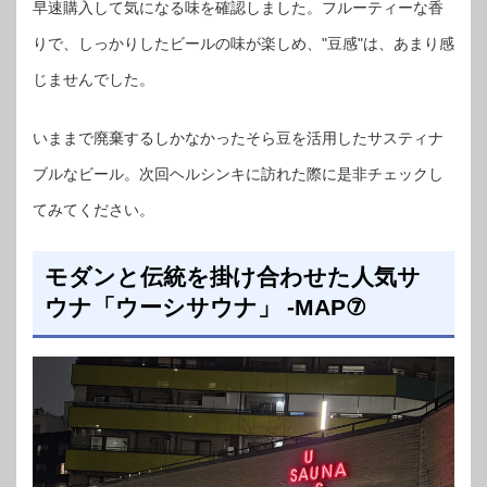
早速購入して気になる味を確認しました。フルーティーな香
りで、しっかりしたビールの味が楽しめ、"豆感"は、あまり感
じませんでした。
いままで廃棄するしかなかったそら豆を活用したサスティナ
ブルなビール。次回ヘルシンキに訪れた際に是非チェックし
てみてください。
モダンと伝統を掛け合わせた人気サ
ウナ「ウーシサウナ」 -MAP⑦