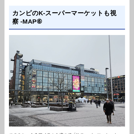
カンピのK-スーパーマーケットも視
察 -MAP⑥