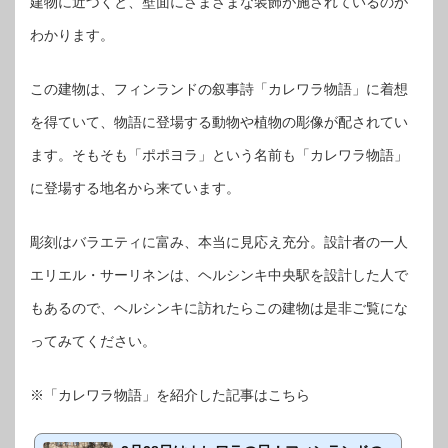
建物に近づくと、壁面にさまざまな装飾が施されているのが
わかります。
この建物は、フィンランドの叙事詩「カレワラ物語」に着想
を得ていて、物語に登場する動物や植物の彫像が配されてい
ます。そもそも「ポポヨラ」という名前も「カレワラ物語」
に登場する地名から来ています。
彫刻はバラエティに富み、本当に見応え充分。設計者の一人
エリエル・サーリネンは、ヘルシンキ中央駅を設計した人で
もあるので、ヘルシンキに訪れたらこの建物は是非ご覧にな
ってみてください。
※「カレワラ物語」を紹介した記事はこちら