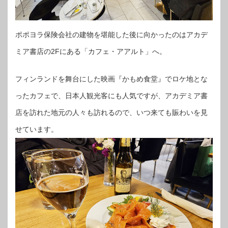
ポポヨラ保険会社の建物を堪能した後に向かったのはアカデ
ミア書店の2Fにある「カフェ・アアルト」へ。
フィンランドを舞台にした映画『かもめ食堂』でロケ地とな
ったカフェで、日本人観光客にも人気ですが、アカデミア書
店を訪れた地元の人々も訪れるので、いつ来ても賑わいを見
せています。