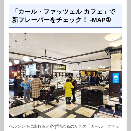
「カール・ファッツェル カフェ」で
新フレーバーをチェック！ -MAP①
ヘルシンキに訪れると必ず訪れるのがこの「カール・ファッ