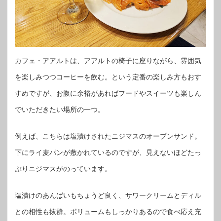
カフェ・アアルトは、アアルトの椅子に座りながら、雰囲気
を楽しみつつコーヒーを飲む。という定番の楽しみ方もおす
すめですが、お腹に余裕があればフードやスイーツも楽しん
でいただきたい場所の一つ。
例えば、こちらは塩漬けされたニジマスのオープンサンド。
下にライ麦パンが敷かれているのですが、見えないほどたっ
ぷりニジマスがのっています。
塩漬けのあんばいもちょうど良く、サワークリームとディル
との相性も抜群。ボリュームもしっかりあるので食べ応え充