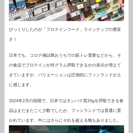
びっくりしたのが「プロテインフード」ラインナップの豊富
さ！
日本でも、コロナ禍以降おうちでの筋トレ需要などから、そ
の食品でプロテインが何グラム摂取できるかの表示が増えて
きていますが、バリエーションは圧倒的にフィンランドが上
に感じます。
2024年2月の段階で、日本ではタンパク質20gを摂取できる食
品はまだまだごく少数でしたが、フィンランドでは普通に置
かれています。中にはさらにそれを超える物もありました。