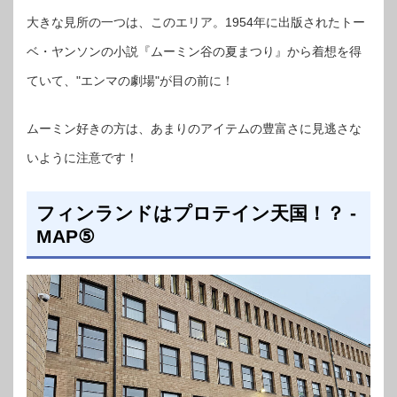
大きな見所の一つは、このエリア。1954年に出版されたトー
ベ・ヤンソンの小説『ムーミン谷の夏まつり』から着想を得
ていて、"エンマの劇場"が目の前に！
ムーミン好きの方は、あまりのアイテムの豊富さに見逃さな
いように注意です！
フィンランドはプロテイン天国！？ -
MAP⑤