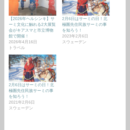
【2026年ヘルシンキ】サ
2月6日はサーミの日！北
ーミ文化に触れる2大展覧
極圏先住民族サーミの事
会がキアスマと市立博物
を知ろう！
館で開催！
2023年2月6日
2026年4月16日
スウェーデン
トラベル
2月6日はサーミの日！北
極圏先住民族サーミの事
を知ろう！
2021年2月6日
スウェーデン