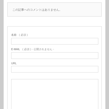
この記事へのコメントはありません。
名前
( 必須 )
E-MAIL
( 必須 ) - 公開されません -
URL