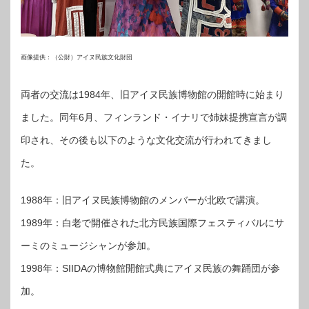
画像提供：（公財）アイヌ民族文化財団
両者の交流は1984年、旧アイヌ民族博物館の開館時に始まり
ました。同年6月、フィンランド・イナリで姉妹提携宣言が調
印され、その後も以下のような文化交流が行われてきまし
た。
1988年：旧アイヌ民族博物館のメンバーが北欧で講演。
1989年：白老で開催された北方民族国際フェスティバルにサ
ーミのミュージシャンが参加。
1998年：SIIDAの博物館開館式典にアイヌ民族の舞踊団が参
加。