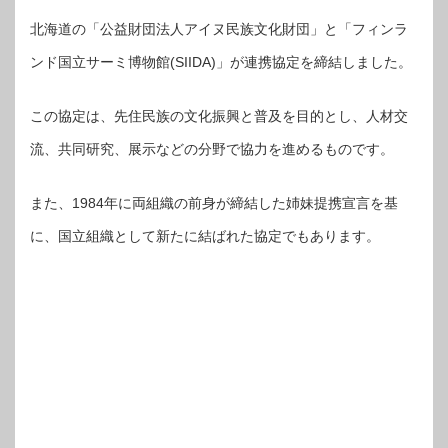
北海道の「公益財団法人アイヌ民族文化財団」と「フィンラ
ンド国立サーミ博物館(SIIDA)」が連携協定を締結しました。
この協定は、先住民族の文化振興と普及を目的とし、人材交
流、共同研究、展示などの分野で協力を進めるものです。
また、1984年に両組織の前身が締結した姉妹提携宣言を基
に、国立組織として新たに結ばれた協定でもあります。