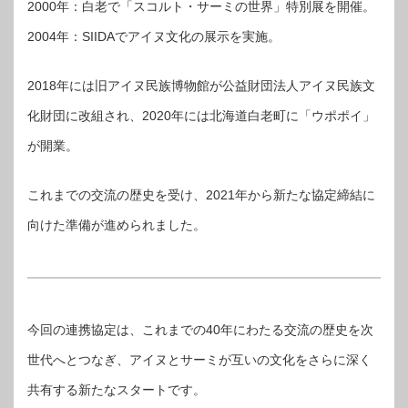
2000年：白老で「スコルト・サーミの世界」特別展を開催。
2004年：SIIDAでアイヌ文化の展示を実施。
2018年には旧アイヌ民族博物館が公益財団法人アイヌ民族文
化財団に改組され、2020年には北海道白老町に「ウポポイ」
が開業。
これまでの交流の歴史を受け、2021年から新たな協定締結に
向けた準備が進められました。
今回の連携協定は、これまでの40年にわたる交流の歴史を次
世代へとつなぎ、アイヌとサーミが互いの文化をさらに深く
共有する新たなスタートです。