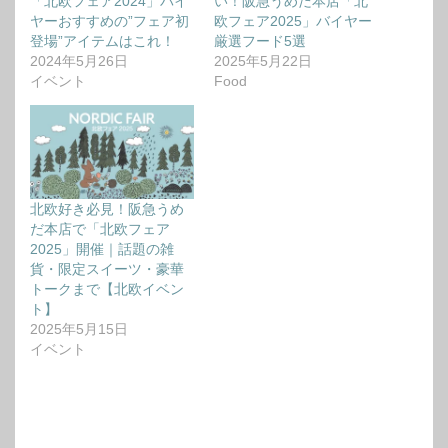
「北欧フェア2024」バイ
い！阪急うめだ本店「北
ヤーおすすめの”フェア初
欧フェア2025」バイヤー
登場”アイテムはこれ！
厳選フード5選
2024年5月26日
2025年5月22日
イベント
Food
北欧好き必見！阪急うめ
だ本店で「北欧フェア
2025」開催｜話題の雑
貨・限定スイーツ・豪華
トークまで【北欧イベン
ト】
2025年5月15日
イベント