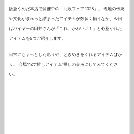
阪急うめだ本店で開催中の「北欧フェア2025」。 現地の伝統
や文化がぎゅっと詰まったアイテムが数多く揃うなか、今回
はバイヤーの田井さんが「これ、かわいい！」と心惹かれた
アイテムを5つご紹介します。
日常にちょっとした彩りや、ときめきをくれるアイテムばか
り。 会場での“推しアイテム”探しの参考にしてみてくださ
い。