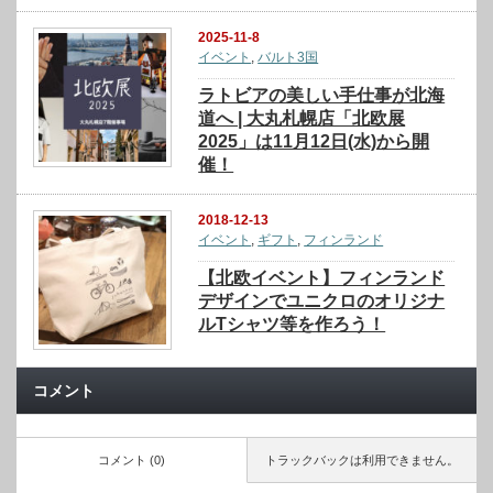
2025-11-8
イベント
,
バルト3国
ラトビアの美しい手仕事が北海
道へ | 大丸札幌店「北欧展
2025」は11月12日(水)から開
催！
2018-12-13
イベント
,
ギフト
,
フィンランド
【北欧イベント】フィンランド
デザインでユニクロのオリジナ
ルTシャツ等を作ろう！
コメント
コメント (0)
トラックバックは利用できません。