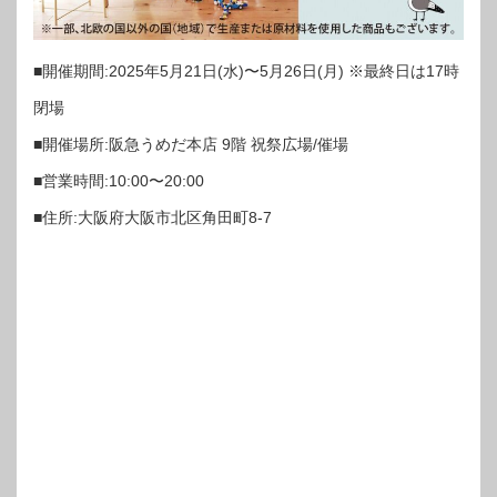
■開催期間:2025年5月21日(水)〜5月26日(月) ※最終日は17時
閉場
■開催場所:阪急うめだ本店 9階 祝祭広場/催場
■営業時間:10:00〜20:00
■住所:大阪府大阪市北区角田町8-7