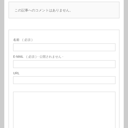
この記事へのコメントはありません。
名前
( 必須 )
E-MAIL
( 必須 ) - 公開されません -
URL