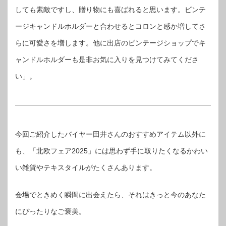
しても素敵ですし、贈り物にも喜ばれると思います。ビンテ
ージキャンドルホルダーと合わせるとコロンと感か増してさ
らに可愛さを増します。他に出店のビンテージショップでキ
ャンドルホルダーも是非お気に入りを見つけてみてくださ
い」。
今回ご紹介したバイヤー田井さんのおすすめアイテム以外に
も、「北欧フェア2025」には思わず手に取りたくなるかわい
い雑貨やテキスタイルがたくさんあります。
会場でときめく瞬間に出会えたら、それはきっと今のあなた
にぴったりなご褒美。