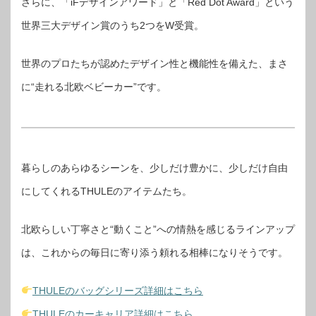
さらに、「iFデザインアワード」と「Red Dot Award」という
世界三大デザイン賞のうち2つをW受賞。
世界のプロたちが認めたデザイン性と機能性を備えた、まさ
に“走れる北欧ベビーカー”です。
暮らしのあらゆるシーンを、少しだけ豊かに、少しだけ自由
にしてくれるTHULEのアイテムたち。
北欧らしい丁寧さと“動くこと”への情熱を感じるラインアップ
は、これからの毎日に寄り添う頼れる相棒になりそうです。
THULEのバッグシリーズ詳細はこちら
THULEのカーキャリア詳細はこちら