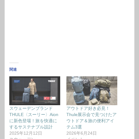
関連
スウェーデンブランド
アウトドア好き必見！
THULE〈スーリー〉Aion
Thule展示会で見つけたア
に新色登場！旅を快適に
ウトドア＆旅の便利アイ
するサステナブル設計
テム3選
2025年12月12日
2026年6月24日