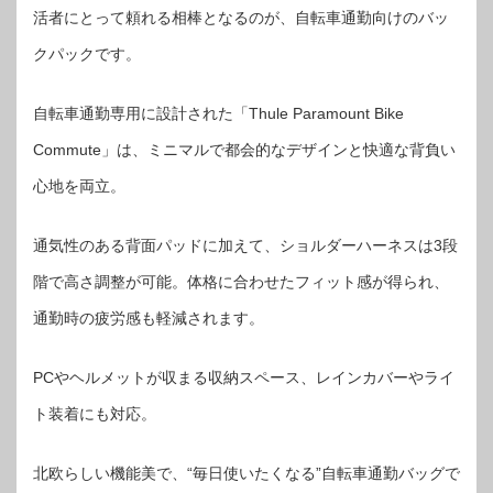
活者にとって頼れる相棒となるのが、自転車通勤向けのバッ
クパックです。
自転車通勤専用に設計された「Thule Paramount Bike
Commute」は、ミニマルで都会的なデザインと快適な背負い
心地を両立。
通気性のある背面パッドに加えて、ショルダーハーネスは3段
階で高さ調整が可能。体格に合わせたフィット感が得られ、
通勤時の疲労感も軽減されます。
PCやヘルメットが収まる収納スペース、レインカバーやライ
ト装着にも対応。
北欧らしい機能美で、“毎日使いたくなる”自転車通勤バッグで