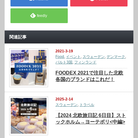
feedly
関連記事
2021-3-19
Food
,
イベント
,
スウェーデン
,
デンマーク
,
バルト3国
,
フィンランド
FOODEX 2021で注目した北欧
各国のブランドはこれだ！
2025-2-14
スウェーデン
,
トラベル
【2024 北欧旅日記 6日目】スト
ックホルム→ヨーテボリ<中編>