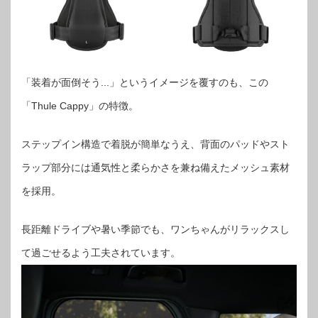
「装着が面倒そう...」というイメージを覆すのも、この
「Thule Cappy」の特徴。
ステップイン構造で着脱が簡単なうえ、背面のパッドやスト
ラップ部分には通気性と柔らかさを兼ね備えたメッシュ素材
を採用。
長距離ドライブや暑い季節でも、ワンちゃんがリラックスし
て過ごせるよう工夫されています。