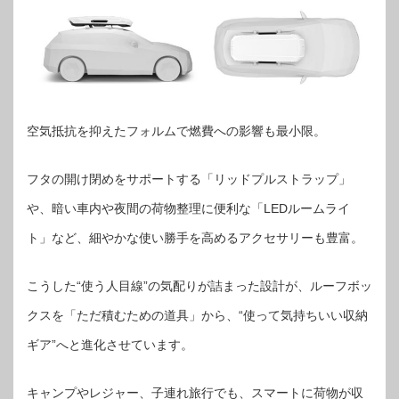
空気抵抗を抑えたフォルムで燃費への影響も最小限。
フタの開け閉めをサポートする「リッドプルストラップ」
や、暗い車内や夜間の荷物整理に便利な「LEDルームライ
ト」など、細やかな使い勝手を高めるアクセサリーも豊富。
こうした“使う人目線”の気配りが詰まった設計が、ルーフボッ
クスを「ただ積むための道具」から、“使って気持ちいい収納
ギア”へと進化させています。
キャンプやレジャー、子連れ旅行でも、スマートに荷物が収