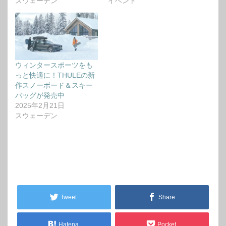
スウェーデン
イベント
ウィンタースポーツをも
っと快適に！THULEの新
作スノーボード＆スキー
バッグが発売中
2025年2月21日
スウェーデン
Tweet
Share
Hatena
Pocket