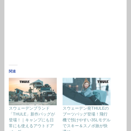
関連
スウェーデンブランド
スウェーデン発THULEの
「THULE」新作バッグが
ブーツバッグ登場！飛行
登場！｜キャンプにも日
機で預けやすい35Lモデル
常にも使えるアウトドア
でスキー＆スノボ旅が快