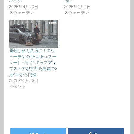
バッグ
適に
2026年4月23日
2026年1月4日
スウェーデン
スウェーデン
通勤も旅も快適に！スウ
ェーデンのTHULE（スー
リー）バッグ ポップアッ
プストアが京都高島屋で2
月4日から開催
2026年1月30日
イベント