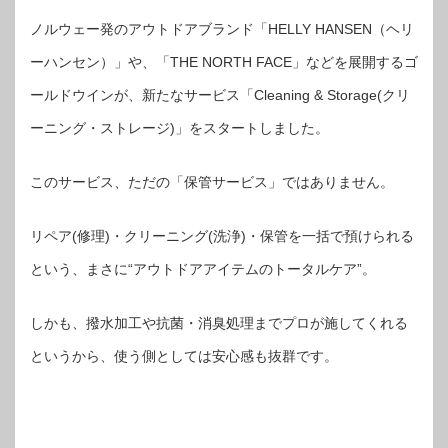
ノルウェー発のアウトドアブランド「HELLY HANSEN（ヘリ
ーハンセン）」や、「THE NORTH FACE」などを展開するゴ
ールドウインが、新たなサービス「Cleaning & Storage(クリ
ーニング・ストレージ)」をスタートしました。
このサービス、ただの「保管サービス」ではありません。
リペア(修理)・クリーニング(洗浄)・保管を一括で預けられる
という、まさに“アウトドアアイテムのトータルケア”。
しかも、撥水加工や抗菌・消臭処理までプロが施してくれる
というから、使う側としては安心感も抜群です。