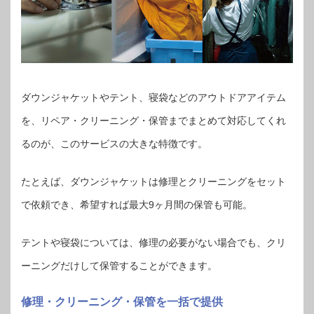
ダウンジャケットやテント、寝袋などのアウトドアアイテム
を、リペア・クリーニング・保管までまとめて対応してくれ
るのが、このサービスの大きな特徴です。
たとえば、ダウンジャケットは修理とクリーニングをセット
で依頼でき、希望すれば最大9ヶ月間の保管も可能。
テントや寝袋については、修理の必要がない場合でも、クリ
ーニングだけして保管することができます。
修理・クリーニング・保管を一括で提供