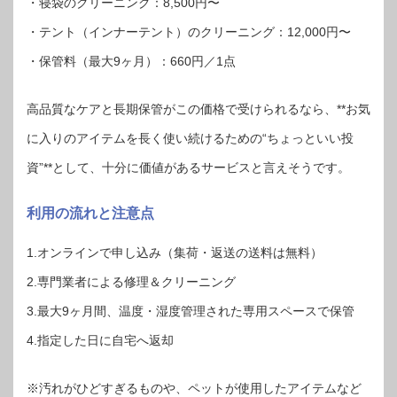
・寝袋のクリーニング：8,500円〜
・テント（インナーテント）のクリーニング：12,000円〜
・保管料（最大9ヶ月）：660円／1点
高品質なケアと長期保管がこの価格で受けられるなら、**お気
に入りのアイテムを長く使い続けるための“ちょっといい投
資”**として、十分に価値があるサービスと言えそうです。
利用の流れと注意点
1.オンラインで申し込み（集荷・返送の送料は無料）
2.専門業者による修理＆クリーニング
3.最大9ヶ月間、温度・湿度管理された専用スペースで保管
4.指定した日に自宅へ返却
※汚れがひどすぎるものや、ペットが使用したアイテムなど