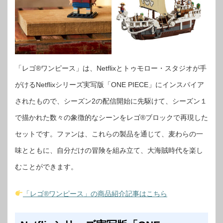
「レゴ®ワンピース」は、Netflixとトゥモロー・スタジオが手
がけるNetflixシリーズ実写版「ONE PIECE」にインスパイア
されたもので、シーズン2の配信開始に先駆けて、シーズン１
で描かれた数々の象徴的なシーンをレゴ®ブロックで再現した
セットです。ファンは、これらの製品を通じて、麦わらの一
味とともに、自分だけの冒険を組み立て、大海賊時代を楽し
むことができます。
「レゴ®ワンピース」の商品紹介記事はこちら