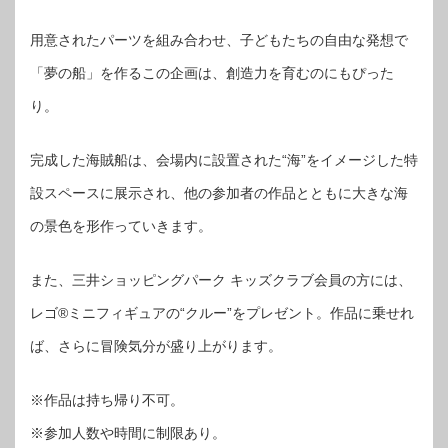
用意されたパーツを組み合わせ、子どもたちの自由な発想で
「夢の船」を作るこの企画は、創造力を育むのにもぴった
り。
完成した海賊船は、会場内に設置された“海”をイメージした特
設スペースに展示され、他の参加者の作品とともに大きな海
の景色を形作っていきます。
また、三井ショッピングパーク キッズクラブ会員の方には、
レゴ®ミニフィギュアの“クルー”をプレゼント。作品に乗せれ
ば、さらに冒険気分が盛り上がります。
※作品は持ち帰り不可。
※参加人数や時間に制限あり。