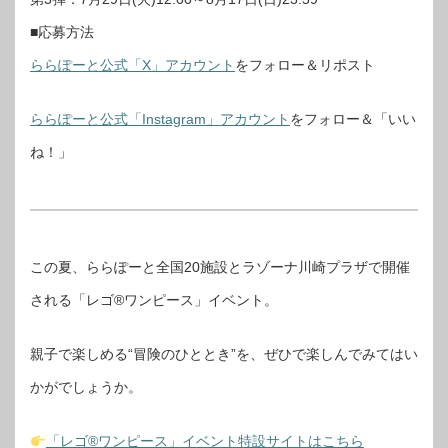
■応募方法
ららぽーと公式「X」​アカウント
をフォロー＆リポスト​
ららぽーと公式「Instagram」​アカウント
をフォロー＆「いい
ね！」​
この夏、ららぽーと全国20施設とラゾーナ川崎プラザで開催
される「レゴ®ワンピース」イベント。
親子で楽しめる“冒険のひととき”を、ぜひで楽しんでみてはい
かがでしょうか。
「レゴ®ワンピース」イベント特設サイトはこちら