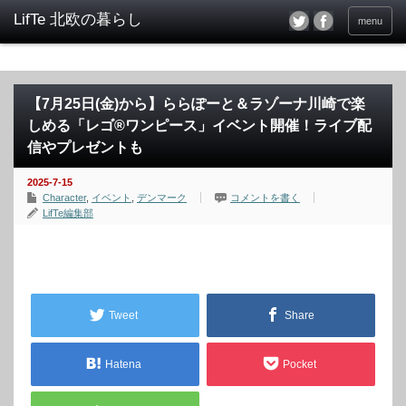
menu
【7月25日(金)から】ららぽーと＆ラゾーナ川崎で楽
しめる「レゴ®ワンピース」イベント開催！ライブ配
信やプレゼントも
2025-7-15
Character
,
イベント
,
デンマーク
コメントを書く
LifTe編集部
Tweet
Share
Hatena
Pocket