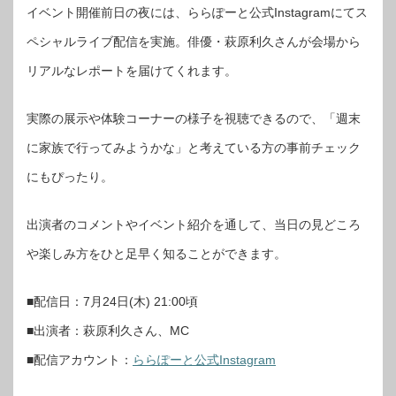
イベント開催前日の夜には、ららぽーと公式Instagramにてス
ペシャルライブ配信を実施。俳優・萩原利久さんが会場から
リアルなレポートを届けてくれます。
実際の展示や体験コーナーの様子を視聴できるので、「週末
に家族で行ってみようかな」と考えている方の事前チェック
にもぴったり。
出演者のコメントやイベント紹介を通して、当日の見どころ
や楽しみ方をひと足早く知ることができます。
■配信日：7月24日(木) 21:00頃
■出演者：萩原利久さん、MC
■配信アカウント：
ららぽーと公式Instagram