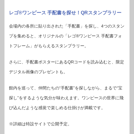
レゴ®ワンピース 手配書を探せ！QRスタンプラリー
会場内の各所に貼り出された「手配書」を探し、4つのスタン
プを集めると、オリジナルの「レゴ®ワンピース 手配書フォ
トフレーム」がもらえるスタンプラリー。
さらに、手配書ポスターにあるQRコードを読み込むと、限定
デジタル画像のプレゼントも。
館内を巡って、仲間たちの“手配書”を探しながら、まるで“宝
探し”をするような気分が味わえます。ワンピースの世界に飛
び込んだような感覚で楽しめる仕掛けが満載です。
※詳細は特設サイトで公開予定。