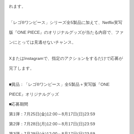
れます。
「レゴ®ワンピース」シリーズ全5製品に加えて、Netflix実写
版『ONE PIECE』のオリジナルグッズが当たる内容で、ファ
ンにとっては見逃せないチャンス。
XまたはInstagramで、指定のアクションをするだけで応募が
完了します。
■賞品：「レゴ®ワンピース」全5製品＋実写版『ONE
PIECE』オリジナルグッズ
■応募期間
第1弾：7月25日(金)12:00～8月17日(日)23:59
第2弾：7月28日(月)12:00～8月17日(日)23:59
第3弾：7月29日(火)12:00～8月17日(日)23:59