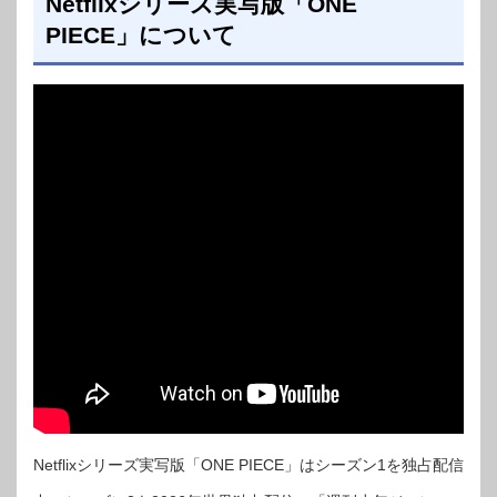
Netflixシリーズ実写版「ONE
PIECE」について
Netflixシリーズ実写版「ONE PIECE」はシーズン1を独占配信