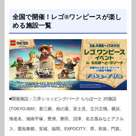
全国で開催！レゴ®ワンピースが楽し
める施設一覧
■開催施設：三井ショッピングパーク ららぽーと 20施設
(TOKYO-BAY、新三郷、柏の葉、富士見、立川立飛、横浜、
海老名、湘南平塚、豊洲、磐田、沼津、名古屋みなとアクル
ス、愛知東郷、安城、福岡、EXPOCITY、堺、和泉、門真、