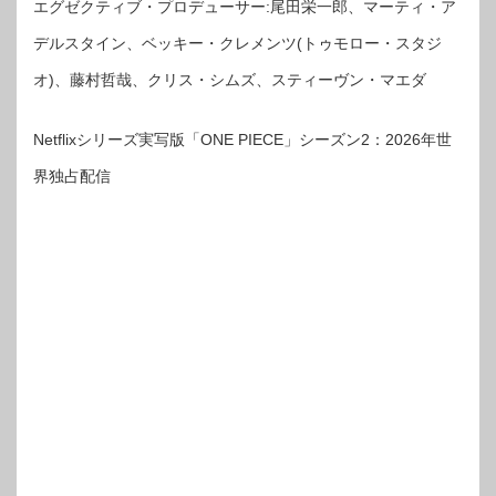
エグゼクティブ・プロデューサー:尾田栄一郎、マーティ・ア
デルスタイン、ベッキー・クレメンツ(トゥモロー・スタジ
オ)、藤村哲哉、クリス・シムズ、スティーヴン・マエダ
Netflixシリーズ実写版「ONE PIECE」シーズン2：2026年世
界独占配信