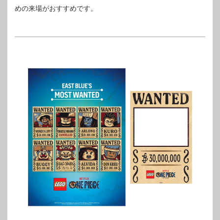
めの来場がおすすめです。