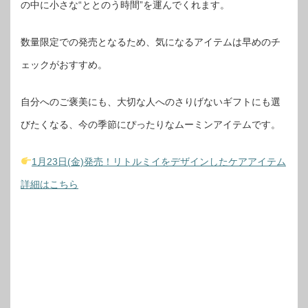
の中に小さな“ととのう時間”を運んでくれます。
数量限定での発売となるため、気になるアイテムは早めのチ
ェックがおすすめ。
自分へのご褒美にも、大切な人へのさりげないギフトにも選
びたくなる、今の季節にぴったりなムーミンアイテムです。
1月23日(金)発売！リトルミイをデザインしたケアアイテム
詳細はこちら