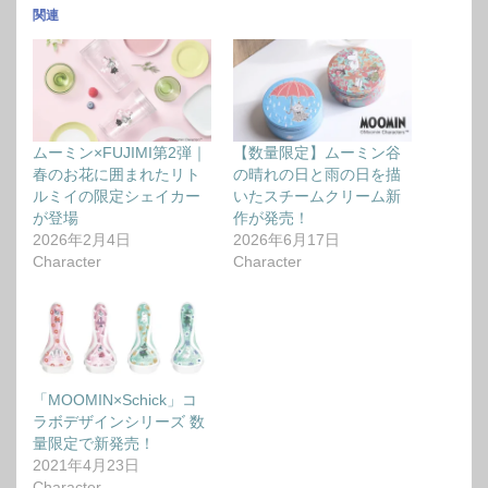
関連
ムーミン×FUJIMI第2弾｜
【数量限定】ムーミン谷
春のお花に囲まれたリト
の晴れの日と雨の日を描
ルミイの限定シェイカー
いたスチームクリーム新
が登場
作が発売！
2026年2月4日
2026年6月17日
Character
Character
「MOOMIN×Schick」コ
ラボデザインシリーズ 数
量限定で新発売！
2021年4月23日
Character