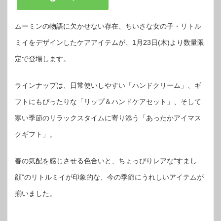
ムーミンの物語に欠かせない存在、ちいさな女の子・リトル
ミイをデザインしたケアアイテムが、1月23日(木)より数量限
定で登場します。
ラインナップは、日常使いしやすい「ハンドクリーム」、ギ
フトにもぴったりな「リップ＆ハンドケアセット」、そして
寒い季節のリラックスタイムに寄り添う「あったかアイマス
クギフト」。
春の気配を感じさせる色合いと、ちょっぴりレアな“すまし
顔”のリトルミイが印象的な、今の季節にうれしいアイテムが
揃いました。