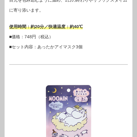
目元を包み込むように温め、1日の終わりやリラックスタイム
に寄り添います。
使用時間：約20分／快適温度：約40℃
■価格：748円（税込）
■セット内容：あったかアイマスク3個