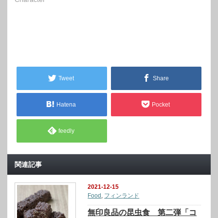
Tweet
Share
Hatena
Pocket
feedly
関連記事
2021-12-15
Food
,
フィンランド
無印良品の昆虫食 第二弾「コ