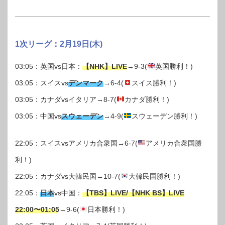
1次リーグ：2月19日(木)
03:05：英国vs日本：
【NHK】LIVE
→9-3(
英国勝利！)
03:05：スイスvs
デンマーク
→6-4(
スイス勝利！)
03:05：カナダvsイタリア→8-7(
カナダ勝利！)
03:05：中国vs
スウェーデン
→4-9(
スウェーデン勝利！)
22:05：スイスvsアメリカ合衆国→6-7(
アメリカ合衆国勝
利！)
22:05：カナダvs大韓民国→10-7(
大韓民国勝利！)
22:05：
日本
vs中国：
【TBS】LIVE/【NHK BS】LIVE
22:00〜01:05
→9-6(
日本勝利！)