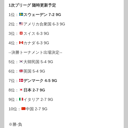
1次プリーグ 随時更新予定
1位：
スウェーデン 7-2 9G
2位：
アメリカ合衆国 6-3 9G
3位：
スイス 6-3 9G
4位：
カナダ 6-3 9G
--決勝トーナメント出場決定--
5位：
大韓民国 5-4 9G
6位：
英国 5-4 9G
7位：
デンマーク 4-5 9G
8位：
日本 2-7 9G
9位：
イタリア 2-7 9G
10位：
中国 2-7 9G
※勝-負