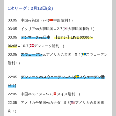
1次リーグ：2月13日(金)
03:05：中国vs英国→7-4(
中国勝利！)
03:05：イタリアvs大韓民国→2-7(
大韓民国勝利！)
03:05：
デンマークvs日本
：
【Eテレ】LIVE 03:00〜
06:05
→10-7(
デンマーク勝利！)
03:05：
スウェーデン
vsアメリカ合衆国→9-4(
スウェーデン
勝利！)
22:05：
デンマークvsスウェーデン→5-6(
スウェーデン勝
利！)
22:05：中国vsスイス→5-7(
スイス勝利！)
22:05：アメリカ合衆国vsカナダ→9-8(
アメリカ合衆国勝
利！)