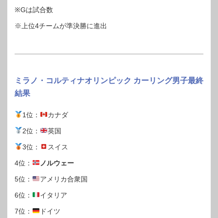
※Gは試合数
※上位4チームが準決勝に進出
ミラノ・コルティナオリンピック カーリング男子最終
結果
1位：
カナダ
2位：
英国
3位：
スイス
4位：
ノルウェー
5位：
アメリカ合衆国
6位：
イタリア
7位：
ドイツ