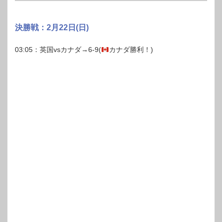
決勝戦：2月22日(日)
03:05：英国vsカナダ→6-9(
カナダ勝利！)