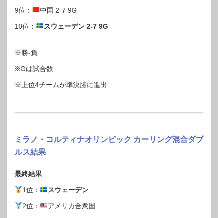
9位：
中国 2-7 9G
10位：
スウェーデン 2-7 9G
※勝-負
※Gは試合数
※上位4チームが準決勝に進出
ミラノ・コルティナオリンピック カーリング混合ダブ
ルス結果
最終結果
1位：
スウェーデン
2位：
アメリカ合衆国