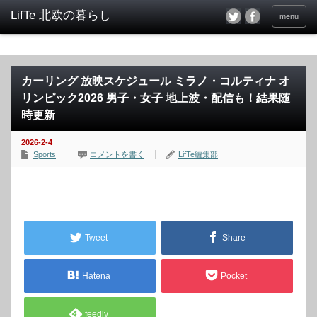
menu
カーリング 放映スケジュール ミラノ・コルティナ オ
リンピック2026 男子・女子 地上波・配信も！結果随
時更新
2026-2-4
Sports
コメントを書く
LifTe編集部
Tweet
Share
Hatena
Pocket
feedly