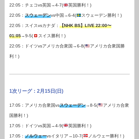
22:05：チェコvs英国→4-7(
英国勝利！)
22:05：
スウェーデン
vs中国→6-4(
スウェーデン勝利！)
22:05：スイスvsカナダ：
【NHK BS】LIVE 22:00〜
01:05
→9-5(
スイス勝利！)
22:05：ドイツvsアメリカ合衆国→6-8(
アメリカ合衆国勝
利！)
1次リーグ：2月15日(日)
17:05：アメリカ合衆国vs
スウェーデン
→8-5(
アメリカ合衆
国勝利！)
17:05：ドイツvs英国→4-9(
英国勝利！)
17:05：
ノルウェー
vsイタリア→10-7(
ノルウェー勝利！)