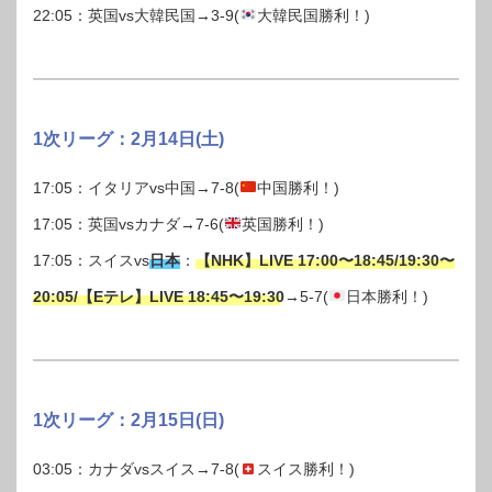
22:05：英国vs大韓民国→3-9(
大韓民国勝利！)
1次リーグ：2月14日(土)
17:05：イタリアvs中国→7-8(
中国勝利！)
17:05：英国vsカナダ→7-6(
英国勝利！)
17:05：スイスvs
日本
：
【NHK】LIVE 17:00〜18:45/19:30〜
20:05/【Eテレ】LIVE 18:45〜19:30
→5-7(
日本勝利！)
1次リーグ：2月15日(日)
03:05：カナダvsスイス→7-8(
スイス勝利！)