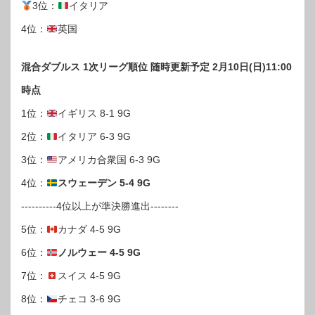
3位：
イタリア
4位：
英国
混合ダブルス 1次リーグ順位 随時更新予定 2月10日(日)11:00
時点
1位：
イギリス 8-1 9G
2位：
イタリア 6-3 9G
3位：
アメリカ合衆国 6-3 9G
4位：
スウェーデン 5-4 9G
----------4位以上が準決勝進出--------
5位：
カナダ 4-5 9G
6位：
ノルウェー 4-5 9G
7位：
スイス 4-5 9G
8位：
チェコ 3-6 9G