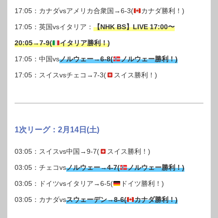
17:05：カナダvsアメリカ合衆国→6-3(
カナダ勝利！)
17:05：英国vsイタリア：
【NHK BS】LIVE 17:00〜
20:05→7-9(
イタリア勝利！)
17:05：中国vs
ノルウェー→6-8(
ノルウェー勝利！)
17:05：スイスvsチェコ→7-3(
スイス勝利！)
1次リーグ：2月14日(土)
03:05：スイスvs中国→9-7(
スイス勝利！)
03:05：チェコvs
ノルウェー→4-7(
ノルウェー勝利！)
03:05：ドイツvsイタリア→6-5(
ドイツ勝利！)
03:05：カナダvs
スウェーデン→8-6(
カナダ勝利！)