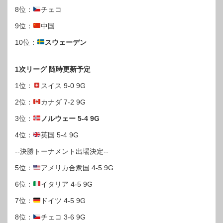
8位：
チェコ
9位：
中国
10位：
スウェーデン
1次リーグ 随時更新予定
1位：
スイス 9-0 9G
2位：
カナダ 7-2 9G
3位：
ノルウェー 5-4 9G
4位：
英国 5-4 9G
--決勝トーナメント出場決定--
5位：
アメリカ合衆国 4-5 9G
6位：
イタリア 4-5 9G
7位：
ドイツ 4-5 9G
8位：
チェコ 3-6 9G