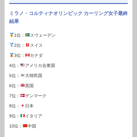
ミラノ・コルティナオリンピック カーリング女子最終
結果
1位：
スウェーデン
2位：
スイス
3位：
カナダ
4位：
アメリカ合衆国
5位：
大韓民国
6位：
英国
7位：
デンマーク
8位：
日本
9位：
イタリア
10位：
中国