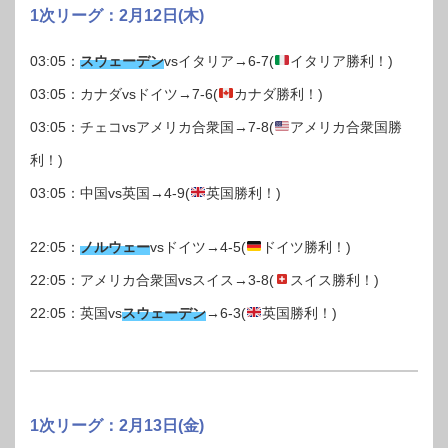
1次リーグ：2月12日(木)
03:05：
スウェーデン
vsイタリア→6-7(
イタリア勝利！)
03:05：カナダvsドイツ→7-6(
カナダ勝利！)
03:05：チェコvsアメリカ合衆国→7-8(
アメリカ合衆国勝
利！)
03:05：中国vs英国→4-9(
英国勝利！)
22:05：
ノルウェー
vsドイツ→4-5(
ドイツ勝利！)
22:05：アメリカ合衆国vsスイス→3-8(
スイス勝利！)
22:05：英国vs
スウェーデン
→6-3(
英国勝利！)
1次リーグ：2月13日(金)