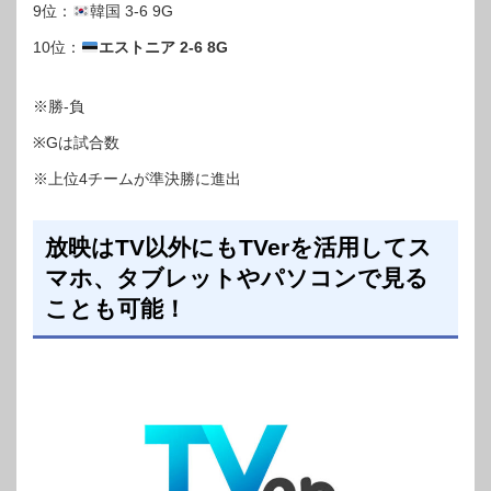
9位：
韓国 3-6 9G
10位：
エストニア 2-6 8G
※勝-負
※Gは試合数
※上位4チームが準決勝に進出
放映はTV以外にもTVerを活用してス
マホ、タブレットやパソコンで見る
ことも可能！