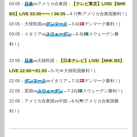
03:05：
日本
vsアメリカ合衆国：
【テレビ東京】LIVE/【NHK
BS】LIVE 03:00〜〜！06:05
→4-7(
アメリカ合衆国勝利！)
03:05：大韓民国vs
デンマーク
→3-6(
デンマーク勝利！)
03:05：イタリアvs
スウェーデン
→6-8(
スウェーデン勝
利！)
22:05：
日本
vs大韓民国：
【日本テレビ】LIVE/【NHK BS】
LIVE 22:00〜01:05
→5-7(
大韓民国勝利！)
22:05：
デンマーク
vsイタリア→7-2(
デンマーク勝利！)
22:05：英国vs
スウェーデン
→7-10(
スウェーデン勝利！)
22:05：アメリカ合衆国vs中国→6-5(
アメリカ合衆国勝
利！)