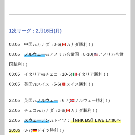
1次リーグ：2月16日(月)
03:05：中国vsカナダ→3-6(
カナダ勝利！)
03:05：
ノルウェー
vsアメリカ合衆国→8-10(
アメリカ合衆
国勝利！)
03:05：イタリアvsチェコ→10-5(
イタリア勝利！)
03:05：英国vsスイス→5-6(
スイス勝利！)
22:05：英国vs
ノルウェー
→6-7(
ノルウェー勝利！)
22:05：チェコvsカナダ→2-8(
カナダ勝利！)
22:05：
スウェーデン
vsドイツ：
【NHK BS】LIVE 17:00〜
20:05
→3-7(
ドイツ勝利！)