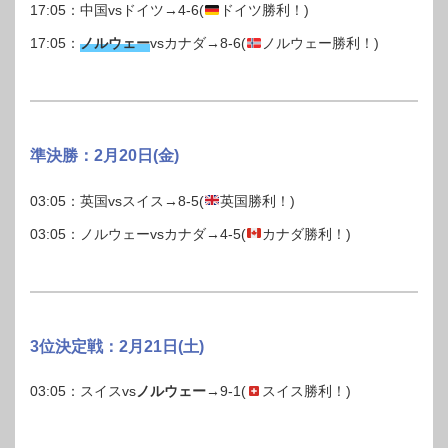
17:05：中国vsドイツ→4-6(
ドイツ勝利！)
17:05：
ノルウェー
vsカナダ→8-6(
ノルウェー勝利！)
準決勝：2月20日(金)
03:05：英国vsスイス→8-5(
英国勝利！)
03:05：ノルウェーvsカナダ→4-5(
カナダ勝利！)
3位決定戦：2月21日(土)
03:05：スイスvs
ノルウェー
→9-1(
スイス勝利！)