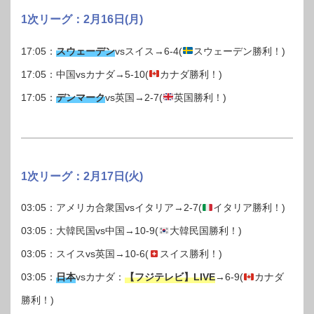
1次リーグ：2月16日(月)
17:05：
スウェーデン
vsスイス→6-4(
スウェーデン勝利！)
17:05：中国vsカナダ→5-10(
カナダ勝利！)
17:05：
デンマーク
vs英国→2-7(
英国勝利！)
1次リーグ：2月17日(火)
03:05：アメリカ合衆国vsイタリア→2-7(
イタリア勝利！)
03:05：大韓民国vs中国→10-9(
大韓民国勝利！)
03:05：スイスvs英国→10-6(
スイス勝利！)
03:05：
日本
vsカナダ：
【フジテレビ】LIVE
→6-9(
カナダ
勝利！)