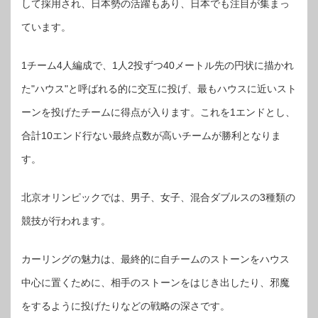
して採用され、日本勢の活躍もあり、日本でも注目が集まっ
ています。
1チーム4人編成で、1人2投ずつ40メートル先の円状に描かれ
た"ハウス"と呼ばれる的に交互に投げ、最もハウスに近いスト
ーンを投げたチームに得点が入ります。これを1エンドとし、
合計10エンド行ない最終点数が高いチームが勝利となりま
す。
北京オリンピックでは、男子、女子、混合ダブルスの3種類の
競技が行われます。
カーリングの魅力は、最終的に自チームのストーンをハウス
中心に置くために、相手のストーンをはじき出したり、邪魔
をするように投げたりなどの戦略の深さです。