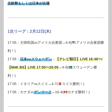
北欧勢もしくは日本が出場
1次リーグ：2月12日(木)
17:05：大韓民国vsアメリカ合衆国→4-8(
アメリカ合衆国勝
利！)
17:05：
日本vsスウェーデン
：
【テレビ朝日】LIVE 16:48〜/
【NHK BS】LIVE 17:00〜20:05
→4-8(
スウェーデン勝
利！)
17:05：イタリアvsスイス→4-7(
スイス勝利！)
17:05：カナダvs
デンマーク
→10-4(
カナダ勝利！)