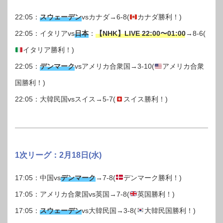
22:05：
スウェーデン
vsカナダ→6-8(
カナダ勝利！)
22:05：イタリアvs
日本
：
【NHK】LIVE 22:00〜01:00
→8-6(
イタリア勝利！)
22:05：
デンマーク
vsアメリカ合衆国→3-10(
アメリカ合衆
国勝利！)
22:05：大韓民国vsスイス→5-7(
スイス勝利！)
1次リーグ：2月18日(水)
17:05：中国vs
デンマーク
→7-8(
デンマーク勝利！)
17:05：アメリカ合衆国vs英国→7-8(
英国勝利！)
17:05：
スウェーデン
vs大韓民国→3-8(
大韓民国勝利！)