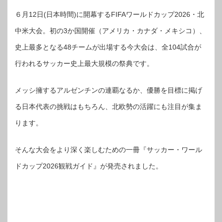
６月12日(日本時間)に開幕するFIFAワールドカップ2026・北
中米大会。初の3か国開催（アメリカ・カナダ・メキシコ）、
史上最多となる48チームが出場する今大会は、全104試合が
行われるサッカー史上最大規模の祭典です。
メッシ擁するアルゼンチンの連覇なるか、優勝を目標に掲げ
る日本代表の挑戦はもちろん、北欧勢の活躍にも注目が集ま
ります。
そんな大会をより深く楽しむための一冊『サッカー・ワール
ドカップ2026観戦ガイド』が発売されました。