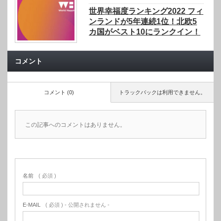
世界幸福度ランキング2022 フィ
ンランドが5年連続1位！北欧5
カ国がベスト10にランクイン！
コメント
コメント (0)
トラックバックは利用できません。
この記事へのコメントはありません。
名前
( 必須 )
E-MAIL
( 必須 ) - 公開されません -