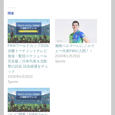
関連
FIFAワールドカップ2026
湘南ベルマーレにノルウ
決勝トーナメントテレビ
ェー代表FWが入団！！
放送・配信スケジュール
2020年1月29日
完全版｜日本代表＆北欧
Sports
勢の試合 試合経過をチェ
ック
2026年6月26日
Sports
ついに開幕！FIFAワール