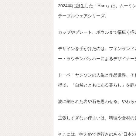
2024年に誕生した「Haru」は、ム
テーブルウェアシリーズ。
カップやプレート、ボウルまで幅広く揃
デザインを手がけたのは、フィンランド
ー・ラウテンバッハーによるデザイナー
トーベ・ヤンソンの人生と作品世界、そ
得て、「自然とともにある暮らし」を静
波に削られた岩や石を思わせる、やわら
主張しすぎない佇まいは、料理や食材の
そこには、控えめで奥行きのある“日本の