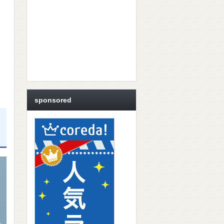
sponsored