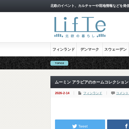
北欧のイベント、カルチャーや現地情報などを発
フィンランド
デンマーク
スウェーデン
ムーミン アラビアのホームコレクション「
2026-2-14
フィンランド
コメント
Tweet