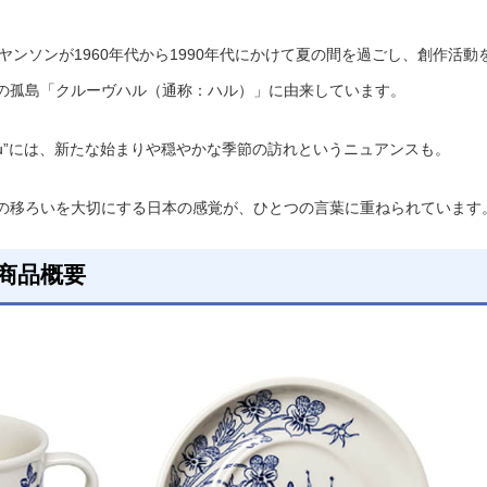
ヤンソンが1960年代から1990年代にかけて夏の間を過ごし、創作活動
の孤島「クルーヴハル（通称：ハル）」に由来しています。
ru”には、新たな始まりや穏やかな季節の訪れというニュアンスも。
の移ろいを大切にする日本の感覚が、ひとつの言葉に重ねられています
｜商品概要