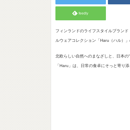
feedly
フィンランドのライフスタイルブランド
ルウェアコレクション「Haru（ハル）」
北欧らしい自然へのまなざしと、日本の“
「Haru」は、日常の食卓にそっと寄り