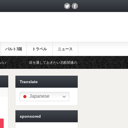
バルト3国
トラベル
ニュース
目を通しておきたい北欧関連のイベント！
北欧らしいギフトをお
Translate
Japanese
sponsored