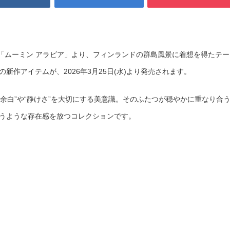
「ムーミン アラビア」より、フィンランドの群島風景に着想を得たテー
の新作アイテムが、2026年3月25日(水)より発売されます。
余白”や“静けさ”を大切にする美意識。そのふたつが穏やかに重なり合
添うような存在感を放つコレクションです。