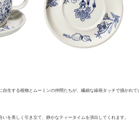
に自生する植物とムーミンの仲間たちが、繊細な線画タッチで描かれて
合いを美しく引き立て、静かなティータイムを演出してくれます。