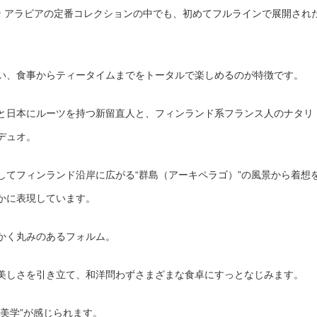
ーミン アラビアの定番コレクションの中でも、初めてフルラインで展開され
い、食事からティータイムまでをトータルで楽しめるのが特徴です。
と日本にルーツを持つ新留直人と、フィンランド系フランス人のナタリ
デュオ。
してフィンランド沿岸に広がる“群島（アーキペラゴ）”の風景から着想
かに表現しています。
かく丸みのあるフォルム。
美しさを引き立て、和洋問わずさまざまな食卓にすっとなじみます。
美学”が感じられます。